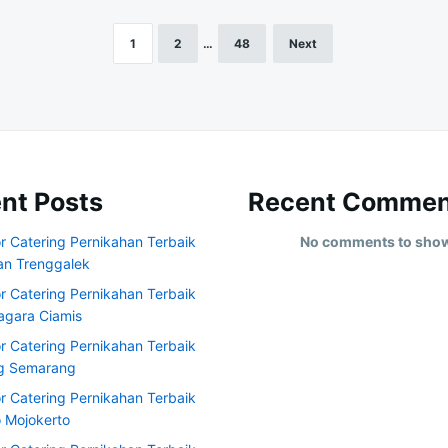
1
2
…
48
Next
nt Posts
Recent Commen
r Catering Pernikahan Terbaik
No comments to sho
an Trenggalek
r Catering Pernikahan Terbaik
agara Ciamis
r Catering Pernikahan Terbaik
ng Semarang
r Catering Pernikahan Terbaik
o Mojokerto