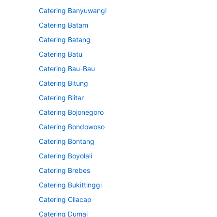
Catering Banyuwangi
Catering Batam
Catering Batang
Catering Batu
Catering Bau-Bau
Catering Bitung
Catering Blitar
Catering Bojonegoro
Catering Bondowoso
Catering Bontang
Catering Boyolali
Catering Brebes
Catering Bukittinggi
Catering Cilacap
Catering Dumai