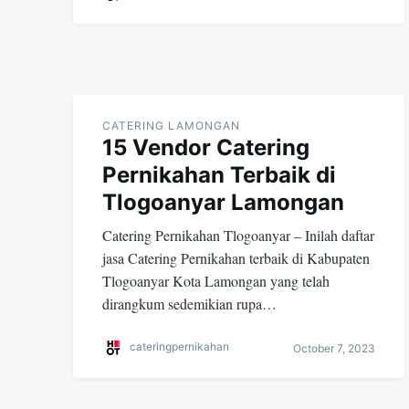
CATERING LAMONGAN
15 Vendor Catering
Pernikahan Terbaik di
Tlogoanyar Lamongan
Catering Pernikahan Tlogoanyar – Inilah daftar
jasa Catering Pernikahan terbaik di Kabupaten
Tlogoanyar Kota Lamongan yang telah
dirangkum sedemikian rupa…
cateringpernikahan
October 7, 2023