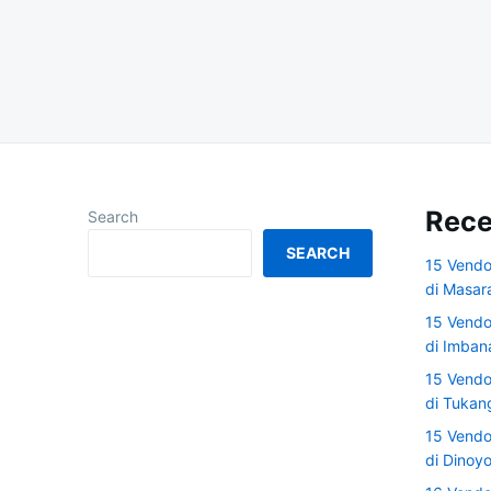
Posts
navigation
Rece
Search
SEARCH
15 Vendo
di Masar
15 Vendo
di Imban
15 Vendo
di Tuka
15 Vendo
di Dinoy