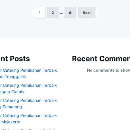
1
2
…
9
Next
nt Posts
Recent Commen
r Catering Pernikahan Terbaik
No comments to sho
an Trenggalek
r Catering Pernikahan Terbaik
agara Ciamis
r Catering Pernikahan Terbaik
ng Semarang
r Catering Pernikahan Terbaik
o Mojokerto