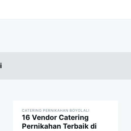
i
CATERING PERNIKAHAN BOYOLALI
16 Vendor Catering
Pernikahan Terbaik di