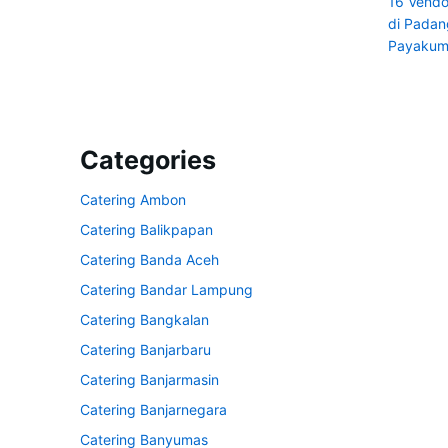
16 Vendo
di Pada
Payaku
Categories
Catering Ambon
Catering Balikpapan
Catering Banda Aceh
Catering Bandar Lampung
Catering Bangkalan
Catering Banjarbaru
Catering Banjarmasin
Catering Banjarnegara
Catering Banyumas