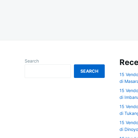
Posts
navigation
Rece
Search
SEARCH
15 Vendo
di Masar
15 Vendo
di Imban
15 Vendo
di Tuka
15 Vendo
di Dinoy