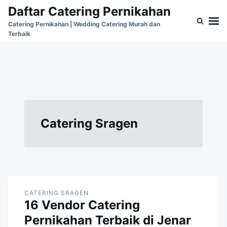
Skip
Search
Daftar Catering Pernikahan
to
for:
Catering Pernikahan | Wedding Catering Murah dan
Terbaik
content
Catering Sragen
CATERING SRAGEN
16 Vendor Catering
Pernikahan Terbaik di Jenar