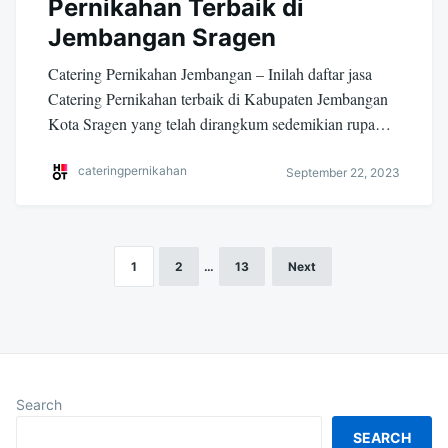
Pernikahan Terbaik di
Jembangan Sragen
Catering Pernikahan Jembangan – Inilah daftar jasa
Catering Pernikahan terbaik di Kabupaten Jembangan
Kota Sragen yang telah dirangkum sedemikian rupa…
cateringpernikahan
September 22, 2023
1
2
…
13
Next
Posts
navigation
Search
SEARCH