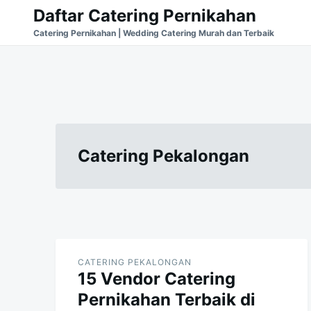
Skip
Search
Daftar Catering Pernikahan
to
for:
Catering Pernikahan | Wedding Catering Murah dan Terbaik
content
Catering Pekalongan
CATERING PEKALONGAN
15 Vendor Catering
Pernikahan Terbaik di