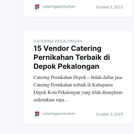
cateringpernikahan
October 5, 2023
CATERING PEKALONGAN
15 Vendor Catering
Pernikahan Terbaik di
Depok Pekalongan
Catering Pernikahan Depok – Inilah daftar jasa
Catering Pernikahan terbaik di Kabupaten
Depok Kota Pekalongan yang telah dirangkum
sedemikian rupa…
cateringpernikahan
October 2, 2023