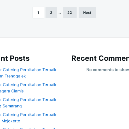
1
2
…
22
Next
nt Posts
Recent Commen
r Catering Pernikahan Terbaik
No comments to sho
an Trenggalek
r Catering Pernikahan Terbaik
agara Ciamis
r Catering Pernikahan Terbaik
ng Semarang
r Catering Pernikahan Terbaik
o Mojokerto