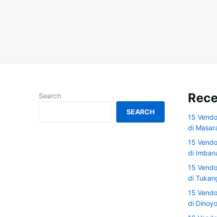
Posts
navigation
Rece
Search
SEARCH
15 Vendo
di Masar
15 Vendo
di Imban
15 Vendo
di Tuka
15 Vendo
di Dinoy