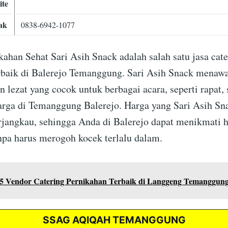
ite
ak
0838-6942-1077
kahan Sehat Sari Asih Snack adalah salah satu jasa cat
rbaik di Balerejo Temanggung. Sari Asih Snack menaw
 lezat yang cocok untuk berbagai acara, seperti rapat, 
arga di Temanggung Balerejo. Harga yang Sari Asih Sn
erjangkau, sehingga Anda di Balerejo dapat menikmati 
anpa harus merogoh kocek terlalu dalam.
5 Vendor Catering Pernikahan Terbaik di Langgeng Temanggun
SSAG AQIQAH TEMANGGUNG