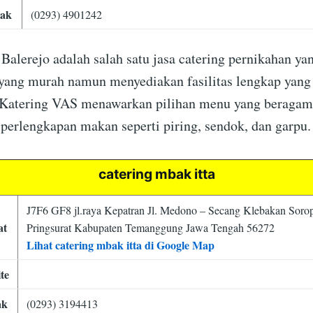
ak
(0293) 4901242
Balerejo adalah salah satu jasa catering pernikahan ya
yang murah namun menyediakan fasilitas lengkap yang
Katering VAS menawarkan pilihan menu yang beragam,
perlengkapan makan seperti piring, sendok, dan garpu.
catering mbak itta
J7F6 GF8 jl.raya Kepatran Jl. Medono – Secang Klebakan Soro
at
Pringsurat Kabupaten Temanggung Jawa Tengah 56272
Lihat catering mbak itta di Google Map
te
ak
(0293) 3194413