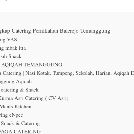
gkap Catering Pernikahan Balerejo Temanggung
ing VAS
ng mbak itta
Asih Snack
G AQIQAH TEMANGGUNG
a Catering | Nasi Kotak, Tumpeng, Sekolah, Harian, Aqiqah 
ggung Aqiqah
 catering & Snack
urnia Asri Catering ( CV Asri)
Manis Kitchen
ring eNpee
 Snack & Catering
AGA CATERING