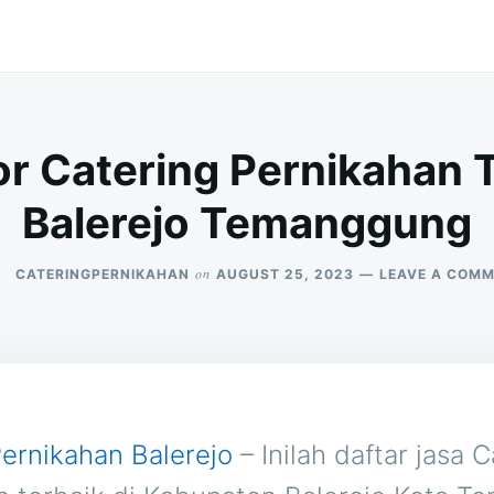
r Catering Pernikahan T
Balerejo Temanggung
on
CATERINGPERNIKAHAN
AUGUST 25, 2023
LEAVE A COM
Pernikahan Balerejo
– Inilah daftar jasa 