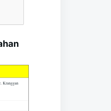
kahan
c. Kranggan