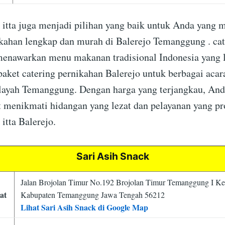
 itta juga menjadi pilihan yang baik untuk Anda yang m
ikahan lengkap dan murah di Balerejo Temanggung . ca
 menawarkan menu makanan tradisional Indonesia yang 
aket catering pernikahan Balerejo untuk berbagai acar
ayah Temanggung. Dengan harga yang terjangkau, And
t menikmati hidangan yang lezat dan pelayanan yang pro
itta Balerejo.
Sari Asih Snack
Jalan Brojolan Timur No.192 Brojolan Timur Temanggung I K
at
Kabupaten Temanggung Jawa Tengah 56212
Lihat Sari Asih Snack di Google Map