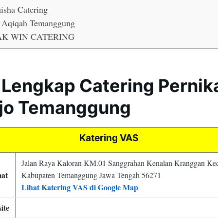
isha Catering
 Aqiqah Temanggung
K WIN CATERING
 Lengkap Catering Perni
ejo Temanggung
Katering VAS
Jalan Raya Kaloran KM.01 Sanggrahan Kenalan Kranggan Ke
at
Kabupaten Temanggung Jawa Tengah 56271
Lihat Katering VAS di Google Map
ite