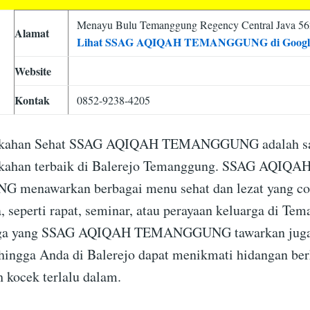
Menayu Bulu Temanggung Regency Central Java 5
Alamat
Lihat SSAG AQIQAH TEMANGGUNG di Googl
Website
Kontak
0852-9238-4205
nikahan Sehat SSAG AQIQAH TEMANGGUNG adalah sal
nikahan terbaik di Balerejo Temanggung. SSAG AQIQA
enawarkan berbagai menu sehat dan lezat yang co
, seperti rapat, seminar, atau perayaan keluarga di Te
arga yang SSAG AQIQAH TEMANGGUNG tawarkan juga
ehingga Anda di Balerejo dapat menikmati hidangan ber
 kocek terlalu dalam.