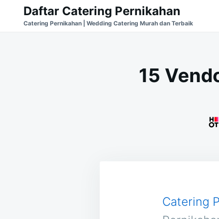
Skip
Search
Daftar Catering Pernikahan
to
for:
Catering Pernikahan | Wedding Catering Murah dan Terbaik
content
15 Vendo
Catering 