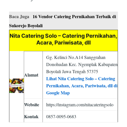
Baca Juga
16 Vendor Catering Pernikahan Terbaik di
Sukorejo Boyolali
Nita Catering Solo – Catering Pernikahan,
Acara, Pariwisata, dll
Gg. Kelinci No.A14 Sanggrahan
Donohudan Kec. Ngemplak Kabupaten
Boyolali Jawa Tengah 57375
Alamat
Lihat Nita Catering Solo – Catering
Pernikahan, Acara, Pariwisata, dll di
Google Map
Website
https://instagram.com/nitacateringsolo
Kontak
0857-0095-0683