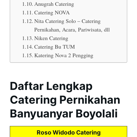
Anugrah Catering
Catering NOVA
Nita Catering Solo – Catering
Pernikahan, Acara, Pariwisata, dll
Niken Catering
Catering Bu TUM
Katering Nova 2 Pengging
Daftar Lengkap
Catering Pernikahan
Banyuanyar Boyolali
Roso Widodo Catering