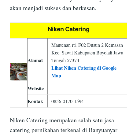
akan menjadi sukses dan berkesan.
Niken Catering
Mantenan rt1 F02 Dusun 2 Kemasan
Kec. Sawit Kabupaten Boyolali Jawa
Alamat
Tengah 57374
Lihat Niken Catering di Google
Map
Website
Kontak
0856-0170-1594
Niken Catering merupakan salah satu jasa
catering pernikahan terkenal di Banyuanyar