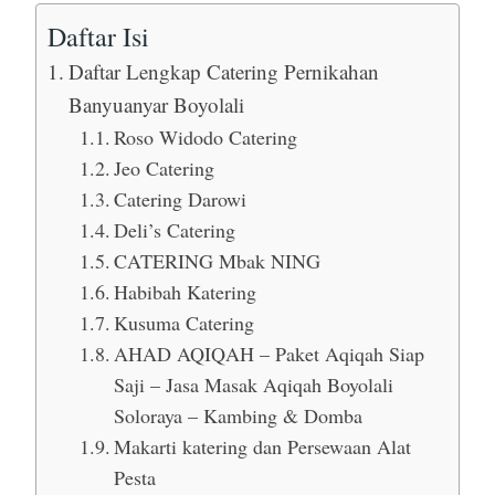
Daftar Isi
Daftar Lengkap Catering Pernikahan
Banyuanyar Boyolali
Roso Widodo Catering
Jeo Catering
Catering Darowi
Deli’s Catering
CATERING Mbak NING
Habibah Katering
Kusuma Catering
AHAD AQIQAH – Paket Aqiqah Siap
Saji – Jasa Masak Aqiqah Boyolali
Soloraya – Kambing & Domba
Makarti katering dan Persewaan Alat
Pesta