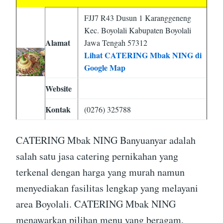
FJJ7 R43 Dusun 1 Karanggeneng
Kec. Boyolali Kabupaten Boyolali
Alamat
Jawa Tengah 57312
Lihat CATERING Mbak NING di
Google Map
Website
Kontak
(0276) 325788
CATERING Mbak NING Banyuanyar adalah
salah satu jasa catering pernikahan yang
terkenal dengan harga yang murah namun
menyediakan fasilitas lengkap yang melayani
area Boyolali. CATERING Mbak NING
menawarkan pilihan menu yang beragam,