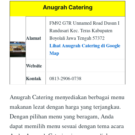
Anugrah Catering
FM92 G7R Unnamed Road Dusun I
Randusari Kec. Teras Kabupaten
Alamat
Boyolali Jawa Tengah 57372
Lihat Anugrah Catering di Google
Map
Website
Kontak
0813-2906-0738
Anugrah Catering menyediakan berbagai menu
makanan lezat dengan harga yang terjangkau.
Dengan pilihan menu yang beragam, Anda
dapat memilih menu sesuai dengan tema acara