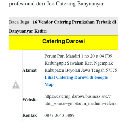
profesional dari Jeo Catering Banyuanyar.
Baca Juga
16 Vendor Catering Pernikahan Terbaik di
Banyuanyar Kediri
Catering Darowi
Perum Puri Mandiri 1 no 20 rt 04 F09
Kedungupit Sawahan Kec. Ngemplak
Alamat
Kabupaten Boyolali Jawa Tengah 57375
Lihat Catering Darowi di Google
Map
https://catering-darowi.business.site/?
Website
utm_source=gmb&utm_medium=referral
Kontak
0877-3643-3889