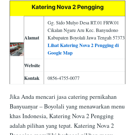
Katering Nova 2 Pengging
Gg. Sido Mulyo Desa RT.01 FRW.01
Cikalan Ngaru Aru Kec. Banyudono
Alamat
Kabupaten Boyolali Jawa Tengah 57373
Lihat Katering Nova 2 Pengging di
Google Map
Website
Kontak
0856-4755-0077
Jika Anda mencari jasa catering pernikahan
Banyuanyar – Boyolali yang menawarkan menu
khas Indonesia, Katering Nova 2 Pengging
adalah pilihan yang tepat. Katering Nova 2