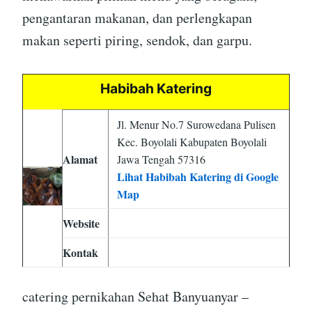
pengantaran makanan, dan perlengkapan
makan seperti piring, sendok, dan garpu.
Habibah Katering
Jl. Menur No.7 Surowedana Pulisen
Kec. Boyolali Kabupaten Boyolali
Alamat
Jawa Tengah 57316
Lihat Habibah Katering di Google
Map
Website
Kontak
catering pernikahan Sehat Banyuanyar –