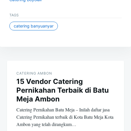
TAGS
catering banyuanyar
Post
navigation
CATERING AMBON
15 Vendor Catering
Pernikahan Terbaik di Batu
Meja Ambon
Catering Pernikahan Batu Meja – Inilah daftar jasa
Catering Pernikahan terbaik di Kota Batu Meja Kota
Ambon yang telah dirangkum…