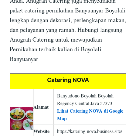
Anda. Anugrah Catering juga menyediakan
paket catering pernikahan Banyuanyar Boyolali
lengkap dengan dekorasi, perlengkapan makan,
dan pelayanan yang ramah. Hubungi langsung
Anugrah Catering untuk mewujudkan
Pernikahan terbaik kalian di Boyolali –
Banyuanyar
Catering NOVA
Banyudono Boyolali Boyolali
Regency Central Java 57373
Alamat
Lihat Catering NOVA di Google
Map
Website
https://katering-nova.business.site/