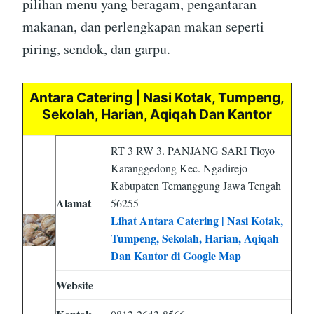
pilihan menu yang beragam, pengantaran
makanan, dan perlengkapan makan seperti
piring, sendok, dan garpu.
Antara Catering | Nasi Kotak, Tumpeng,
Sekolah, Harian, Aqiqah Dan Kantor
RT 3 RW 3. PANJANG SARI Tloyo
Karanggedong Kec. Ngadirejo
Kabupaten Temanggung Jawa Tengah
Alamat
56255
Lihat Antara Catering | Nasi Kotak,
Tumpeng, Sekolah, Harian, Aqiqah
Dan Kantor di Google Map
Website