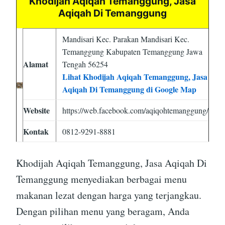
Khodijah Aqiqah Temanggung, Jasa
Aqiqah Di Temanggung
Mandisari Kec. Parakan Mandisari Kec.
Temanggung Kabupaten Temanggung Jawa
Alamat
Tengah 56254
Lihat Khodijah Aqiqah Temanggung, Jasa
Aqiqah Di Temanggung di Google Map
Website
https://web.facebook.com/aqiqohtemanggung/
Kontak
0812-9291-8881
Khodijah Aqiqah Temanggung, Jasa Aqiqah Di
Temanggung menyediakan berbagai menu
makanan lezat dengan harga yang terjangkau.
Dengan pilihan menu yang beragam, Anda