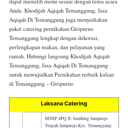
dapat memilih menu sesuai dengan tema acara
Anda. Khodijah Aqiqah Temanggung, Jasa
Aqiqah Di Temanggung juga menyediakan
paket catering pernikahan Giripurno
Temanggung lengkap dengan dekorasi,
perlengkapan makan, dan pelayanan yang
ramah. Hubungi langsung Khodijah Aqiqah
Temanggung, Jasa Aqiqah Di Temanggung
untuk mewujudkan Pernikahan terbaik kalian
di Temanggung – Giripurno
Laksana Catering
M5HP 4PQ Jl. Sumbing Jampirejo
Tengah Jampirejo Kec. Temanggung