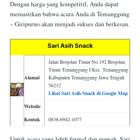
Dengan harga yang kompetitif, Anda dapat
memastikan bahwa acara Anda di Temanggung
– Giripurno akan menjadi sukses dan berkesan.
Sari Asih Snack
Jalan Brojolan Timur No.192 Brojolan
Timur Temanggung I Kec. Temanggung
Alamat
Kabupaten Temanggung Jawa Tengah
56212
Lihat Sari Asih Snack di Google Map
Website
Kontak
0838-6942-1077
Untuk acara yang lebih formal dan mewah, Sari