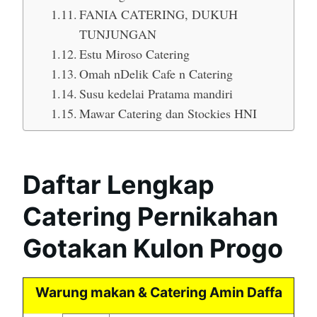
FANIA CATERING, DUKUH
TUNJUNGAN
Estu Miroso Catering
Omah nDelik Cafe n Catering
Susu kedelai Pratama mandiri
Mawar Catering dan Stockies HNI
Daftar Lengkap
Catering Pernikahan
Gotakan Kulon Progo
Warung makan & Catering Amin Daffa