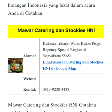
hidangan Indonesia yang lezat dalam acara
Anda di Gotakan.
Mawar Catering dan Stockies HNI
Kuloran Triharjo Wates Kulon Progo
Regency Special Region of
Alamat
Yogyakarta 55651
Lihat Mawar Catering dan Stockies
HNI di Google Map
Website
Kontak
0813-9238-3438
Mawar Catering dan Stockies HNI Gotakan