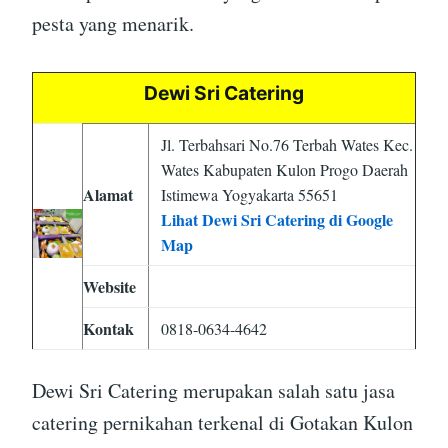
pesta yang menarik.
Dewi Sri Catering
Jl. Terbahsari No.76 Terbah Wates Kec.
Wates Kabupaten Kulon Progo Daerah
Alamat
Istimewa Yogyakarta 55651
Lihat Dewi Sri Catering di Google
Map
Website
Kontak
0818-0634-4642
Dewi Sri Catering merupakan salah satu jasa
catering pernikahan terkenal di Gotakan Kulon