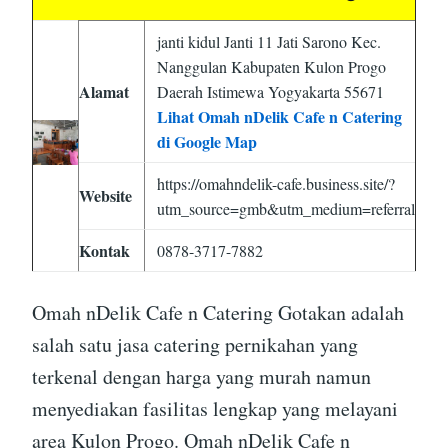
janti kidul Janti 11 Jati Sarono Kec.
Nanggulan Kabupaten Kulon Progo
Alamat
Daerah Istimewa Yogyakarta 55671
Lihat Omah nDelik Cafe n Catering
di Google Map
https://omahndelik-cafe.business.site/?
Website
utm_source=gmb&utm_medium=referral
Kontak
0878-3717-7882
Omah nDelik Cafe n Catering Gotakan adalah
salah satu jasa catering pernikahan yang
terkenal dengan harga yang murah namun
menyediakan fasilitas lengkap yang melayani
area Kulon Progo. Omah nDelik Cafe n