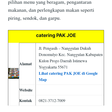
pilihan menu yang beragam, pengantaran
makanan, dan perlengkapan makan seperti
piring, sendok, dan garpu.
catering PAK JOE
Jl. Pengasih – Nanggulan Dukuh
Donomulyo Kec. Nanggulan Kabupaten
Kulon Progo Daerah Istimewa
Alamat
Yogyakarta 55671
Lihat catering PAK JOE di Google
Map
Website
Kontak
0821-3712-7009