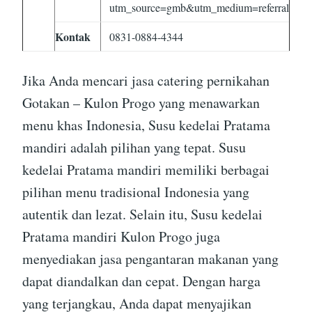
utm_source=gmb&utm_medium=referral
Kontak
0831-0884-4344
Jika Anda mencari jasa catering pernikahan
Gotakan – Kulon Progo yang menawarkan
menu khas Indonesia, Susu kedelai Pratama
mandiri adalah pilihan yang tepat. Susu
kedelai Pratama mandiri memiliki berbagai
pilihan menu tradisional Indonesia yang
autentik dan lezat. Selain itu, Susu kedelai
Pratama mandiri Kulon Progo juga
menyediakan jasa pengantaran makanan yang
dapat diandalkan dan cepat. Dengan harga
yang terjangkau, Anda dapat menyajikan