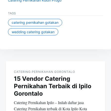
Catering Pernikahan Kulon Progo
TAGS
catering pernikahan gotakan
wedding catering gotakan
Post
navigation
CATERING PERNIKAHAN GORONTALO
15 Vendor Catering
Pernikahan Terbaik di Ipilo
Gorontalo
Catering Pernikahan Ipilo – Inilah daftar jasa
Catering Pernikahan terbaik di Kota Ipilo Kota