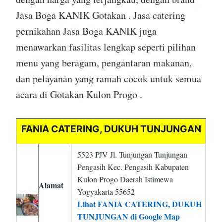
Jasa Boga KANIK Gotakan . Jasa catering
pernikahan Jasa Boga KANIK juga
menawarkan fasilitas lengkap seperti pilihan
menu yang beragam, pengantaran makanan,
dan pelayanan yang ramah cocok untuk semua
acara di Gotakan Kulon Progo .
FANIA CATERING, DUKUH TUNJUNGAN
5523 PJV Jl. Tunjungan Tunjungan
Pengasih Kec. Pengasih Kabupaten
Kulon Progo Daerah Istimewa
Alamat
Yogyakarta 55652
Lihat FANIA CATERING, DUKUH
TUNJUNGAN di Google Map