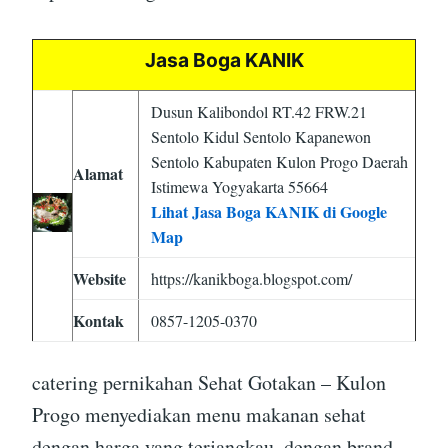
Jasa Boga KANIK
Dusun Kalibondol RT.42 FRW.21
Sentolo Kidul Sentolo Kapanewon
Sentolo Kabupaten Kulon Progo Daerah
Alamat
Istimewa Yogyakarta 55664
Lihat Jasa Boga KANIK di Google
Map
Website
https://kanikboga.blogspot.com/
Kontak
0857-1205-0370
catering pernikahan Sehat Gotakan – Kulon
Progo menyediakan menu makanan sehat
dengan harga yang terjangkau, dengan brand