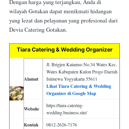
Dengan harga yang terjangkau, Anda di
wilayah Gotakan dapat menikmati hidangan
yang lezat dan pelayanan yang profesional dari
Devia Catering Gotakan.
Tiara Catering & Wedding Organizer
Jl. Brigjen Katamso No.34 Wates Kec.
Wates Kabupaten Kulon Progo Daerah
Alamat
Istimewa Yogyakarta 55611
Lihat Tiara Catering & Wedding
Organizer di Google Map
https://tiara-catering-
Website
wedding.business.site/
Kontak
0812-2626-7176