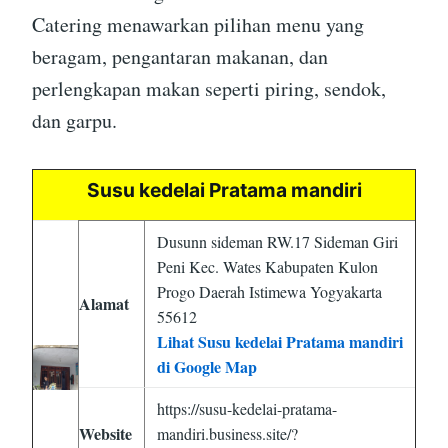
Catering menawarkan pilihan menu yang
beragam, pengantaran makanan, dan
perlengkapan makan seperti piring, sendok,
dan garpu.
Susu kedelai Pratama mandiri
Dusunn sideman RW.17 Sideman Giri
Peni Kec. Wates Kabupaten Kulon
Progo Daerah Istimewa Yogyakarta
Alamat
55612
Lihat Susu kedelai Pratama mandiri
di Google Map
https://susu-kedelai-pratama-
Website
mandiri.business.site/?