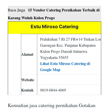
Baca Juga
15 Vendor Catering Pernikahan Terbaik di
Karang Wuluh Kulon Progo
Estu Miroso Catering
Pedukuhan 7 Rt 27 FRw14 Trukan Lor
Garongan Kec. Panjatan Kabupaten
Kulon Progo Daerah Istimewa
Alamat
Yogyakarta 55655
Lihat Estu Miroso Catering di
Google Map
Website
Kontak
0819-0844-4069
Kemudian jasa catering pernikahan Gotakan