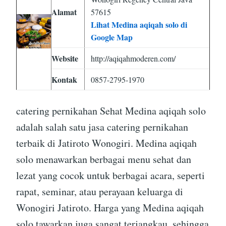
Alamat
57615
Lihat Medina aqiqah solo di
Google Map
Website
http://aqiqahmoderen.com/
Kontak
0857-2795-1970
catering pernikahan Sehat Medina aqiqah solo
adalah salah satu jasa catering pernikahan
terbaik di Jatiroto Wonogiri. Medina aqiqah
solo menawarkan berbagai menu sehat dan
lezat yang cocok untuk berbagai acara, seperti
rapat, seminar, atau perayaan keluarga di
Wonogiri Jatiroto. Harga yang Medina aqiqah
solo tawarkan juga sangat terjangkau, sehingga