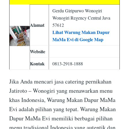
Gerdu Giripurwo Wonogiri
Wonogiri Regency Central Java
Alamat
57612
Lihat Warung Makan Dapur
MaMa Evi di Google Map
Website
Kontak
0813-2918-1888
Jika Anda mencari jasa catering pernikahan
Jatiroto – Wonogiri yang menawarkan menu
khas Indonesia, Warung Makan Dapur MaMa
Evi adalah pilihan yang tepat. Warung Makan
Dapur MaMa Evi memiliki berbagai pilihan
menu tradisional Indonesia yang autentik dan