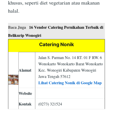
khusus, seperti diet vegetarian atau makanan
halal.
Baca Juga
16 Vendor Catering Pernikahan Terbaik di
Belikurip Wonogiri
Catering Nonik
Jalan S. Parman No. 14 RT. 01 F RW. 6
Wonokarto Wonokarto Barat Wonokarto
Alamat
Kec. Wonogiri Kabupaten Wonogiri
Jawa Tengah 57612
Lihat Catering Nonik di Google Map
Website
Kontak
(0273) 321524