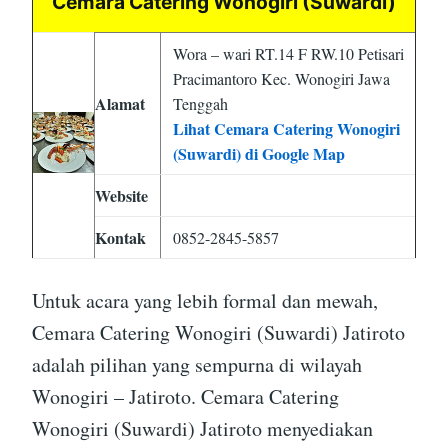
Cemara Catering Wonogiri (Suwardi)
Wora – wari RT.14 F RW.10 Petisari
Pracimantoro Kec. Wonogiri Jawa
Alamat
Tenggah
Lihat Cemara Catering Wonogiri
(Suwardi) di Google Map
Website
Kontak
0852-2845-5857
Untuk acara yang lebih formal dan mewah,
Cemara Catering Wonogiri (Suwardi) Jatiroto
adalah pilihan yang sempurna di wilayah
Wonogiri – Jatiroto. Cemara Catering
Wonogiri (Suwardi) Jatiroto menyediakan