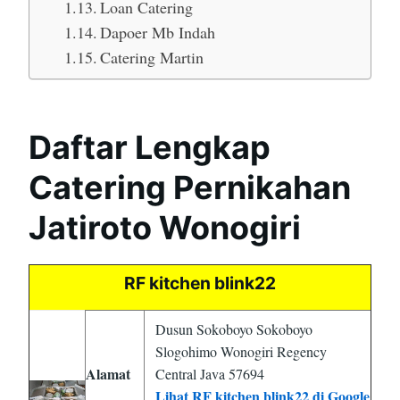
Loan Catering
Dapoer Mb Indah
Catering Martin
Daftar Lengkap
Catering Pernikahan
Jatiroto Wonogiri
RF kitchen blink22
Dusun Sokoboyo Sokoboyo
Slogohimo Wonogiri Regency
Alamat
Central Java 57694
Lihat RF kitchen blink22 di Google