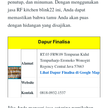
penutup, dan minuman. Dengan menggunakan
jasa RF kitchen blink22 ini, Anda dapat
memastikan bahwa tamu Anda akan puas
dengan hidangan yang disajikan.
Dapur Finalisa
RT.03 FRW.09 Tempuran Kidul
Tempurharjo Eromoko Wonogiri
Alamat
Regency Central Java 57663
Lihat Dapur Finalisa di Google Map
Website
Kontak
0818-0932-1537
Jika Anda mencari jasa catering pernikahan