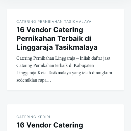
Post
navigation
CATERING PERNIKAHAN TASIKMALAYA
16 Vendor Catering
Pernikahan Terbaik di
Linggaraja Tasikmalaya
Catering Pernikahan Linggaraja – Inilah daftar jasa
Catering Pernikahan terbaik di Kabupaten
Linggaraja Kota Tasikmalaya yang telah dirangkum
sedemikian rupa…
CATERING KEDIRI
16 Vendor Catering