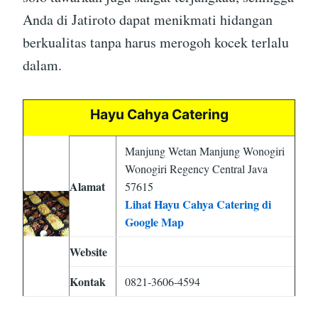
Anda di Jatiroto dapat menikmati hidangan
berkualitas tanpa harus merogoh kocek terlalu
dalam.
Hayu Cahya Catering
Manjung Wetan Manjung Wonogiri
Wonogiri Regency Central Java
Alamat
57615
Lihat Hayu Cahya Catering di
Google Map
Website
Kontak
0821-3606-4594