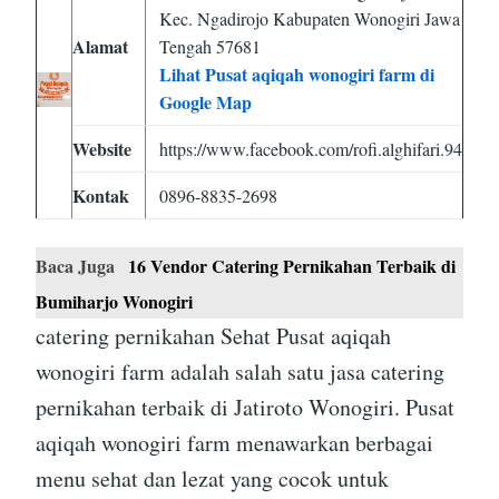
Kec. Ngadirojo Kabupaten Wonogiri Jawa
Alamat
Tengah 57681
Lihat Pusat aqiqah wonogiri farm di
Google Map
Website
https://www.facebook.com/rofi.alghifari.94
Kontak
0896-8835-2698
Baca Juga
16 Vendor Catering Pernikahan Terbaik di
Bumiharjo Wonogiri
catering pernikahan Sehat Pusat aqiqah
wonogiri farm adalah salah satu jasa catering
pernikahan terbaik di Jatiroto Wonogiri. Pusat
aqiqah wonogiri farm menawarkan berbagai
menu sehat dan lezat yang cocok untuk