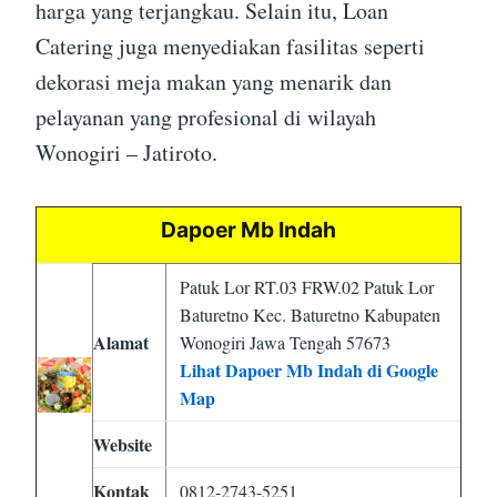
harga yang terjangkau. Selain itu, Loan
Catering juga menyediakan fasilitas seperti
dekorasi meja makan yang menarik dan
pelayanan yang profesional di wilayah
Wonogiri – Jatiroto.
Dapoer Mb Indah
Patuk Lor RT.03 FRW.02 Patuk Lor
Baturetno Kec. Baturetno Kabupaten
Alamat
Wonogiri Jawa Tengah 57673
Lihat Dapoer Mb Indah di Google
Map
Website
Kontak
0812-2743-5251