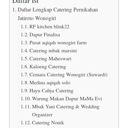
Daftar Isi
Daftar Lengkap Catering Pernikahan
Jatiroto Wonogiri
RF kitchen blink22
Dapur Finalisa
Pusat aqiqah wonogiri farm
Catering mbak marsini
Catering Maheswari
Kaloeng Catering
Cemara Catering Wonogiri (Suwardi)
Medina aqiqah solo
Hayu Cahya Catering
Warung Makan Dapur MaMa Evi
Mbak Yani Catering & Wedding
Organizer
Catering Nonik