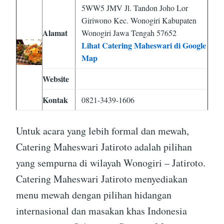
5WW5 JMV Jl. Tandon Joho Lor
Giriwono Kec. Wonogiri Kabupaten
Alamat
Wonogiri Jawa Tengah 57652
Lihat Catering Maheswari di Google
Map
Website
Kontak
0821-3439-1606
Untuk acara yang lebih formal dan mewah,
Catering Maheswari Jatiroto adalah pilihan
yang sempurna di wilayah Wonogiri – Jatiroto.
Catering Maheswari Jatiroto menyediakan
menu mewah dengan pilihan hidangan
internasional dan masakan khas Indonesia