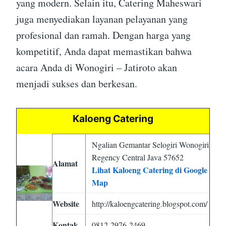
yang modern. Selain itu, Catering Maheswari
juga menyediakan layanan pelayanan yang
profesional dan ramah. Dengan harga yang
kompetitif, Anda dapat memastikan bahwa
acara Anda di Wonogiri – Jatiroto akan
menjadi sukses dan berkesan.
Kaloeng Catering
Ngalian Gemantar Selogiri Wonogiri
Regency Central Java 57652
Alamat
Lihat Kaloeng Catering di Google
Map
Website
http://kaloengcatering.blogspot.com/
Kontak
0812-2976-2469