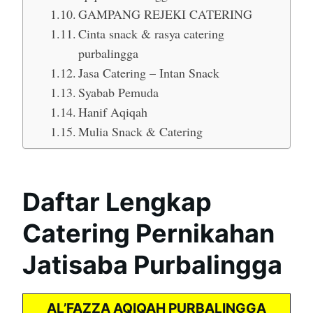
GAMPANG REJEKI CATERING
Cinta snack & rasya catering
purbalingga
Jasa Catering – Intan Snack
Syabab Pemuda
Hanif Aqiqah
Mulia Snack & Catering
Daftar Lengkap
Catering Pernikahan
Jatisaba Purbalingga
AL’FAZZA AQIQAH PURBALINGGA