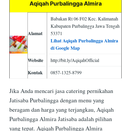
Aqiqah Purbalingga Almira
Babakan Rt 06 F02 Kec. Kalimanah
Kabupaten Purbalingga Jawa Tengah
Alamat
53371
Lihat Aqiqah Purbalingga Almira
di Google Map
Website
http://bit.ly/AqiqahOfficial
Kontak
0857-1325-8799
Jika Anda mencari jasa catering pernikahan
Jatisaba Purbalingga dengan menu yang
beragam dan harga yang terjangkau, Aqiqah
Purbalingga Almira Jatisaba adalah pilihan
yang tepat. Aqiqah Purbalingga Almira