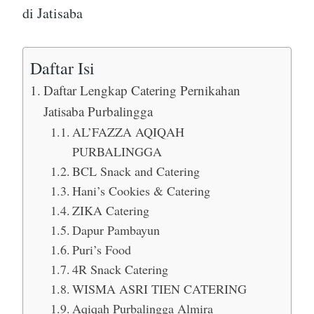
di Jatisaba
Daftar Isi
Daftar Lengkap Catering Pernikahan
Jatisaba Purbalingga
AL’FAZZA AQIQAH
PURBALINGGA
BCL Snack and Catering
Hani’s Cookies & Catering
ZIKA Catering
Dapur Pambayun
Puri’s Food
4R Snack Catering
WISMA ASRI TIEN CATERING
Aqiqah Purbalingga Almira