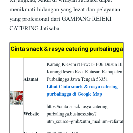
menikmati hidangan yang lezat dan pelayanan
yang profesional dari GAMPANG REJEKI
CATERING Jatisaba.
Cinta snack & rasya catering purbalingga
Karang Klesem rt Frw:13 F06 Dusun III
Karangklesem Kec. Kutasari Kabupaten
Alamat
Purbalingga Jawa Tengah 53351
Lihat Cinta snack & rasya catering
purbalingga di Google Map
https://cinta-snack-rasya-catering-
Website
purbalingga.business.site/?
utm_source=gmb&utm_medium=referral