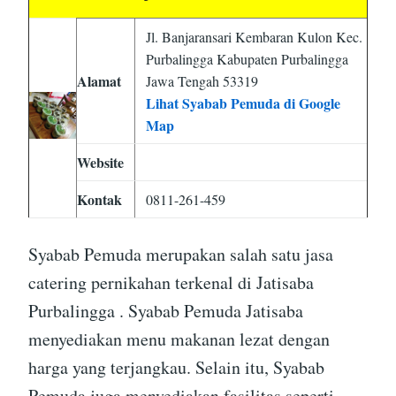
Jl. Banjaransari Kembaran Kulon Kec.
Purbalingga Kabupaten Purbalingga
Alamat
Jawa Tengah 53319
Lihat Syabab Pemuda di Google
Map
Website
Kontak
0811-261-459
Syabab Pemuda merupakan salah satu jasa
catering pernikahan terkenal di Jatisaba
Purbalingga . Syabab Pemuda Jatisaba
menyediakan menu makanan lezat dengan
harga yang terjangkau. Selain itu, Syabab
Pemuda juga menyediakan fasilitas seperti