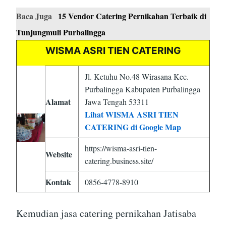
Baca Juga
15 Vendor Catering Pernikahan Terbaik di
Tunjungmuli Purbalingga
WISMA ASRI TIEN CATERING
Jl. Ketuhu No.48 Wirasana Kec.
Purbalingga Kabupaten Purbalingga
Alamat
Jawa Tengah 53311
Lihat WISMA ASRI TIEN
CATERING di Google Map
https://wisma-asri-tien-
Website
catering.business.site/
Kontak
0856-4778-8910
Kemudian jasa catering pernikahan Jatisaba