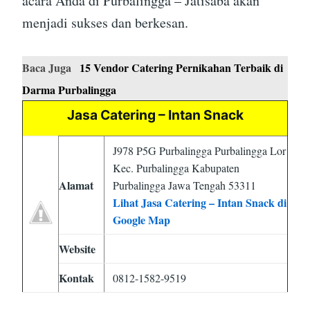
acara Anda di Purbalingga – Jatisaba akan
menjadi sukses dan berkesan.
Baca Juga
15 Vendor Catering Pernikahan Terbaik di
Darma Purbalingga
Jasa Catering – Intan Snack
J978 P5G Purbalingga Purbalingga Lor
Kec. Purbalingga Kabupaten
Alamat
Purbalingga Jawa Tengah 53311
Lihat Jasa Catering – Intan Snack di
Google Map
Website
Kontak
0812-1582-9519