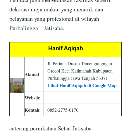
dekorasi meja makan yang menarik dan
pelayanan yang profesional di wilayah
Purbalingga – Jatisaba.
Hanif Aqiqah
Jl. Perintis Dusun Temengungngan
Grecol Kec. Kalimanah Kabupaten
Alamat
Purbalingga Jawa Tengah 53371
Lihat Hanif Aqiqah di Google Map
Website
Kontak
0852-2775-0170
catering pernikahan Sehat Jatisaba –