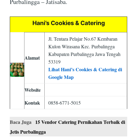
Purbalingga – Jatisaba.
Hani’s Cookies & Catering
Jl. Tentara Pelajar No.67 Kembaran
Kulon Wirasana Kec. Purbalingga
Kabupaten Purbalingga Jawa Tengah
Alamat
53319
Lihat Hani’s Cookies & Catering di
Google Map
Website
Kontak
0858-6771-5015
Baca Juga
15 Vendor Catering Pernikahan Terbaik di
Jetis Purbalingga