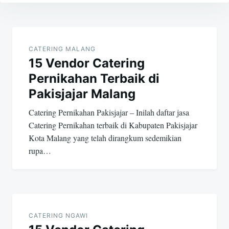
Post
navigation
CATERING MALANG
15 Vendor Catering
Pernikahan Terbaik di
Pakisjajar Malang
Catering Pernikahan Pakisjajar – Inilah daftar jasa
Catering Pernikahan terbaik di Kabupaten Pakisjajar
Kota Malang yang telah dirangkum sedemikian
rupa…
CATERING NGAWI