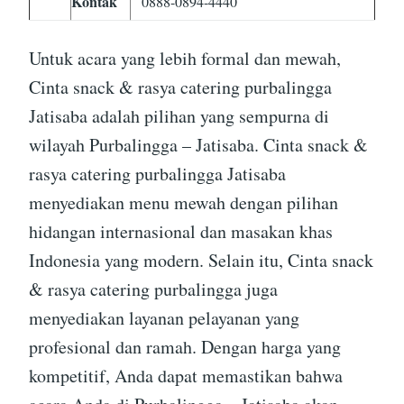
Kontak
0888-0894-4440
Untuk acara yang lebih formal dan mewah,
Cinta snack & rasya catering purbalingga
Jatisaba adalah pilihan yang sempurna di
wilayah Purbalingga – Jatisaba. Cinta snack &
rasya catering purbalingga Jatisaba
menyediakan menu mewah dengan pilihan
hidangan internasional dan masakan khas
Indonesia yang modern. Selain itu, Cinta snack
& rasya catering purbalingga juga
menyediakan layanan pelayanan yang
profesional dan ramah. Dengan harga yang
kompetitif, Anda dapat memastikan bahwa