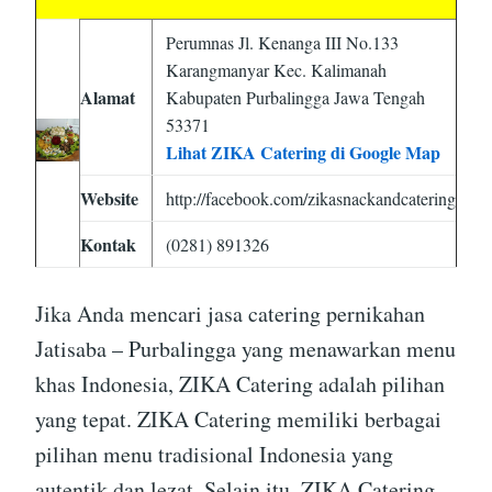
Perumnas Jl. Kenanga III No.133
Karangmanyar Kec. Kalimanah
Alamat
Kabupaten Purbalingga Jawa Tengah
53371
Lihat ZIKA Catering di Google Map
Website
http://facebook.com/zikasnackandcatering
Kontak
(0281) 891326
Jika Anda mencari jasa catering pernikahan
Jatisaba – Purbalingga yang menawarkan menu
khas Indonesia, ZIKA Catering adalah pilihan
yang tepat. ZIKA Catering memiliki berbagai
pilihan menu tradisional Indonesia yang
autentik dan lezat. Selain itu, ZIKA Catering