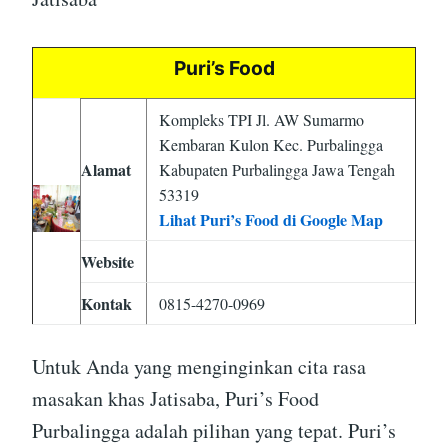
Puri’s Food
Kompleks TPI Jl. AW Sumarmo
Kembaran Kulon Kec. Purbalingga
Alamat
Kabupaten Purbalingga Jawa Tengah
53319
Lihat Puri’s Food di Google Map
Website
Kontak
0815-4270-0969
Untuk Anda yang menginginkan cita rasa
masakan khas Jatisaba, Puri’s Food
Purbalingga adalah pilihan yang tepat. Puri’s