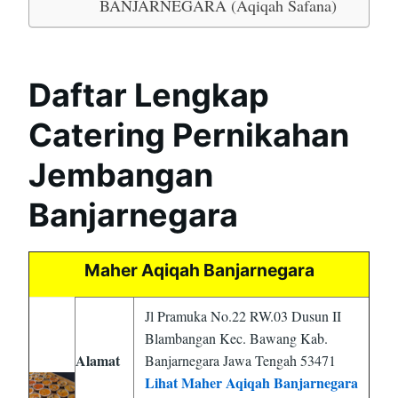
BANJARNEGARA (Aqiqah Safana)
Daftar Lengkap
Catering Pernikahan
Jembangan
Banjarnegara
Maher Aqiqah Banjarnegara
Jl Pramuka No.22 RW.03 Dusun II
Blambangan Kec. Bawang Kab.
Alamat
Banjarnegara Jawa Tengah 53471
Lihat Maher Aqiqah Banjarnegara