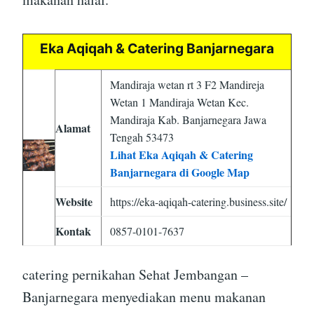
Eka Aqiqah & Catering Banjarnegara
Mandiraja wetan rt 3 F2 Mandireja
Wetan 1 Mandiraja Wetan Kec.
Mandiraja Kab. Banjarnegara Jawa
Alamat
Tengah 53473
Lihat Eka Aqiqah & Catering
Banjarnegara di Google Map
Website
https://eka-aqiqah-catering.business.site/
Kontak
0857-0101-7637
catering pernikahan Sehat Jembangan –
Banjarnegara menyediakan menu makanan