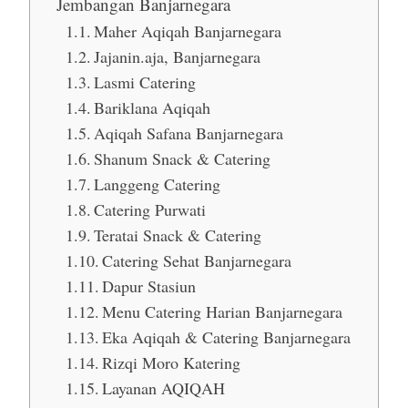
Jembangan Banjarnegara
Maher Aqiqah Banjarnegara
Jajanin.aja, Banjarnegara
Lasmi Catering
Bariklana Aqiqah
Aqiqah Safana Banjarnegara
Shanum Snack & Catering
Langgeng Catering
Catering Purwati
Teratai Snack & Catering
Catering Sehat Banjarnegara
Dapur Stasiun
Menu Catering Harian Banjarnegara
Eka Aqiqah & Catering Banjarnegara
Rizqi Moro Katering
Layanan AQIQAH