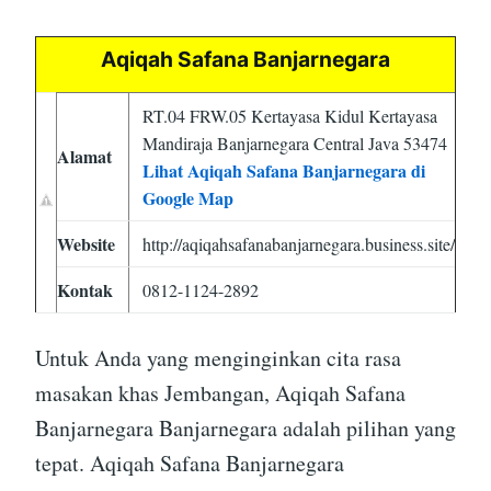
Aqiqah Safana Banjarnegara
RT.04 FRW.05 Kertayasa Kidul Kertayasa
Mandiraja Banjarnegara Central Java 53474
Alamat
Lihat Aqiqah Safana Banjarnegara di
Google Map
Website
http://aqiqahsafanabanjarnegara.business.site/
Kontak
0812-1124-2892
Untuk Anda yang menginginkan cita rasa
masakan khas Jembangan, Aqiqah Safana
Banjarnegara Banjarnegara adalah pilihan yang
tepat. Aqiqah Safana Banjarnegara