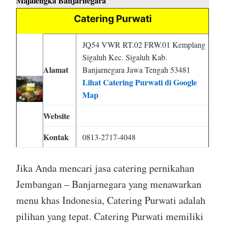
Majalengka Banjarnegara
Catering Purwati
JQ54 VWR RT.02 FRW.01 Kemplang
Sigaluh Kec. Sigaluh Kab.
Alamat
Banjarnegara Jawa Tengah 53481
Lihat Catering Purwati di Google
Map
Website
Kontak
0813-2717-4048
Jika Anda mencari jasa catering pernikahan
Jembangan – Banjarnegara yang menawarkan
menu khas Indonesia, Catering Purwati adalah
pilihan yang tepat. Catering Purwati memiliki