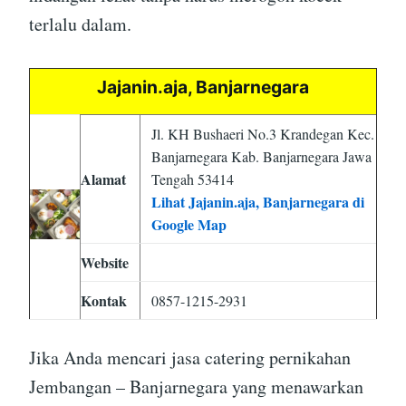
terlalu dalam.
Jajanin.aja, Banjarnegara
Jl. KH Bushaeri No.3 Krandegan Kec.
Banjarnegara Kab. Banjarnegara Jawa
Alamat
Tengah 53414
Lihat Jajanin.aja, Banjarnegara di
Google Map
Website
Kontak
0857-1215-2931
Jika Anda mencari jasa catering pernikahan
Jembangan – Banjarnegara yang menawarkan