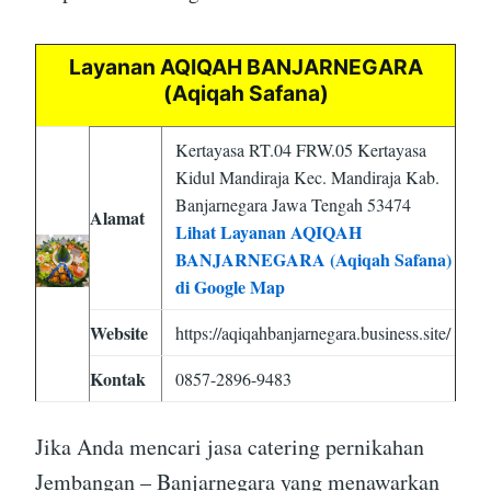
Layanan AQIQAH BANJARNEGARA
(Aqiqah Safana)
Kertayasa RT.04 FRW.05 Kertayasa
Kidul Mandiraja Kec. Mandiraja Kab.
Banjarnegara Jawa Tengah 53474
Alamat
Lihat Layanan AQIQAH
BANJARNEGARA (Aqiqah Safana)
di Google Map
Website
https://aqiqahbanjarnegara.business.site/
Kontak
0857-2896-9483
Jika Anda mencari jasa catering pernikahan
Jembangan – Banjarnegara yang menawarkan