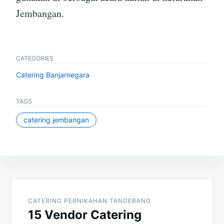
Jembangan.
CATEGORIES
Catering Banjarnegara
TAGS
catering jembangan
Post
navigation
CATERING PERNIKAHAN TANGERANG
15 Vendor Catering