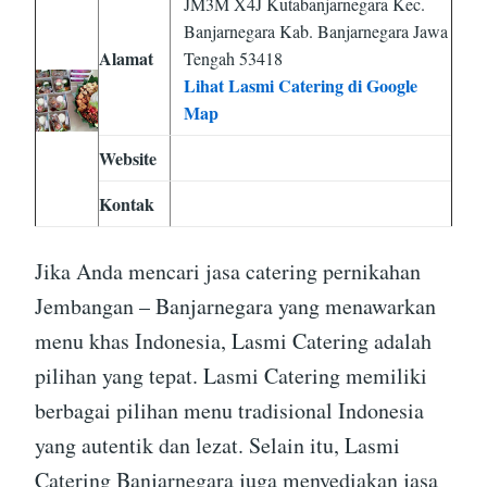
JM3M X4J Kutabanjarnegara Kec.
Banjarnegara Kab. Banjarnegara Jawa
Alamat
Tengah 53418
Lihat Lasmi Catering di Google
Map
Website
Kontak
Jika Anda mencari jasa catering pernikahan
Jembangan – Banjarnegara yang menawarkan
menu khas Indonesia, Lasmi Catering adalah
pilihan yang tepat. Lasmi Catering memiliki
berbagai pilihan menu tradisional Indonesia
yang autentik dan lezat. Selain itu, Lasmi
Catering Banjarnegara juga menyediakan jasa