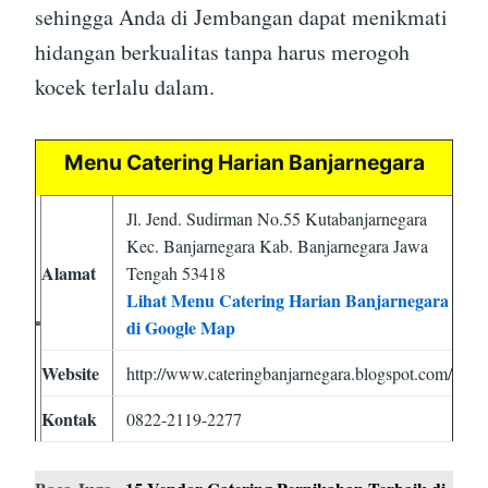
sehingga Anda di Jembangan dapat menikmati
hidangan berkualitas tanpa harus merogoh
kocek terlalu dalam.
Menu Catering Harian Banjarnegara
Jl. Jend. Sudirman No.55 Kutabanjarnegara
Kec. Banjarnegara Kab. Banjarnegara Jawa
Alamat
Tengah 53418
Lihat Menu Catering Harian Banjarnegara
di Google Map
Website
http://www.cateringbanjarnegara.blogspot.com/
Kontak
0822-2119-2277