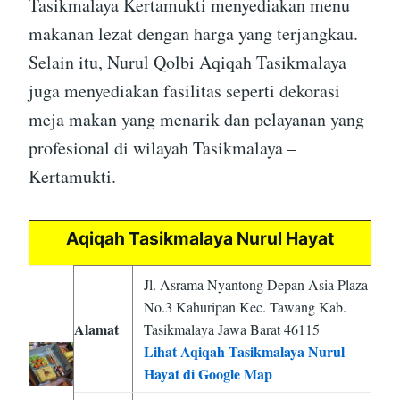
Tasikmalaya Kertamukti menyediakan menu
makanan lezat dengan harga yang terjangkau.
Selain itu, Nurul Qolbi Aqiqah Tasikmalaya
juga menyediakan fasilitas seperti dekorasi
meja makan yang menarik dan pelayanan yang
profesional di wilayah Tasikmalaya –
Kertamukti.
Aqiqah Tasikmalaya Nurul Hayat
Jl. Asrama Nyantong Depan Asia Plaza
No.3 Kahuripan Kec. Tawang Kab.
Alamat
Tasikmalaya Jawa Barat 46115
Lihat Aqiqah Tasikmalaya Nurul
Hayat di Google Map