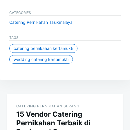
CATEGORIES
Catering Pernikahan Tasikmalaya
TAGS
catering pernikahan kertamukti
wedding catering kertamukti
Post
navigation
CATERING PERNIKAHAN SERANG
15 Vendor Catering
Pernikahan Terbaik di