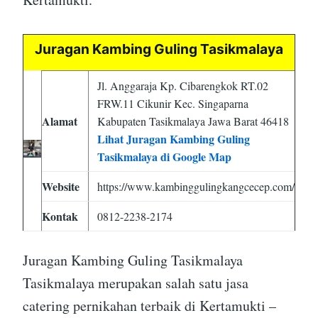
Juragan Kambing Guling Tasikmalaya
Jl. Anggaraja Kp. Cibarengkok RT.02
FRW.11 Cikunir Kec. Singaparna
Alamat
Kabupaten Tasikmalaya Jawa Barat 46418
Lihat Juragan Kambing Guling
Tasikmalaya di Google Map
Website
https://www.kambinggulingkangcecep.com/
Kontak
0812-2238-2174
Juragan Kambing Guling Tasikmalaya
Tasikmalaya merupakan salah satu jasa
catering pernikahan terbaik di Kertamukti –