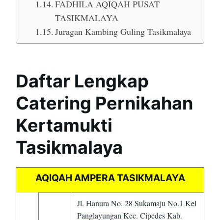
FADHILA AQIQAH PUSAT
TASIKMALAYA
Juragan Kambing Guling Tasikmalaya
Daftar Lengkap
Catering Pernikahan
Kertamukti
Tasikmalaya
AQIQAH AMPERA TASIKMALAYA
Jl. Hanura No. 28 Sukamaju No.1 Kel
Panglayungan Kec. Cipedes Kab.