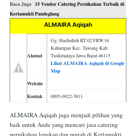
Baca Juga
15 Vendor Catering Pernikahan Terbaik di
Kertamukti Pandeglang
ALMAIRA Aqiqah
Gg. Hasbulloh RT.02 FRW.16
Kahuripan Kec. Tawang Kab.
Alamat
Tasikmalaya Jawa Barat 46115
Lihat ALMAIRA Aqiqah di Google
Map
Website
Kontak
0895-0922-3811
ALMAIRA Aqiqah juga menjadi pilihan yang
baik untuk Anda yang mencari jasa catering
pernikahan lengkap dan murah di Kertamukti