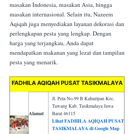
masakan Indonesia, masakan Asia, hingga
masakan internasional. Selain itu, Nazeem
Aqiqah juga menyediakan layanan dekorasi dan
perlengkapan pesta yang lengkap. Dengan
harga yang terjangkau, Anda dapat
mendapatkan makanan yang lezat dan tampilan
pesta yang menarik.
FADHILA AQIQAH PUSAT TASIKMALAYA
Jl. Peta No.99 B Kahuripan Kec.
Tawang Kab. Tasikmalaya Jawa
Alamat
Barat 46115
Lihat FADHILA AQIQAH PUSAT
TASIKMALAYA di Google Map