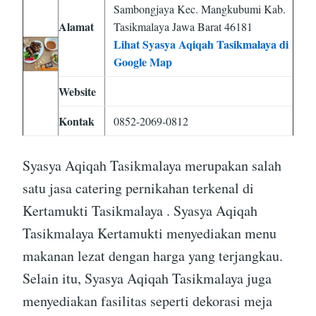
Sambongjaya Kec. Mangkubumi Kab.
Alamat
Tasikmalaya Jawa Barat 46181
Lihat Syasya Aqiqah Tasikmalaya di
Google Map
Website
Kontak
0852-2069-0812
Syasya Aqiqah Tasikmalaya merupakan salah
satu jasa catering pernikahan terkenal di
Kertamukti Tasikmalaya . Syasya Aqiqah
Tasikmalaya Kertamukti menyediakan menu
makanan lezat dengan harga yang terjangkau.
Selain itu, Syasya Aqiqah Tasikmalaya juga
menyediakan fasilitas seperti dekorasi meja