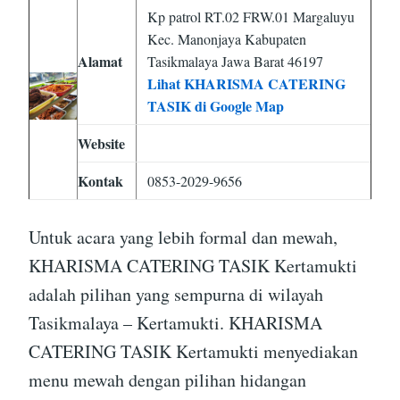
Kp patrol RT.02 FRW.01 Margaluyu
Kec. Manonjaya Kabupaten
Alamat
Tasikmalaya Jawa Barat 46197
Lihat KHARISMA CATERING
TASIK di Google Map
Website
Kontak
0853-2029-9656
Untuk acara yang lebih formal dan mewah,
KHARISMA CATERING TASIK Kertamukti
adalah pilihan yang sempurna di wilayah
Tasikmalaya – Kertamukti. KHARISMA
CATERING TASIK Kertamukti menyediakan
menu mewah dengan pilihan hidangan