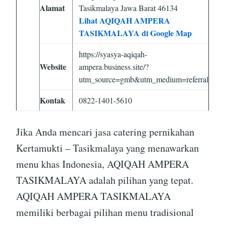
Alamat
Tasikmalaya Jawa Barat 46134
Lihat AQIQAH AMPERA
TASIKMALAYA di Google Map
https://syasya-aqiqah-
Website
ampera.business.site/?
utm_source=gmb&utm_medium=referral
Kontak
0822-1401-5610
Jika Anda mencari jasa catering pernikahan
Kertamukti – Tasikmalaya yang menawarkan
menu khas Indonesia, AQIQAH AMPERA
TASIKMALAYA adalah pilihan yang tepat.
AQIQAH AMPERA TASIKMALAYA
memiliki berbagai pilihan menu tradisional