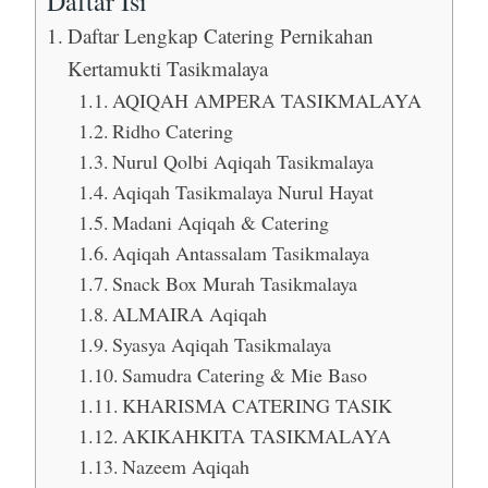
Daftar Isi
Daftar Lengkap Catering Pernikahan
Kertamukti Tasikmalaya
AQIQAH AMPERA TASIKMALAYA
Ridho Catering
Nurul Qolbi Aqiqah Tasikmalaya
Aqiqah Tasikmalaya Nurul Hayat
Madani Aqiqah & Catering
Aqiqah Antassalam Tasikmalaya
Snack Box Murah Tasikmalaya
ALMAIRA Aqiqah
Syasya Aqiqah Tasikmalaya
Samudra Catering & Mie Baso
KHARISMA CATERING TASIK
AKIKAHKITA TASIKMALAYA
Nazeem Aqiqah