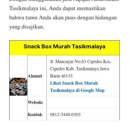
Tasikmalaya ini, Anda dapat memastikan
bahwa tamu Anda akan puas dengan hidangan
yang disajikan.
Snack Box Murah Tasikmalaya
Jl. Mancagar No.63 Cipedes Kec.
Cipedes Kab. Tasikmalaya Jawa
Alamat
Barat 46133
Lihat Snack Box Murah
Tasikmalaya di Google Map
Website
Kontak
0812-3448-0303