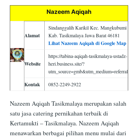
Nazeem Aqiqah
Sindanggalih Karikil Kec. Mangkubumi
Alamat
Kab. Tasikmalaya Jawa Barat 46181
Lihat Nazeem Aqiqah di Google Map
https://tabina-aqiqah-tasikmalaya-ustadz-
Website
heri.business.site/?
utm_source=gmb&utm_medium=referral
Kontak
0852-2249-2922
Nazeem Aqiqah Tasikmalaya merupakan salah
satu jasa catering pernikahan terbaik di
Kertamukti – Tasikmalaya. Nazeem Aqiqah
menawarkan berbagai pilihan menu mulai dari