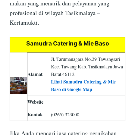
makan yang menarik dan pelayanan yang
profesional di wilayah Tasikmalaya –
Kertamukti.
Samudra Catering & Mie Baso
Jl. Tarumanagara No.29 Tawangsari
Kec. Tawang Kab. Tasikmalaya Jawa
Alamat
Barat 46112
Lihat Samudra Catering & Mie
Baso di Google Map
Website
Kontak
(0265) 323000
Jika Anda mencari jasa catering pernikahan