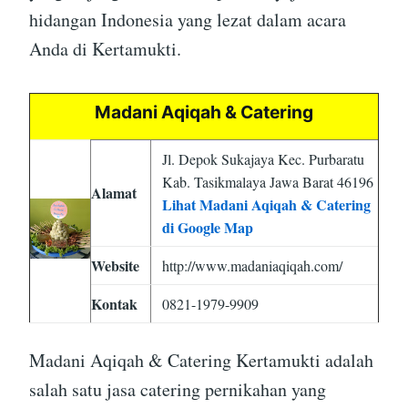
hidangan Indonesia yang lezat dalam acara
Anda di Kertamukti.
Madani Aqiqah & Catering
Jl. Depok Sukajaya Kec. Purbaratu
Kab. Tasikmalaya Jawa Barat 46196
Alamat
Lihat Madani Aqiqah & Catering
di Google Map
Website
http://www.madaniaqiqah.com/
Kontak
0821-1979-9909
Madani Aqiqah & Catering Kertamukti adalah
salah satu jasa catering pernikahan yang