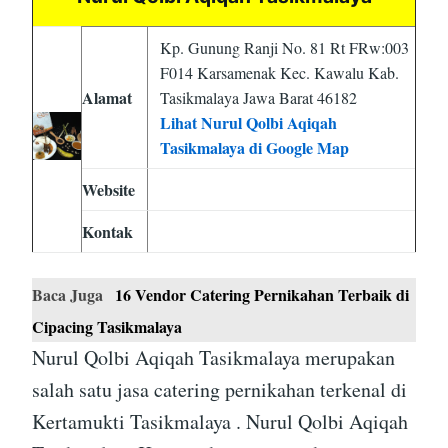
Kp. Gunung Ranji No. 81 Rt FRw:003
F014 Karsamenak Kec. Kawalu Kab.
Alamat
Tasikmalaya Jawa Barat 46182
Lihat Nurul Qolbi Aqiqah
Tasikmalaya di Google Map
Website
Kontak
Baca Juga
16 Vendor Catering Pernikahan Terbaik di
Cipacing Tasikmalaya
Nurul Qolbi Aqiqah Tasikmalaya merupakan
salah satu jasa catering pernikahan terkenal di
Kertamukti Tasikmalaya . Nurul Qolbi Aqiqah