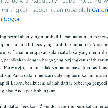
n terbaik di Kabupaten Laban Kota Purw
h dirangkum sedemikian rupa oleh
Cater
n Bogor
ing pernikahan yang murah di Laban namun tetap men
kap bisa menjadi tugas yang sulit, terutama jika Anda be
rejo . Laban merupakan salah satu kota yang memiliki
ing pernikahan dengan harga yang terjangkau salah satu
a Purworejo, namun tidak semua menawarkan fasilitas
hkan Anda dalam mencari catering pernikahan murah
kap di Laban, berikut ini adalah daftar beberapa penyedi
ng bisa Anda pertimbangkan:
alah daftar lengkap 15 vendor catering pernikahan terba