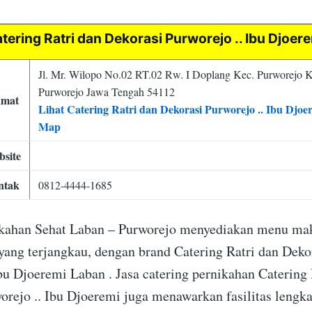
tering Ratri dan Dekorasi Purworejo .. Ibu Djoer
Jl. Mr. Wilopo No.02 RT.02 Rw. I Doplang Kec. Purworejo 
Purworejo Jawa Tengah 54112
amat
Lihat Catering Ratri dan Dekorasi Purworejo .. Ibu Djoe
Map
site
ntak
0812-4444-1685
ikahan Sehat Laban – Purworejo menyediakan menu ma
yang terjangkau, dengan brand Catering Ratri dan Deko
bu Djoeremi Laban . Jasa catering pernikahan Catering 
orejo .. Ibu Djoeremi juga menawarkan fasilitas lengka