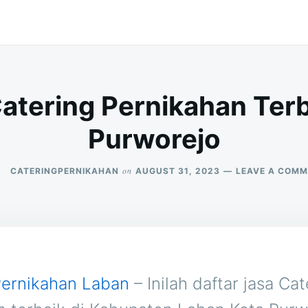
atering Pernikahan Terb
Purworejo
on
CATERINGPERNIKAHAN
AUGUST 31, 2023
LEAVE A COM
Pernikahan Laban
– Inilah daftar jasa Cat