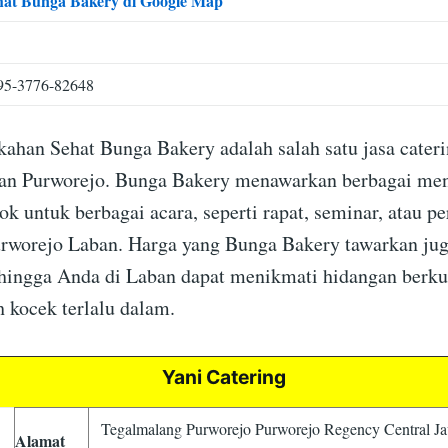
hat Bunga Bakery di Google Map
95-3776-82648
ikahan Sehat Bunga Bakery adalah salah satu jasa cater
ban Purworejo. Bunga Bakery menawarkan berbagai men
ok untuk berbagai acara, seperti rapat, seminar, atau p
urworejo Laban. Harga yang Bunga Bakery tawarkan jug
ehingga Anda di Laban dapat menikmati hidangan berkua
 kocek terlalu dalam.
Yani Catering
Tegalmalang Purworejo Purworejo Regency Central J
Alamat