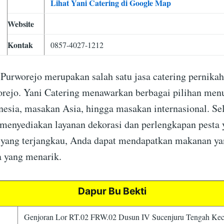
Lihat Yani Catering di Google Map
Website
Kontak
0857-4027-1212
 Purworejo merupakan salah satu jasa catering pernikah
rejo. Yani Catering menawarkan berbagai pilihan menu
esia, masakan Asia, hingga masakan internasional. Sela
 menyediakan layanan dekorasi dan perlengkapan pesta 
yang terjangkau, Anda dapat mendapatkan makanan yan
a yang menarik.
Dapur Bu Bekti
Genjoran Lor RT.02 FRW.02 Dusun IV Sucenjuru Tengah Kec