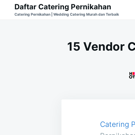
Skip
Search
Daftar Catering Pernikahan
to
for:
Catering Pernikahan | Wedding Catering Murah dan Terbaik
content
15 Vendor C
Catering 