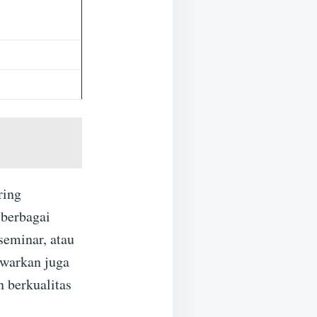
ring
 berbagai
seminar, atau
awarkan juga
 berkualitas