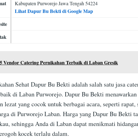
mat
Kabupaten Purworejo Jawa Tengah 54224
Lihat Dapur Bu Bekti di Google Map
site
tak
5 Vendor Catering Pernikahan Terbaik di Laban Gresik
kahan Sehat Dapur Bu Bekti adalah salah satu jasa cate
rbaik di Laban Purworejo. Dapur Bu Bekti menawarkan
 lezat yang cocok untuk berbagai acara, seperti rapat, 
arga di Purworejo Laban. Harga yang Dapur Bu Bekti t
gkau, sehingga Anda di Laban dapat menikmati hidangan
erogoh kocek terlalu dalam.