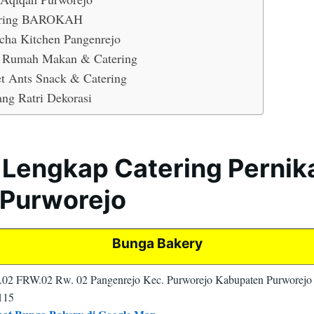
ering BAROKAH
cha Kitchen Pangenrejo
 Rumah Makan & Catering
t Ants Snack & Catering
ng Ratri Dekorasi
 Lengkap Catering Perni
 Purworejo
Bunga Bakery
.02 FRW.02 Rw. 02 Pangenrejo Kec. Purworejo Kabupaten Purworejo
115