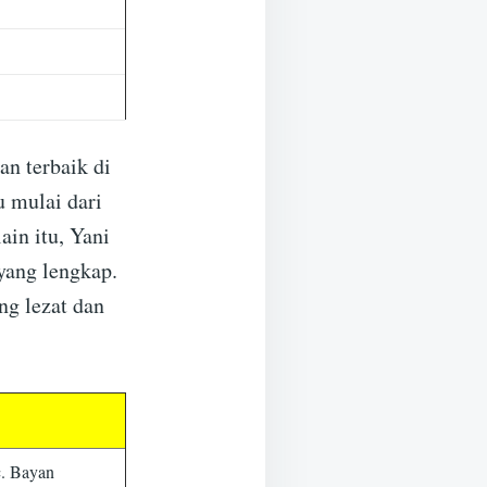
an terbaik di
 mulai dari
in itu, Yani
yang lengkap.
g lezat dan
. Bayan