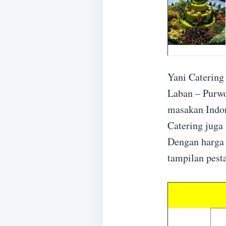
Yani Catering
Laban – Purwo
masakan Indon
Catering juga
Dengan harga 
tampilan pest