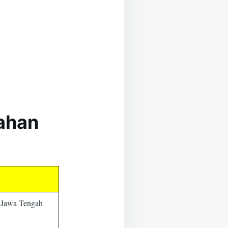
kahan
 Jawa Tengah