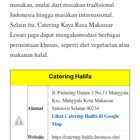
masakan, mulai dari masakan tradisional
Indonesia hingga masakan internasional.
Selain itu, Catering Kaya Rasa Makassar
Losari juga dapat mengakomodasi berbagai
permintaan khusus, seperti diet vegetarian atau
makanan halal.
Catering Halifa
Jl. Parinring Dalam 1 No.11 Manggala
Kec. Manggala Kota Makassar
Alamat
Sulawesi Selatan 90234
Lihat Catering Halifa di Google
Map
Website
https://catering-halifa.business.site/