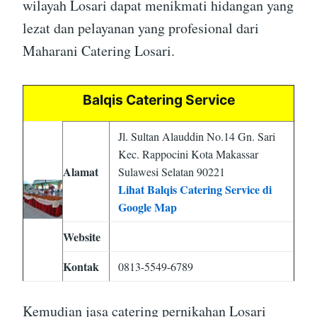
wilayah Losari dapat menikmati hidangan yang
lezat dan pelayanan yang profesional dari
Maharani Catering Losari.
Balqis Catering Service
Jl. Sultan Alauddin No.14 Gn. Sari
Kec. Rappocini Kota Makassar
Alamat
Sulawesi Selatan 90221
Lihat Balqis Catering Service di
Google Map
Website
Kontak
0813-5549-6789
Kemudian jasa catering pernikahan Losari