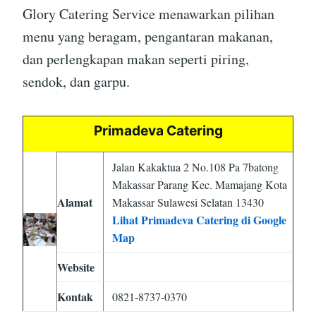
Glory Catering Service menawarkan pilihan
menu yang beragam, pengantaran makanan,
dan perlengkapan makan seperti piring,
sendok, dan garpu.
Primadeva Catering
Jalan Kakaktua 2 No.108 Pa 7batong
Makassar Parang Kec. Mamajang Kota
Alamat
Makassar Sulawesi Selatan 13430
Lihat Primadeva Catering di Google
Map
Website
Kontak
0821-8737-0370