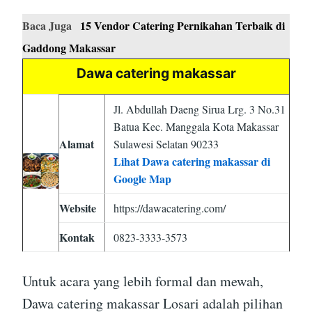
Baca Juga
15 Vendor Catering Pernikahan Terbaik di
Gaddong Makassar
Dawa catering makassar
Jl. Abdullah Daeng Sirua Lrg. 3 No.31
Batua Kec. Manggala Kota Makassar
Alamat
Sulawesi Selatan 90233
Lihat Dawa catering makassar di
Google Map
Website
https://dawacatering.com/
Kontak
0823-3333-3573
Untuk acara yang lebih formal dan mewah,
Dawa catering makassar Losari adalah pilihan