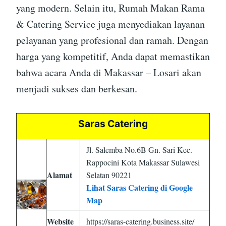
yang modern. Selain itu, Rumah Makan Rama
& Catering Service juga menyediakan layanan
pelayanan yang profesional dan ramah. Dengan
harga yang kompetitif, Anda dapat memastikan
bahwa acara Anda di Makassar – Losari akan
menjadi sukses dan berkesan.
Saras Catering
Jl. Salemba No.6B Gn. Sari Kec.
Rappocini Kota Makassar Sulawesi
Alamat
Selatan 90221
Lihat Saras Catering di Google
Map
Website
https://saras-catering.business.site/