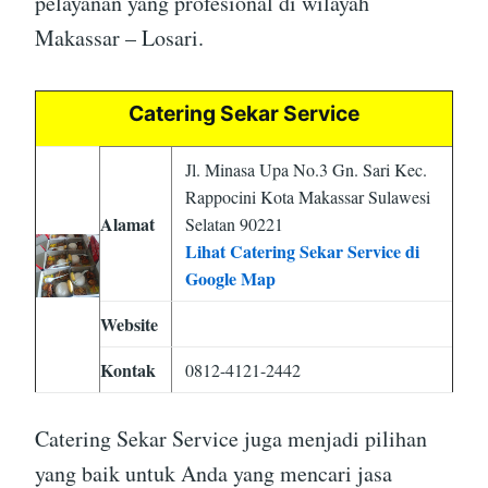
pelayanan yang profesional di wilayah
Makassar – Losari.
Catering Sekar Service
Jl. Minasa Upa No.3 Gn. Sari Kec.
Rappocini Kota Makassar Sulawesi
Alamat
Selatan 90221
Lihat Catering Sekar Service di
Google Map
Website
Kontak
0812-4121-2442
Catering Sekar Service juga menjadi pilihan
yang baik untuk Anda yang mencari jasa