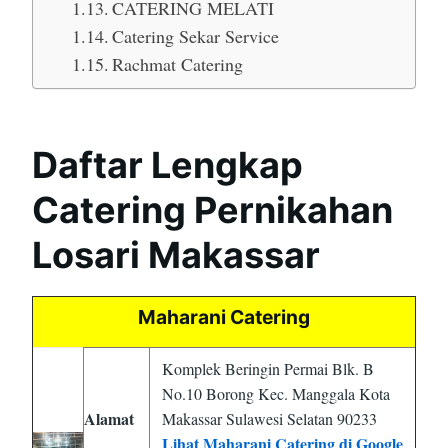
CATERING MELATI
Catering Sekar Service
Rachmat Catering
Daftar Lengkap
Catering Pernikahan
Losari Makassar
Maharani Catering
Komplek Beringin Permai Blk. B
No.10 Borong Kec. Manggala Kota
Alamat
Makassar Sulawesi Selatan 90233
Lihat Maharani Catering di Google