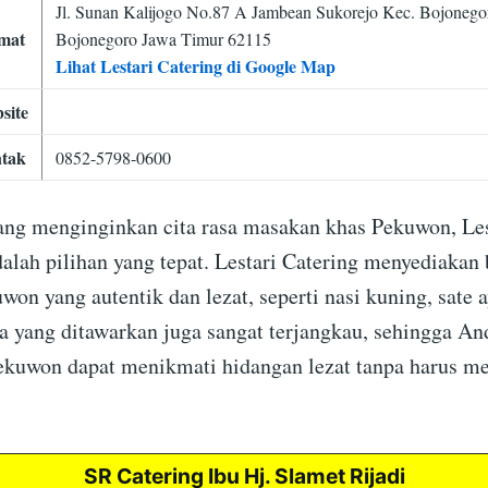
Jl. Sunan Kalijogo No.87 A Jambean Sukorejo Kec. Bojoneg
mat
Bojonegoro Jawa Timur 62115
Lihat Lestari Catering di Google Map
site
tak
0852-5798-0600
ng menginginkan cita rasa masakan khas Pekuwon, Les
alah pilihan yang tepat. Lestari Catering menyediakan 
on yang autentik dan lezat, seperti nasi kuning, sate 
a yang ditawarkan juga sangat terjangkau, sehingga An
kuwon dapat menikmati hidangan lezat tanpa harus m
SR Catering Ibu Hj. Slamet Rijadi