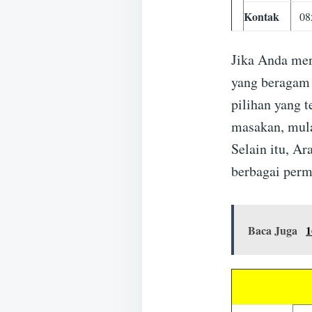
Kontak
08
Jika Anda men
yang beragam 
pilihan yang 
masakan, mula
Selain itu, A
berbagai permi
Baca Juga
1