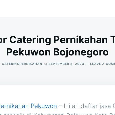
r Catering Pernikahan T
Pekuwon Bojonegoro
on
CATERINGPERNIKAHAN
SEPTEMBER 5, 2023
LEAVE A COM
Pernikahan Pekuwon
– Inilah daftar jasa