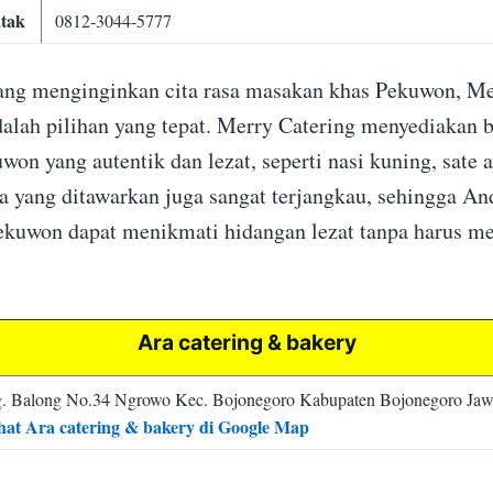
tak
0812-3044-5777
ng menginginkan cita rasa masakan khas Pekuwon, Me
alah pilihan yang tepat. Merry Catering menyediakan 
on yang autentik dan lezat, seperti nasi kuning, sate 
a yang ditawarkan juga sangat terjangkau, sehingga An
kuwon dapat menikmati hidangan lezat tanpa harus m
Ara catering & bakery
. Balong No.34 Ngrowo Kec. Bojonegoro Kabupaten Bojonegoro Ja
hat Ara catering & bakery di Google Map