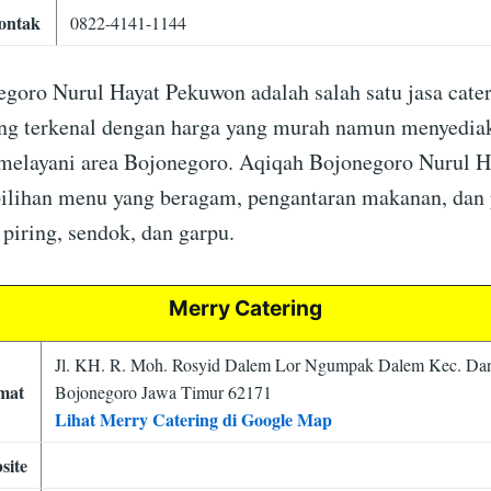
ontak
0822-4141-1144
goro Nurul Hayat Pekuwon adalah salah satu jasa cate
ng terkenal dengan harga yang murah namun menyediaka
melayani area Bojonegoro. Aqiqah Bojonegoro Nurul H
ilihan menu yang beragam, pengantaran makanan, dan
piring, sendok, dan garpu.
Merry Catering
Jl. KH. R. Moh. Rosyid Dalem Lor Ngumpak Dalem Kec. Da
mat
Bojonegoro Jawa Timur 62171
Lihat Merry Catering di Google Map
site