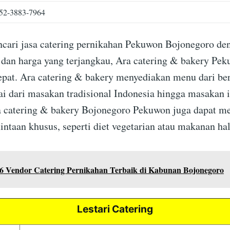
52-3883-7964
cari jasa catering pernikahan Pekuwon Bojonegoro d
dan harga yang terjangkau, Ara catering & bakery Pek
tepat. Ara catering & bakery menyediakan menu dari be
i dari masakan tradisional Indonesia hingga masakan i
ra catering & bakery Bojonegoro Pekuwon juga dapat 
ntaan khusus, seperti diet vegetarian atau makanan hal
6 Vendor Catering Pernikahan Terbaik di Kabunan Bojonegoro
Lestari Catering