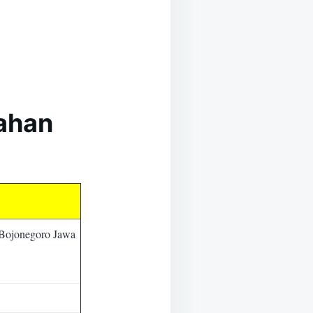
kahan
 Bojonegoro Jawa