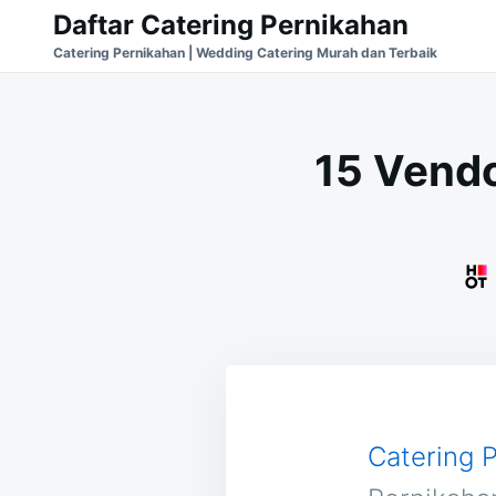
Skip
Search
Daftar Catering Pernikahan
to
for:
Catering Pernikahan | Wedding Catering Murah dan Terbaik
content
15 Vendo
Catering 