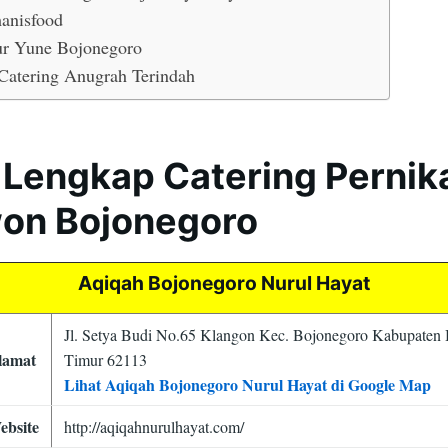
anisfood
r Yune Bojonegoro
Catering Anugrah Terindah
 Lengkap Catering Perni
on Bojonegoro
Aqiqah Bojonegoro Nurul Hayat
Jl. Setya Budi No.65 Klangon Kec. Bojonegoro Kabupaten
lamat
Timur 62113
Lihat Aqiqah Bojonegoro Nurul Hayat di Google Map
ebsite
http://aqiqahnurulhayat.com/