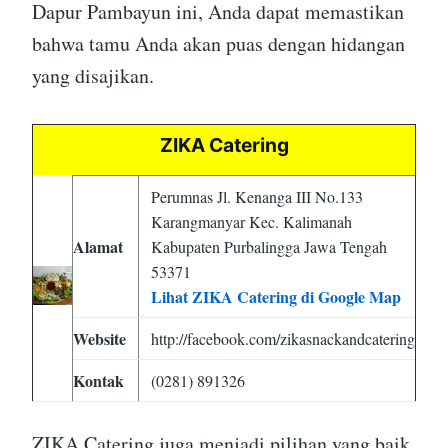
Dapur Pambayun ini, Anda dapat memastikan
bahwa tamu Anda akan puas dengan hidangan
yang disajikan.
ZIKA Catering
Perumnas Jl. Kenanga III No.133
Karangmanyar Kec. Kalimanah
Alamat
Kabupaten Purbalingga Jawa Tengah
53371
Lihat ZIKA Catering di Google Map
Website
http://facebook.com/zikasnackandcatering
Kontak
(0281) 891326
ZIKA Catering juga menjadi pilihan yang baik