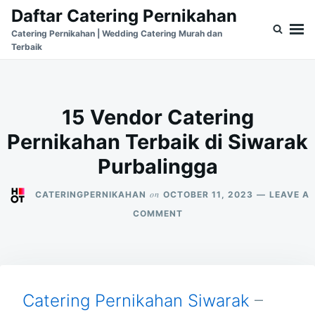
Skip
Search
Daftar Catering Pernikahan
to
for:
Catering Pernikahan | Wedding Catering Murah dan
Terbaik
content
15 Vendor Catering
Pernikahan Terbaik di Siwarak
Purbalingga
on
CATERINGPERNIKAHAN
OCTOBER 11, 2023
LEAVE A
ON
COMMENT
15
VENDOR
CATERING
PERNIKAHAN
TERBAIK
DI
Catering Pernikahan Siwarak
–
SIWARAK