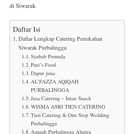
di Siwarak
Daftar Isi
Daftar Lengkap Catering Pernikahan
Siwarak Purbalingga
Syabab Pemuda
Puri’s Food
Dapur juna
AL’FAZZA AQIQAH
PURBALINGGA
Jasa Catering – Intan Snack
WISMA ASRI TIEN CATERING
Tien Catering & One Stop Wedding
Purbalingga
Aqiqah Purbalingga Almira