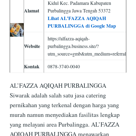
Kidul Kec. Padamara Kabupaten
Alamat
Purbalingga Jawa Tengah 53372
Lihat AL’FAZZA AQIQAH
PURBALINGGA di Google Map
https://alfazza-aqiqah-
Website
purbalingga.business.site/?
utm_source=gmb&utm_medium=referral
Kontak
0878-3740-0040
AL’FAZZA AQIQAH PURBALINGGA
Siwarak adalah salah satu jasa catering
pernikahan yang terkenal dengan harga yang
murah namun menyediakan fasilitas lengkap
yang melayani area Purbalingga. AL’FAZZA
AQIQAH PURBALINGGA menawarkan