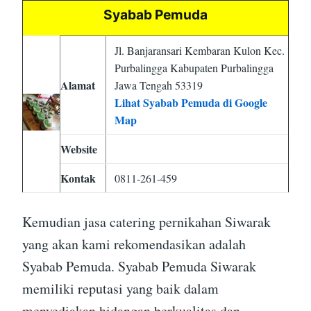
Syabab Pemuda
Jl. Banjaransari Kembaran Kulon Kec.
Purbalingga Kabupaten Purbalingga
Alamat
Jawa Tengah 53319
Lihat Syabab Pemuda di Google
Map
Website
Kontak
0811-261-459
Kemudian jasa catering pernikahan Siwarak
yang akan kami rekomendasikan adalah
Syabab Pemuda. Syabab Pemuda Siwarak
memiliki reputasi yang baik dalam
menyediakan hidangan berkualitas dan