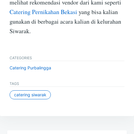
melihat rekomendasi vendor dari kami seperti
Catering Pernikahan Bekasi
yang bisa kalian
gunakan di berbagai acara kalian di kelurahan
Siwarak.
CATEGORIES
Catering Purbalingga
TAGS
catering siwarak
Post