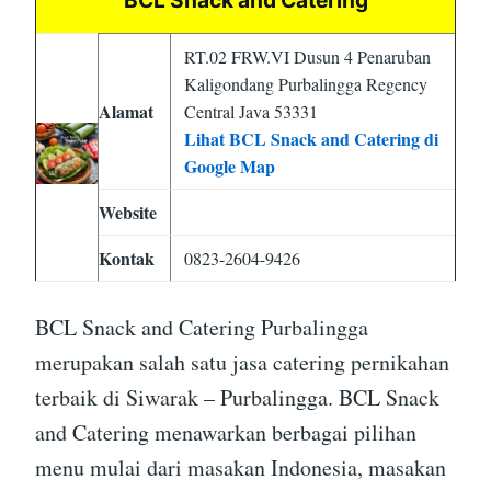
BCL Snack and Catering
RT.02 FRW.VI Dusun 4 Penaruban
Kaligondang Purbalingga Regency
Alamat
Central Java 53331
Lihat BCL Snack and Catering di
Google Map
Website
Kontak
0823-2604-9426
BCL Snack and Catering Purbalingga
merupakan salah satu jasa catering pernikahan
terbaik di Siwarak – Purbalingga. BCL Snack
and Catering menawarkan berbagai pilihan
menu mulai dari masakan Indonesia, masakan