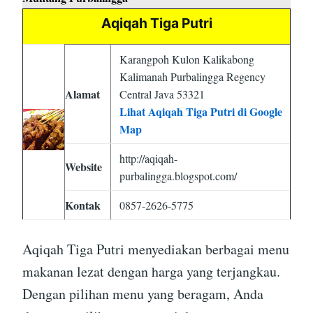
Aqiqah Tiga Putri
Karangpoh Kulon Kalikabong
Kalimanah Purbalingga Regency
Alamat
Central Java 53321
Lihat Aqiqah Tiga Putri di Google
Map
http://aqiqah-
Website
purbalingga.blogspot.com/
Kontak
0857-2626-5775
Aqiqah Tiga Putri menyediakan berbagai menu
makanan lezat dengan harga yang terjangkau.
Dengan pilihan menu yang beragam, Anda