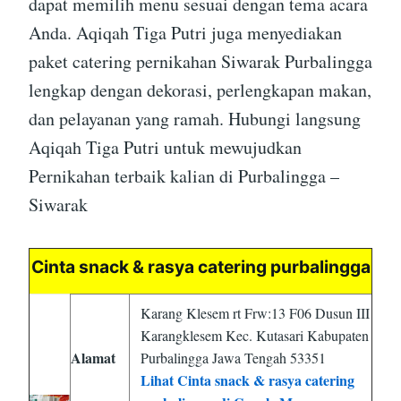
dapat memilih menu sesuai dengan tema acara
Anda. Aqiqah Tiga Putri juga menyediakan
paket catering pernikahan Siwarak Purbalingga
lengkap dengan dekorasi, perlengkapan makan,
dan pelayanan yang ramah. Hubungi langsung
Aqiqah Tiga Putri untuk mewujudkan
Pernikahan terbaik kalian di Purbalingga –
Siwarak
Cinta snack & rasya catering purbalingga
Karang Klesem rt Frw:13 F06 Dusun III
Karangklesem Kec. Kutasari Kabupaten
Alamat
Purbalingga Jawa Tengah 53351
Lihat Cinta snack & rasya catering