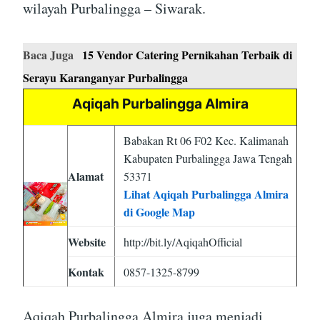
wilayah Purbalingga – Siwarak.
Baca Juga
15 Vendor Catering Pernikahan Terbaik di
Serayu Karanganyar Purbalingga
Aqiqah Purbalingga Almira
Babakan Rt 06 F02 Kec. Kalimanah
Kabupaten Purbalingga Jawa Tengah
Alamat
53371
Lihat Aqiqah Purbalingga Almira
di Google Map
Website
http://bit.ly/AqiqahOfficial
Kontak
0857-1325-8799
Aqiqah Purbalingga Almira juga menjadi