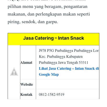
pilihan menu yang beragam, pengantaran
makanan, dan perlengkapan makan seperti
piring, sendok, dan garpu.
Jasa Catering – Intan Snack
J978 P5G Purbalingga Purbalingga Lor
Kec. Purbalingga Kabupaten
Alamat
Purbalingga Jawa Tengah 53311
Lihat Jasa Catering – Intan Snack di
Google Map
Website
Kontak
0812-1582-9519