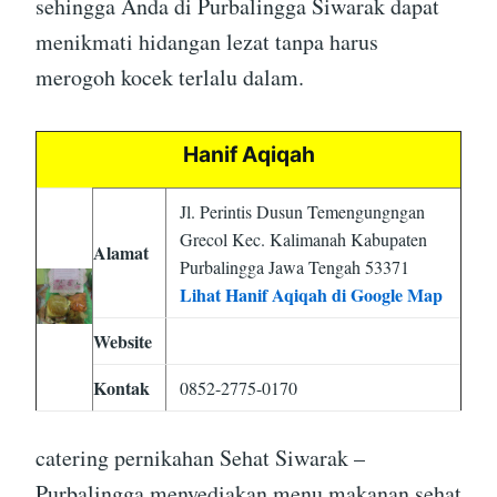
sehingga Anda di Purbalingga Siwarak dapat
menikmati hidangan lezat tanpa harus
merogoh kocek terlalu dalam.
Hanif Aqiqah
Jl. Perintis Dusun Temengungngan
Grecol Kec. Kalimanah Kabupaten
Alamat
Purbalingga Jawa Tengah 53371
Lihat Hanif Aqiqah di Google Map
Website
Kontak
0852-2775-0170
catering pernikahan Sehat Siwarak –
Purbalingga menyediakan menu makanan sehat