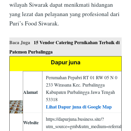
wilayah Siwarak dapat menikmati hidangan
yang lezat dan pelayanan yang profesional dari
Puri’s Food Siwarak.
Baca Juga
15 Vendor Catering Pernikahan Terbaik di
Patemon Purbalingga
Dapur juna
Perumahan Pepabri RT 01 RW 05 N 0
233 Wirasana Kec. Purbalingga
Alamat
Kabupaten Purbalingga Jawa Tengah
53318
Lihat Dapur juna di Google Map
https://dapurjuna.business.site/?
Website
utm_source=gmb&utm_medium=referral