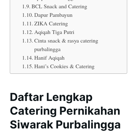
BCL Snack and Catering
Dapur Pambayun
ZIKA Catering
Aqiqah Tiga Putri
Cinta snack & rasya catering
purbalingga
Hanif Aqiqah
Hani’s Cookies & Catering
Daftar Lengkap
Catering Pernikahan
Siwarak Purbalingga