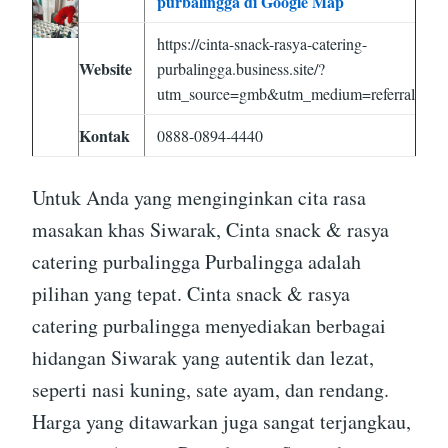
purbalingga di Google Map
https://cinta-snack-rasya-catering-
Website
purbalingga.business.site/?
utm_source=gmb&utm_medium=referral
Kontak
0888-0894-4440
Untuk Anda yang menginginkan cita rasa
masakan khas Siwarak, Cinta snack & rasya
catering purbalingga Purbalingga adalah
pilihan yang tepat. Cinta snack & rasya
catering purbalingga menyediakan berbagai
hidangan Siwarak yang autentik dan lezat,
seperti nasi kuning, sate ayam, dan rendang.
Harga yang ditawarkan juga sangat terjangkau,