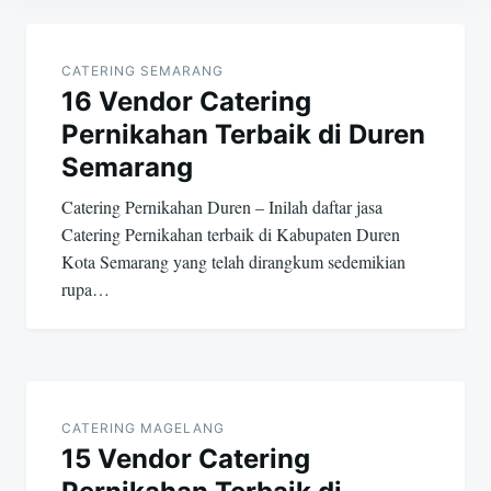
Post
navigation
CATERING SEMARANG
16 Vendor Catering
Pernikahan Terbaik di Duren
Semarang
Catering Pernikahan Duren – Inilah daftar jasa
Catering Pernikahan terbaik di Kabupaten Duren
Kota Semarang yang telah dirangkum sedemikian
rupa…
CATERING MAGELANG
15 Vendor Catering