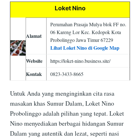
Loket Nino
Perumahan Prasaja Mulya blok FF no.
06 Kareng Lor Kec. Kedopok Kota
Alamat
Probolinggo Jawa Timur 67229
Lihat Loket Nino di Google Map
Website
https://loket-nino.business.site/
Kontak
0823-3433-8665
Untuk Anda yang menginginkan cita rasa
masakan khas Sumur Dalam, Loket Nino
Probolinggo adalah pilihan yang tepat. Loket
Nino menyediakan berbagai hidangan Sumur
Dalam yang autentik dan lezat, seperti nasi