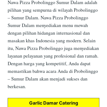
Nawa Pizza Probolinggo Sumur Dalam adalah
pilihan yang sempurna di wilayah Probolinggo
– Sumur Dalam. Nawa Pizza Probolinggo
Sumur Dalam menyediakan menu mewah
dengan pilihan hidangan internasional dan
masakan khas Indonesia yang modern. Selain
itu, Nawa Pizza Probolinggo juga menyediakan
layanan pelayanan yang profesional dan ramah.
Dengan harga yang kompetitif, Anda dapat
memastikan bahwa acara Anda di Probolinggo
– Sumur Dalam akan menjadi sukses dan
berkesan.
Garlic Damar Catering