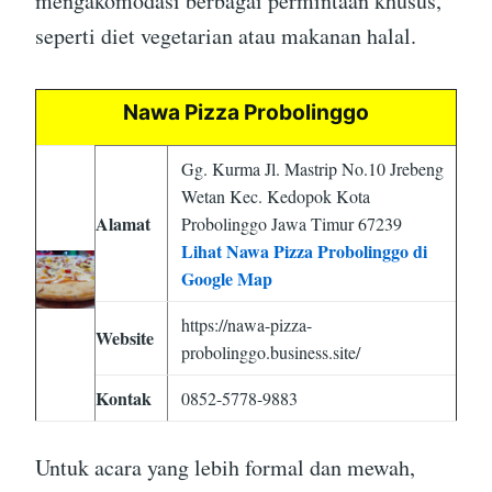
mengakomodasi berbagai permintaan khusus,
seperti diet vegetarian atau makanan halal.
Nawa Pizza Probolinggo
Gg. Kurma Jl. Mastrip No.10 Jrebeng
Wetan Kec. Kedopok Kota
Alamat
Probolinggo Jawa Timur 67239
Lihat Nawa Pizza Probolinggo di
Google Map
https://nawa-pizza-
Website
probolinggo.business.site/
Kontak
0852-5778-9883
Untuk acara yang lebih formal dan mewah,