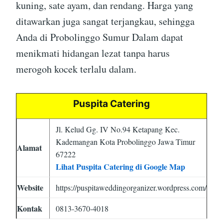
kuning, sate ayam, dan rendang. Harga yang
ditawarkan juga sangat terjangkau, sehingga
Anda di Probolinggo Sumur Dalam dapat
menikmati hidangan lezat tanpa harus
merogoh kocek terlalu dalam.
Puspita Catering
Jl. Kelud Gg. IV No.94 Ketapang Kec.
Kademangan Kota Probolinggo Jawa Timur
Alamat
67222
Lihat Puspita Catering di Google Map
Website
https://puspitaweddingorganizer.wordpress.com/
Kontak
0813-3670-4018