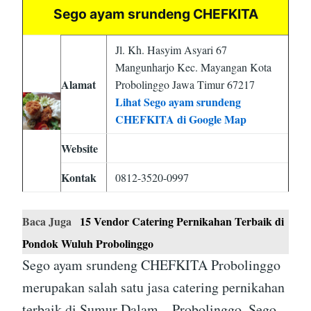
Sego ayam srundeng CHEFKITA
Jl. Kh. Hasyim Asyari 67
Mangunharjo Kec. Mayangan Kota
Alamat
Probolinggo Jawa Timur 67217
Lihat Sego ayam srundeng
CHEFKITA di Google Map
Website
Kontak
0812-3520-0997
Baca Juga
15 Vendor Catering Pernikahan Terbaik di
Pondok Wuluh Probolinggo
Sego ayam srundeng CHEFKITA Probolinggo
merupakan salah satu jasa catering pernikahan
terbaik di Sumur Dalam – Probolinggo. Sego