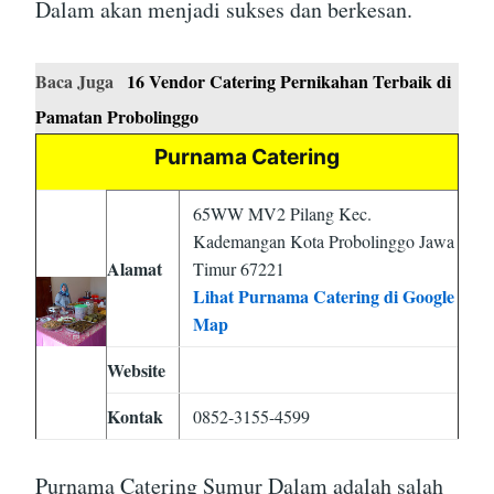
Dalam akan menjadi sukses dan berkesan.
Baca Juga
16 Vendor Catering Pernikahan Terbaik di
Pamatan Probolinggo
Purnama Catering
65WW MV2 Pilang Kec.
Kademangan Kota Probolinggo Jawa
Alamat
Timur 67221
Lihat Purnama Catering di Google
Map
Website
Kontak
0852-3155-4599
Purnama Catering Sumur Dalam adalah salah