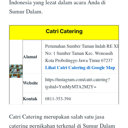
Indonesia yang lezat dalam acara Anda di
Sumur Dalam.
Catri Catering
Perumahan Sumber Taman Indah RE XI
No: 1 Sumber Taman Kec. Wonoasih
Alamat
Kota Probolinggo Jawa Timur 67237
Lihat Catri Catering di Google Map
https://instagram.com/catri.catering?
Website
igshid=YmMyMTA2M2Y=
Kontak
0811-353-394
Catri Catering merupakan salah satu jasa
catering pernikahan terkenal di Sumur Dalam