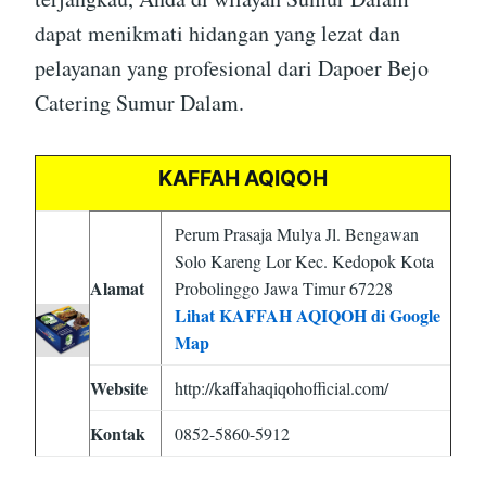
dapat menikmati hidangan yang lezat dan
pelayanan yang profesional dari Dapoer Bejo
Catering Sumur Dalam.
KAFFAH AQIQOH
Perum Prasaja Mulya Jl. Bengawan
Solo Kareng Lor Kec. Kedopok Kota
Alamat
Probolinggo Jawa Timur 67228
Lihat KAFFAH AQIQOH di Google
Map
Website
http://kaffahaqiqohofficial.com/
Kontak
0852-5860-5912