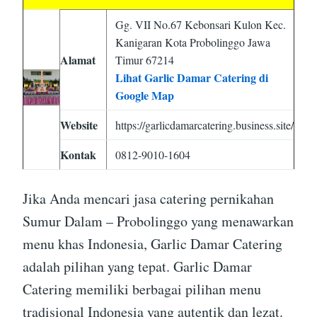
Gg. VII No.67 Kebonsari Kulon Kec.
Kanigaran Kota Probolinggo Jawa
Alamat
Timur 67214
Lihat Garlic Damar Catering di
Google Map
Website
https://garlicdamarcatering.business.site/
Kontak
0812-9010-1604
Jika Anda mencari jasa catering pernikahan
Sumur Dalam – Probolinggo yang menawarkan
menu khas Indonesia, Garlic Damar Catering
adalah pilihan yang tepat. Garlic Damar
Catering memiliki berbagai pilihan menu
tradisional Indonesia yang autentik dan lezat.