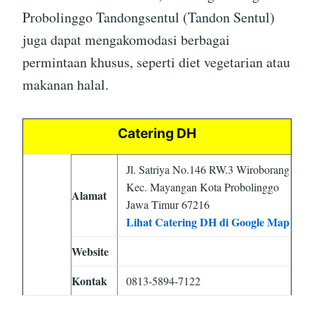
Probolinggo Tandongsentul (Tandon Sentul)
juga dapat mengakomodasi berbagai
permintaan khusus, seperti diet vegetarian atau
makanan halal.
Catering DH
Jl. Satriya No.146 RW.3 Wiroborang
Kec. Mayangan Kota Probolinggo
Alamat
Jawa Timur 67216
Lihat Catering DH di Google Map
Website
Kontak
0813-5894-7122