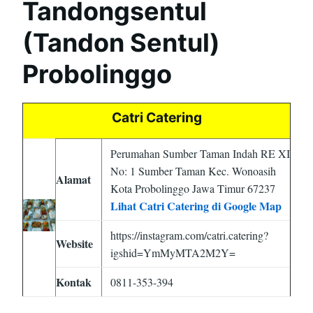
Tandongsentul
(Tandon Sentul)
Probolinggo
Catri Catering
Perumahan Sumber Taman Indah RE XI
No: 1 Sumber Taman Kec. Wonoasih
Alamat
Kota Probolinggo Jawa Timur 67237
Lihat Catri Catering di Google Map
https://instagram.com/catri.catering?
Website
igshid=YmMyMTA2M2Y=
Kontak
0811-353-394