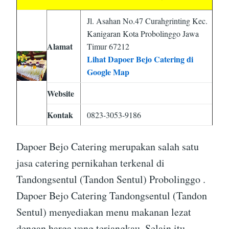
Jl. Asahan No.47 Curahgrinting Kec.
Kanigaran Kota Probolinggo Jawa
Alamat
Timur 67212
Lihat Dapoer Bejo Catering di
Google Map
Website
Kontak
0823-3053-9186
Dapoer Bejo Catering merupakan salah satu
jasa catering pernikahan terkenal di
Tandongsentul (Tandon Sentul) Probolinggo .
Dapoer Bejo Catering Tandongsentul (Tandon
Sentul) menyediakan menu makanan lezat
dengan harga yang terjangkau. Selain itu,