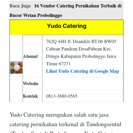
Baca Juga
16 Vendor Catering Pernikahan Terbaik di
Bucor Wetan Probolinggo
Yudo Catering
762Q 44H Jl. Deandels RT.06 RW05
Cabean Pandean DesaPabean Kec.
Alamat
Dringu Kabupaten Probolinggo Jawa
Timur 67271
Lihat Yudo Catering di Google Map
Website
Kontak
0813-3680-0565
Yudo Catering merupakan salah satu jasa
catering pernikahan terkenal di Tandongsentul