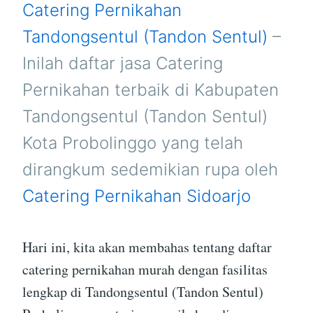
DI
Catering Pernikahan
TANDONGSENTUL
(TANDON
Tandongsentul (Tandon Sentul)
–
SENTUL)
PROBOLINGGO
Inilah daftar jasa Catering
Pernikahan terbaik di Kabupaten
Tandongsentul (Tandon Sentul)
Kota Probolinggo yang telah
dirangkum sedemikian rupa oleh
Catering Pernikahan Sidoarjo
Hari ini, kita akan membahas tentang daftar
catering pernikahan murah dengan fasilitas
lengkap di Tandongsentul (Tandon Sentul)