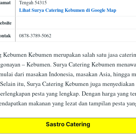
lamat
Tengah 54315
Lihat Surya Catering Kebumen di Google Map
ebsite
ontak
0878-3789-5062
g Kebumen Kebumen merupakan salah satu jasa cateri
ergonayan – Kebumen. Surya Catering Kebumen menawa
mulai dari masakan Indonesia, masakan Asia, hingga 
. Selain itu, Surya Catering Kebumen juga menyediakan
perlengkapan pesta yang lengkap. Dengan harga yang te
ndapatkan makanan yang lezat dan tampilan pesta yan
Sastro Catering