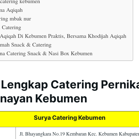
 catering kebumen
ma Aqiqah
ring mbak nur
n Catering
 Aqiqah Di Kebumen Praktis, Bersama Khodijah Aqiqah
mah Snack & Catering
na Catering Snack & Nasi Box Kebumen
 Lengkap Catering Perni
nayan Kebumen
Surya Catering Kebumen
Jl. Bhayangkara No.19 Kembaran Kec. Kebumen Kabupat