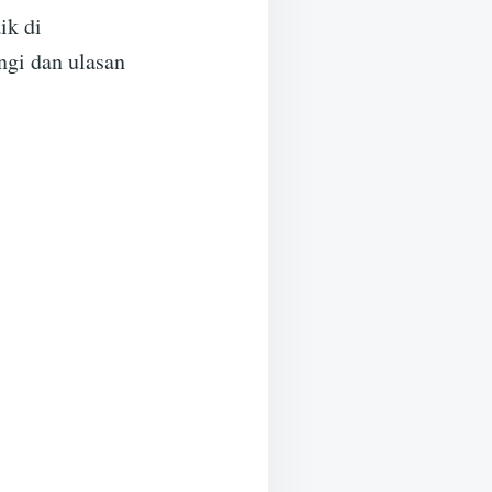
ik di
ngi dan ulasan