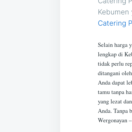
Catering 
Kebumen y
Catering 
Selain harga 
lengkap di K
tidak perlu r
ditangani ole
Anda dapat l
tamu tanpa ha
yang lezat da
Anda. Tanpa b
Wergonayan –