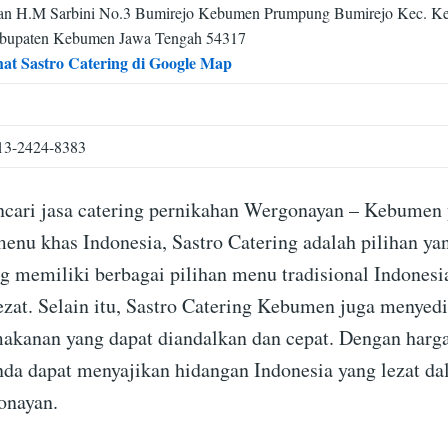
lan H.M Sarbini No.3 Bumirejo Kebumen Prumpung Bumirejo Kec. 
bupaten Kebumen Jawa Tengah 54317
hat Sastro Catering di Google Map
13-2424-8383
cari jasa catering pernikahan Wergonayan – Kebumen
nu khas Indonesia, Sastro Catering adalah pilihan yan
ng memiliki berbagai pilihan menu tradisional Indonesi
lezat. Selain itu, Sastro Catering Kebumen juga menyed
akanan yang dapat diandalkan dan cepat. Dengan harg
nda dapat menyajikan hidangan Indonesia yang lezat da
onayan.