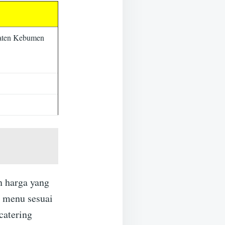
paten Kebumen
 harga yang
 menu sesuai
catering