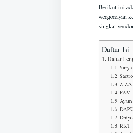
Berikut ini ad
wergonayan ke
singkat vendo
Daftar Isi
Daftar Le
Surya
Sastro
ZIZA
FAMI
Ayam 
DAPU
Dhiya
RKT