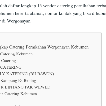
alah daftar lengkap 15 vendor catering pernikahan terba
bumen beserta alamat, nomor kontak yang bisa dihubu
r di Wergonayan
ngkap Catering Pernikahan Wergonayan Kebumen
 Catering Kebumen
 Catering
 CATERING
LY KATERING (BU BAWON)
Kampung Es Bening
R BINTANG PAK WEWED
az Catering Kebumen