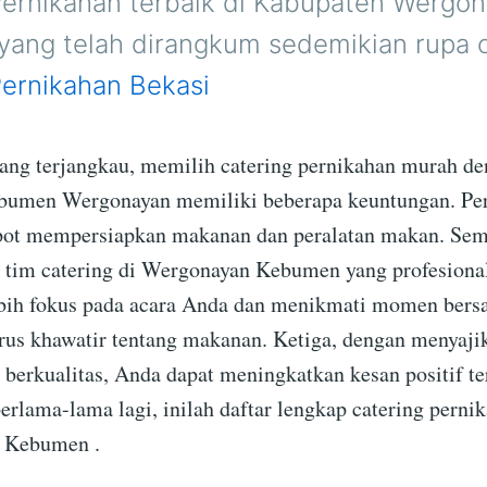
Pernikahan terbaik di Kabupaten Wergo
ang telah dirangkum sedemikian rupa 
Pernikahan Bekasi
yang terjangkau, memilih catering pernikahan murah den
ebumen Wergonayan memiliki beberapa keuntungan. Pe
epot mempersiapkan makanan dan peralatan makan. Se
h tim catering di Wergonayan Kebumen yang profesiona
ebih fokus pada acara Anda dan menikmati momen ber
rus khawatir tentang makanan. Ketiga, dengan menyaji
n berkualitas, Anda dapat meningkatkan kesan positif t
erlama-lama lagi, inilah daftar lengkap catering pernik
 Kebumen .