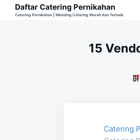
Skip
Search
Daftar Catering Pernikahan
to
for:
Catering Pernikahan | Wedding Catering Murah dan Terbaik
content
15 Vendo
Catering 