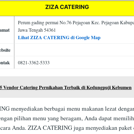
ZIZA CATERING
Perum gading permai No.76 Pejagoan Kec. Pejagoan Kabu
amat
Jawa Tengah 54361
Lihat ZIZA CATERING di Google Map
bsite
ntak
0821-3362-5333
5 Vendor Catering Pernikahan Terbaik di Kedungpuji Kebumen
G menyediakan berbagai menu makanan lezat dengan
engan pilihan menu yang beragam, Anda dapat memilih
acara Anda. ZIZA CATERING juga menyediakan paket 