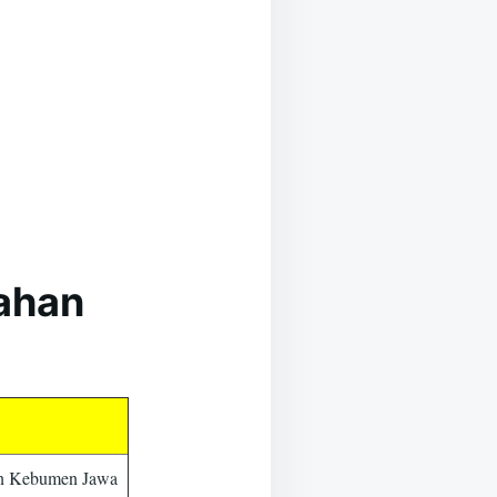
kahan
en Kebumen Jawa