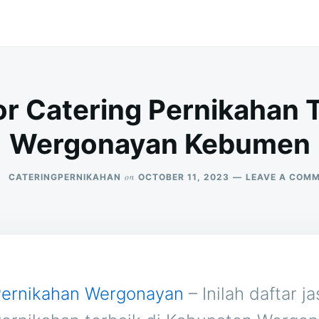
r Catering Pernikahan T
Wergonayan Kebumen
on
CATERINGPERNIKAHAN
OCTOBER 11, 2023
LEAVE A COM
Pernikahan Wergonayan
– Inilah daftar ja