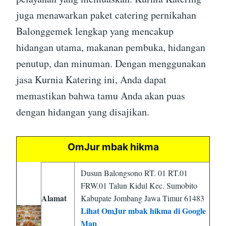
juga menawarkan paket catering pernikahan
Balonggemek lengkap yang mencakup
hidangan utama, makanan pembuka, hidangan
penutup, dan minuman. Dengan menggunakan
jasa Kurnia Katering ini, Anda dapat
memastikan bahwa tamu Anda akan puas
dengan hidangan yang disajikan.
OmJur mbak hikma
Dusun Balongsono RT. 01 RT.01
FRW.01 Talun Kidul Kec. Sumobito
Alamat
Kabupate Jombang Jawa Timur 61483
Lihat OmJur mbak hikma di Google
Map