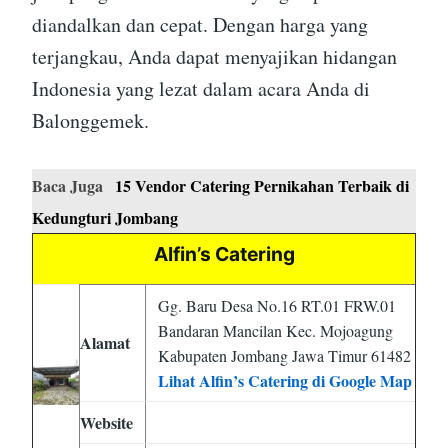
diandalkan dan cepat. Dengan harga yang
terjangkau, Anda dapat menyajikan hidangan
Indonesia yang lezat dalam acara Anda di
Balonggemek.
Baca Juga
15 Vendor Catering Pernikahan Terbaik di
Kedungturi Jombang
Alfin’s Catering
Gg. Baru Desa No.16 RT.01 FRW.01
Bandaran Mancilan Kec. Mojoagung
Alamat
Kabupaten Jombang Jawa Timur 61482
Lihat Alfin’s Catering di Google Map
Website