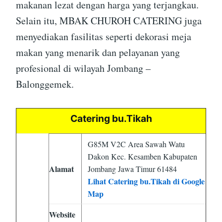
makanan lezat dengan harga yang terjangkau.
Selain itu, MBAK CHUROH CATERING juga
menyediakan fasilitas seperti dekorasi meja
makan yang menarik dan pelayanan yang
profesional di wilayah Jombang –
Balonggemek.
Catering bu.Tikah
G85M V2C Area Sawah Watu
Dakon Kec. Kesamben Kabupaten
Alamat
Jombang Jawa Timur 61484
Lihat Catering bu.Tikah di Google
Map
Website