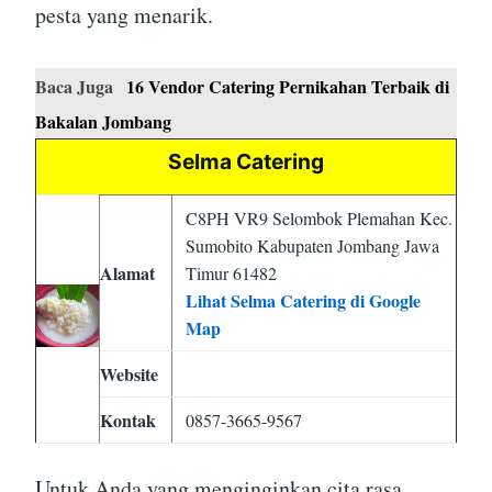
pesta yang menarik.
Baca Juga
16 Vendor Catering Pernikahan Terbaik di
Bakalan Jombang
Selma Catering
C8PH VR9 Selombok Plemahan Kec.
Sumobito Kabupaten Jombang Jawa
Alamat
Timur 61482
Lihat Selma Catering di Google
Map
Website
Kontak
0857-3665-9567
Untuk Anda yang menginginkan cita rasa