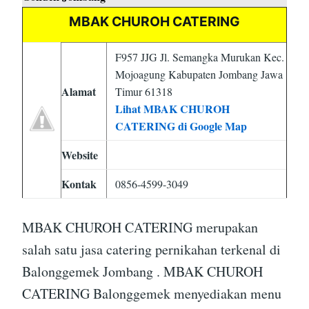
MBAK CHUROH CATERING
F957 JJG Jl. Semangka Murukan Kec.
Mojoagung Kabupaten Jombang Jawa
Alamat
Timur 61318
Lihat MBAK CHUROH
CATERING di Google Map
Website
Kontak
0856-4599-3049
MBAK CHUROH CATERING merupakan
salah satu jasa catering pernikahan terkenal di
Balonggemek Jombang . MBAK CHUROH
CATERING Balonggemek menyediakan menu