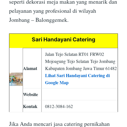
seperti dekorasi meja makan yang menarik dan
pelayanan yang profesional di wilayah
Jombang – Balonggemek.
Sari Handayani Catering
Jalan Tejo Selatan RT01 FRW02
Mojoagung Tejo Selatan Tejo Jombang
Alamat
Kabupaten Jombang Jawa Timur 61482
Lihat Sari Handayani Catering di
Google Map
Website
Kontak
0812-3084-162
Jika Anda mencari jasa catering pernikahan