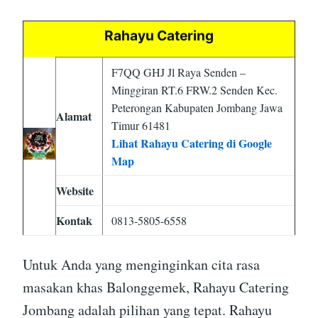
Rahayu Catering
F7QQ GHJ Jl Raya Senden –
Minggiran RT.6 FRW.2 Senden Kec.
Peterongan Kabupaten Jombang Jawa
Alamat
Timur 61481
Lihat Rahayu Catering di Google
Map
Website
Kontak
0813-5805-6558
Untuk Anda yang menginginkan cita rasa
masakan khas Balonggemek, Rahayu Catering
Jombang adalah pilihan yang tepat. Rahayu