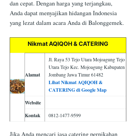
dan cepat. Dengan harga yang terjangkau,
Anda dapat menyajikan hidangan Indonesia
yang lezat dalam acara Anda di Balonggemek.
Nikmat AQIQOH & CATERING
Jl. Raya 53 Tejo Utara Mojoagung Tejo
Utara Tejo Kec. Mojoagung Kabupaten
Alamat
Jombang Jawa Timur 61482
Lihat Nikmat AQIQOH &
CATERING di Google Map
Website
Kontak
0812-1477-9599
Jika Anda mencari jasa catering pernikahan