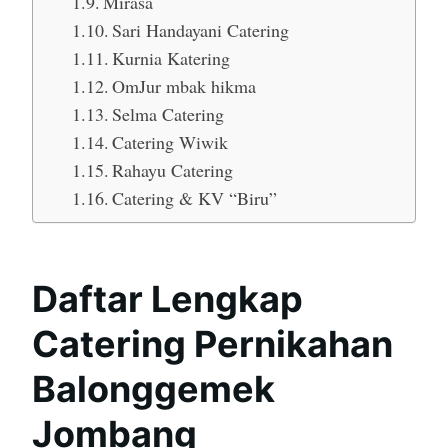
Mirasa
Sari Handayani Catering
Kurnia Katering
OmJur mbak hikma
Selma Catering
Catering Wiwik
Rahayu Catering
Catering & KV “Biru”
Daftar Lengkap
Catering Pernikahan
Balonggemek
Jombang