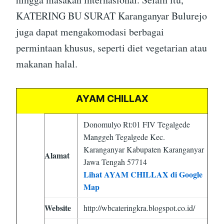
KATERING BU SURAT Karanganyar Bulurejo
juga dapat mengakomodasi berbagai
permintaan khusus, seperti diet vegetarian atau
makanan halal.
AYAM CHILLAX
Donomulyo Rt:01 FIV Tegalgede
Manggeh Tegalgede Kec.
Karanganyar Kabupaten Karanganyar
Alamat
Jawa Tengah 57714
Lihat AYAM CHILLAX di Google
Map
Website
http://wbcateringkra.blogspot.co.id/