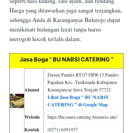
seperti nasi kuning, sate ayam, dan rendang.
Harga yang ditawarkan juga sangat terjangkau,
sehingga Anda di Karanganyar Bulurejo dapat
menikmati hidangan lezat tanpa harus
merogoh kocek terlalu dalam.
Jasa Boga ” BU NARSI CATERING “
Dusun Pandes RT.07 FRW.13 Pandes
Papahan Kec. Tasikmadu Kabupaten
Alamat
Karanganyar Jawa Tengah 57722
Lihat Jasa Boga ” BU NARSI
CATERING ” di Google Map
Website
https://bu-narsi-catering.business.site/
Kontak
(0271) 6491937