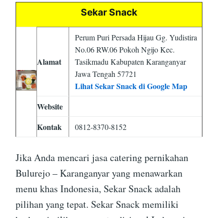
Sekar Snack
Perum Puri Persada Hijau Gg. Yudistira
No.06 RW.06 Pokoh Ngijo Kec.
Alamat
Tasikmadu Kabupaten Karanganyar
Jawa Tengah 57721
Lihat Sekar Snack di Google Map
Website
Kontak
0812-8370-8152
Jika Anda mencari jasa catering pernikahan
Bulurejo – Karanganyar yang menawarkan
menu khas Indonesia, Sekar Snack adalah
pilihan yang tepat. Sekar Snack memiliki