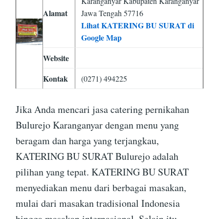
Karanganyar Kabupaten Karanganyar
Alamat
Jawa Tengah 57716
Lihat KATERING BU SURAT di
Google Map
Website
Kontak
(0271) 494225
Jika Anda mencari jasa catering pernikahan
Bulurejo Karanganyar dengan menu yang
beragam dan harga yang terjangkau,
KATERING BU SURAT Bulurejo adalah
pilihan yang tepat. KATERING BU SURAT
menyediakan menu dari berbagai masakan,
mulai dari masakan tradisional Indonesia
hingga masakan internasional. Selain itu,