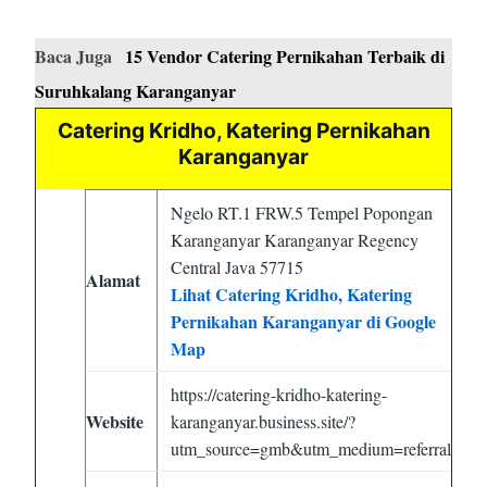
Baca Juga
15 Vendor Catering Pernikahan Terbaik di
Suruhkalang Karanganyar
Catering Kridho, Katering Pernikahan
Karanganyar
Ngelo RT.1 FRW.5 Tempel Popongan
Karanganyar Karanganyar Regency
Central Java 57715
Alamat
Lihat Catering Kridho, Katering
Pernikahan Karanganyar di Google
Map
https://catering-kridho-katering-
Website
karanganyar.business.site/?
utm_source=gmb&utm_medium=referral