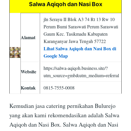
Salwa Aqiqoh dan Nasi Box
jln Serayu II Blok A3 74 Rt 13 Rw 10
Perum Bumi Saraswati Perum Saraswati
Gaum Kec. Tasikmadu Kabupaten
Alamat
Karanganyar Jawa Tengah 57722
Lihat Salwa Aqiqoh dan Nasi Box di
Google Map
https://salwa-aqiqoh.business.site/?
Website
utm_source=gmb&utm_medium=referral
Kontak
0815-7555-0008
Kemudian jasa catering pernikahan Bulurejo
yang akan kami rekomendasikan adalah Salwa
Aqiqoh dan Nasi Box. Salwa Aqiqoh dan Nasi