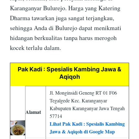
Karanganyar Bulurejo. Harga yang Katering
Dharma tawarkan juga sangat terjangkau,
sehingga Anda di Bulurejo dapat menikmati
hidangan berkualitas tanpa harus merogoh
kocek terlalu dalam.
Pak Kadi : Spesialis Kambing Jawa &
Aqiqoh
Jl. Monginsidi Geneng RT 01 F06
Tegalgede Kec. Karanganyar
Kabupaten Karanganyar Jawa Tengah
Alamat
57714
Lihat Pak Kadi : Spesialis Kambing
Jawa & Aqiqoh di Google Map