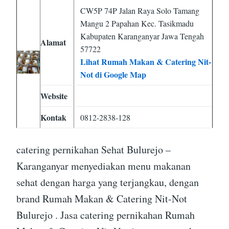
CW5P 74P Jalan Raya Solo Tamang
Mangu 2 Papahan Kec. Tasikmadu
Kabupaten Karanganyar Jawa Tengah
Alamat
57722
Lihat Rumah Makan & Catering Nit-
Not di Google Map
Website
Kontak
0812-2838-128
catering pernikahan Sehat Bulurejo –
Karanganyar menyediakan menu makanan
sehat dengan harga yang terjangkau, dengan
brand Rumah Makan & Catering Nit-Not
Bulurejo . Jasa catering pernikahan Rumah