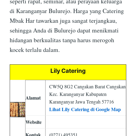
seperti rapat, seminar, atau perayaan keluarga
di Karanganyar Bulurejo. Harga yang Catering
Mbak Har tawarkan juga sangat terjangkau,
sehingga Anda di Bulurejo dapat menikmati
hidangan berkualitas tanpa harus merogoh
kocek terlalu dalam.
Lily Catering
CW5Q 8G2 Cangakan Barat Cangakan
Kec. Karanganyar Kabupaten
Alamat
Karanganyar Jawa Tengah 57716
Lihat Lily Catering di Google Map
Website
Kontak
(0271) 495351