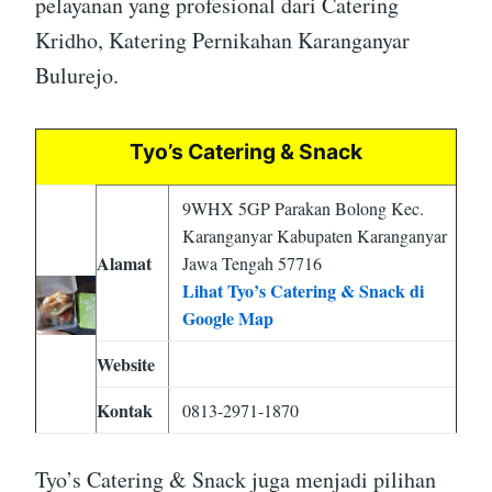
pelayanan yang profesional dari Catering
Kridho, Katering Pernikahan Karanganyar
Bulurejo.
Tyo’s Catering & Snack
9WHX 5GP Parakan Bolong Kec.
Karanganyar Kabupaten Karanganyar
Alamat
Jawa Tengah 57716
Lihat Tyo’s Catering & Snack di
Google Map
Website
Kontak
0813-2971-1870
Tyo’s Catering & Snack juga menjadi pilihan