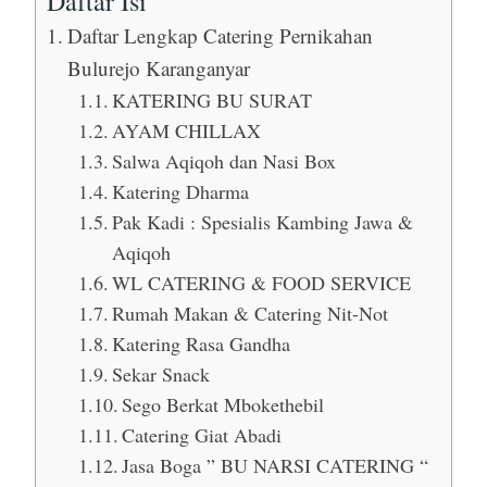
Daftar Isi
Daftar Lengkap Catering Pernikahan
Bulurejo Karanganyar
KATERING BU SURAT
AYAM CHILLAX
Salwa Aqiqoh dan Nasi Box
Katering Dharma
Pak Kadi : Spesialis Kambing Jawa &
Aqiqoh
WL CATERING & FOOD SERVICE
Rumah Makan & Catering Nit-Not
Katering Rasa Gandha
Sekar Snack
Sego Berkat Mbokethebil
Catering Giat Abadi
Jasa Boga ” BU NARSI CATERING “