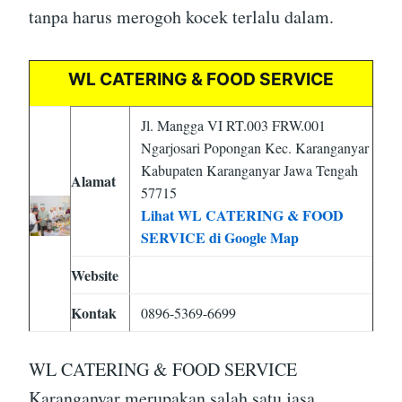
tanpa harus merogoh kocek terlalu dalam.
WL CATERING & FOOD SERVICE
Jl. Mangga VI RT.003 FRW.001
Ngarjosari Popongan Kec. Karanganyar
Kabupaten Karanganyar Jawa Tengah
Alamat
57715
Lihat WL CATERING & FOOD
SERVICE di Google Map
Website
Kontak
0896-5369-6699
WL CATERING & FOOD SERVICE
Karanganyar merupakan salah satu jasa