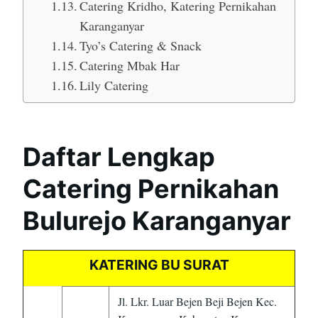
Catering Kridho, Katering Pernikahan
Karanganyar
Tyo’s Catering & Snack
Catering Mbak Har
Lily Catering
Daftar Lengkap
Catering Pernikahan
Bulurejo Karanganyar
KATERING BU SURAT
Jl. Lkr. Luar Bejen Beji Bejen Kec.