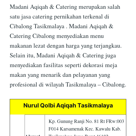
Madani Aqiqah & Catering merupakan salah
satu jasa catering pernikahan terkenal di
Cibalong Tasikmalaya . Madani Aqiqah &
Catering Cibalong menyediakan menu
makanan lezat dengan harga yang terjangkau.
Selain itu, Madani Aqiqah & Catering juga
menyediakan fasilitas seperti dekorasi meja
makan yang menarik dan pelayanan yang
profesional di wilayah Tasikmalaya – Cibalong.
Nurul Qolbi Aqiqah Tasikmalaya
Kp. Gunung Ranji No. 81 Rt FRw:003
F014 Karsamenak Kec. Kawalu Kab.