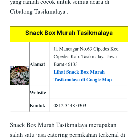
yang ramah cocok untuk semua acara di
Cibalong Tasikmalaya .
Snack Box Murah Tasikmalaya
Jl. Mancagar No.63 Cipedes Kec.
Cipedes Kab. Tasikmalaya Jawa
Alamat
Barat 46133
Lihat Snack Box Murah
Tasikmalaya di Google Map
Website
Kontak
0812-3448-0303
Snack Box Murah Tasikmalaya merupakan
salah satu jasa catering pernikahan terkenal di