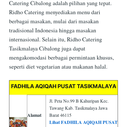
Catering Cibalong adalah pilihan yang tepat.
Ridho Catering menyediakan menu dari
berbagai masakan, mulai dari masakan
tradisional Indonesia hingga masakan
internasional. Selain itu, Ridho Catering
Tasikmalaya Cibalong juga dapat
mengakomodasi berbagai permintaan khusus,
seperti diet vegetarian atau makanan halal.
FADHILA AQIQAH PUSAT TASIKMALAYA
Jl. Peta No.99 B Kahuripan Kec.
Tawang Kab. Tasikmalaya Jawa
Alamat
Barat 46115
Lihat FADHILA AQIQAH PUSAT