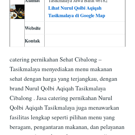
Alamat
Tasikmalaya Jawa Barat 46182
Lihat Nurul Qolbi Aqiqah
Tasikmalaya di Google Map
Website
Kontak
catering pernikahan Sehat Cibalong –
Tasikmalaya menyediakan menu makanan
sehat dengan harga yang terjangkau, dengan
brand Nurul Qolbi Aqiqah Tasikmalaya
Cibalong . Jasa catering pernikahan Nurul
Qolbi Aqiqah Tasikmalaya juga menawarkan
fasilitas lengkap seperti pilihan menu yang
beragam, pengantaran makanan, dan pelayanan