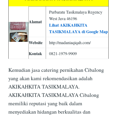
Purbaratu Tasikmalaya Regency
West Java 46196
Alamat
Lihat AKIKAHKITA
TASIKMALAYA di Google Map
Website
http://madaniaqiqah.com/
Kontak
0821-1979-9909
Kemudian jasa catering pernikahan Cibalong
yang akan kami rekomendasikan adalah
AKIKAHKITA TASIKMALAYA.
AKIKAHKITA TASIKMALAYA Cibalong
memiliki reputasi yang baik dalam
menyediakan hidangan berkualitas dan