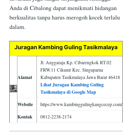
Anda di Cibalong dapat menikmati hidangan
berkualitas tanpa harus merogoh kocek terlalu
dalam.
Juragan Kambing Guling Tasikmalaya
Jl. Anggaraja Kp. Cibarengkok RT.02
FRW.11 Cikunir Kec. Singaparna
Alamat
Kabupaten Tasikmalaya Jawa Barat 46418
Lihat Juragan Kambing Guling
Tasikmalaya di Google Map
Website
https://www.kambinggulingkangcecep.com/
Kontak
0812-2238-2174