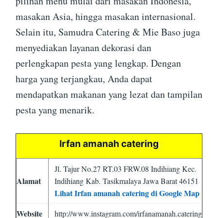
pilihan menu mulai dari masakan Indonesia,
masakan Asia, hingga masakan internasional.
Selain itu, Samudra Catering & Mie Baso juga
menyediakan layanan dekorasi dan
perlengkapan pesta yang lengkap. Dengan
harga yang terjangkau, Anda dapat
mendapatkan makanan yang lezat dan tampilan
pesta yang menarik.
Irfan amanah catering
Jl. Tajur No.27 RT.03 FRW.08 Indihiang Kec.
Alamat
Indihiang Kab. Tasikmalaya Jawa Barat 46151
Lihat Irfan amanah catering di Google Map
Website
http://www.instagram.com/irfanamanah.catering