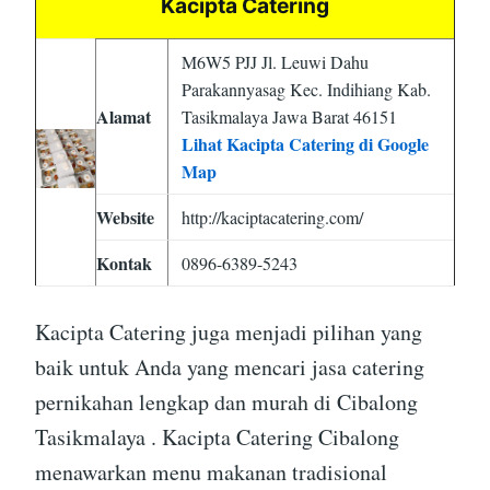
Kacipta Catering
M6W5 PJJ Jl. Leuwi Dahu
Parakannyasag Kec. Indihiang Kab.
Alamat
Tasikmalaya Jawa Barat 46151
Lihat Kacipta Catering di Google
Map
Website
http://kaciptacatering.com/
Kontak
0896-6389-5243
Kacipta Catering juga menjadi pilihan yang
baik untuk Anda yang mencari jasa catering
pernikahan lengkap dan murah di Cibalong
Tasikmalaya . Kacipta Catering Cibalong
menawarkan menu makanan tradisional