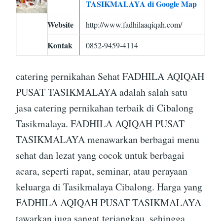
TASIKMALAYA di Google Map
Website
http://www.fadhilaaqiqah.com/
Kontak
0852-9459-4114
catering pernikahan Sehat FADHILA AQIQAH
PUSAT TASIKMALAYA adalah salah satu
jasa catering pernikahan terbaik di Cibalong
Tasikmalaya. FADHILA AQIQAH PUSAT
TASIKMALAYA menawarkan berbagai menu
sehat dan lezat yang cocok untuk berbagai
acara, seperti rapat, seminar, atau perayaan
keluarga di Tasikmalaya Cibalong. Harga yang
FADHILA AQIQAH PUSAT TASIKMALAYA
tawarkan juga sangat terjangkau, sehingga