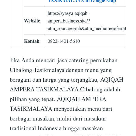
TASIKMALAYA di Google Map
https://syasya-aqiqah-
Website
ampera.business.site/?
utm_source=gmb&utm_medium=referral
Kontak
0822-1401-5610
Jika Anda mencari jasa catering pernikahan
Cibalong Tasikmalaya dengan menu yang
beragam dan harga yang terjangkau, AQIQAH
AMPERA TASIKMALAYA Cibalong adalah
pilihan yang tepat. AQIQAH AMPERA
TASIKMALAYA menyediakan menu dari
berbagai masakan, mulai dari masakan
tradisional Indonesia hingga masakan