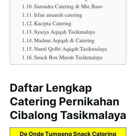
Samudra Catering & Mie Baso
Irfan amanah catering
Kacipta Catering
Syasya Aqiqah Tasikmalaya
Madani Aqiqah & Catering
Nurul Qolbi Aqiqah Tasikmalaya
Snack Box Murah Tasikmalaya
Daftar Lengkap
Catering Pernikahan
Cibalong Tasikmalaya
De Onde Tumpeng Snack Catering