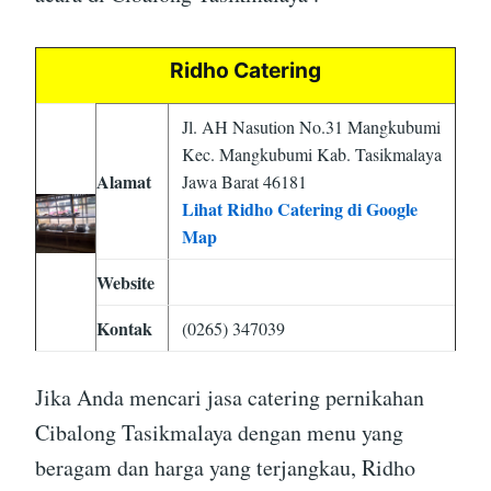
Ridho Catering
Jl. AH Nasution No.31 Mangkubumi
Kec. Mangkubumi Kab. Tasikmalaya
Alamat
Jawa Barat 46181
Lihat Ridho Catering di Google
Map
Website
Kontak
(0265) 347039
Jika Anda mencari jasa catering pernikahan
Cibalong Tasikmalaya dengan menu yang
beragam dan harga yang terjangkau, Ridho