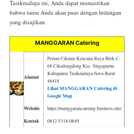
Tasikmalaya ini, Anda dapat memastikan
bahwa tamu Anda akan puas dengan hidangan
yang disajikan.
MANGGARAN Catering
Perum Cikunir Kencana Raya Blok C-
68 Cikadongdong Kec. Singaparna
Kabupaten Tasikmalaya Jawa Barat
Alamat
46418
Lihat MANGGARAN Catering di
Google Map
Website
https://manggarancatering.business.site/
Kontak
0812-5318-0849