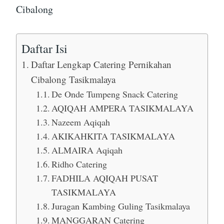
Cibalong
Daftar Isi
Daftar Lengkap Catering Pernikahan
Cibalong Tasikmalaya
De Onde Tumpeng Snack Catering
AQIQAH AMPERA TASIKMALAYA
Nazeem Aqiqah
AKIKAHKITA TASIKMALAYA
ALMAIRA Aqiqah
Ridho Catering
FADHILA AQIQAH PUSAT
TASIKMALAYA
Juragan Kambing Guling Tasikmalaya
MANGGARAN Catering