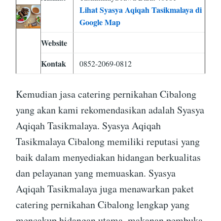
Lihat Syasya Aqiqah Tasikmalaya di
Google Map
Website
Kontak
0852-2069-0812
Kemudian jasa catering pernikahan Cibalong
yang akan kami rekomendasikan adalah Syasya
Aqiqah Tasikmalaya. Syasya Aqiqah
Tasikmalaya Cibalong memiliki reputasi yang
baik dalam menyediakan hidangan berkualitas
dan pelayanan yang memuaskan. Syasya
Aqiqah Tasikmalaya juga menawarkan paket
catering pernikahan Cibalong lengkap yang
mencakup hidangan utama, makanan pembuka,