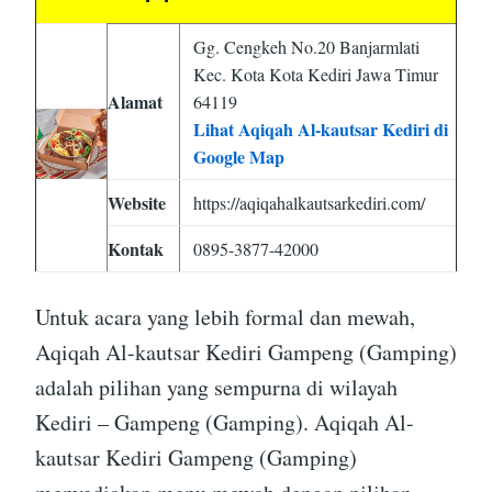
Gg. Cengkeh No.20 Banjarmlati
Kec. Kota Kota Kediri Jawa Timur
Alamat
64119
Lihat Aqiqah Al-kautsar Kediri di
Google Map
Website
https://aqiqahalkautsarkediri.com/
Kontak
0895-3877-42000
Untuk acara yang lebih formal dan mewah,
Aqiqah Al-kautsar Kediri Gampeng (Gamping)
adalah pilihan yang sempurna di wilayah
Kediri – Gampeng (Gamping). Aqiqah Al-
kautsar Kediri Gampeng (Gamping)