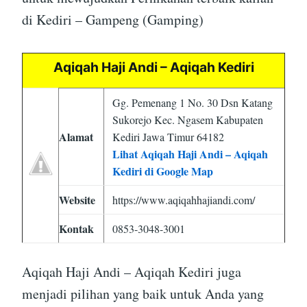
di Kediri – Gampeng (Gamping)
Aqiqah Haji Andi – Aqiqah Kediri
Gg. Pemenang 1 No. 30 Dsn Katang
Sukorejo Kec. Ngasem Kabupaten
Alamat
Kediri Jawa Timur 64182
Lihat Aqiqah Haji Andi – Aqiqah
Kediri di Google Map
Website
https://www.aqiqahhajiandi.com/
Kontak
0853-3048-3001
Aqiqah Haji Andi – Aqiqah Kediri juga
menjadi pilihan yang baik untuk Anda yang