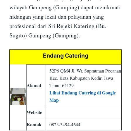
wilayah Gampeng (Gamping) dapat menikmati
hidangan yang lezat dan pelayanan yang
profesional dari Sri Rejeki Katering (Bu.
Sugito) Gampeng (Gamping).
Endang Catering
52P6 QM4 Jl. Wr. Supratman Pocanan
Kec. Kota Kabupaten Kediri Jawa
Alamat
Timur 64129
Lihat Endang Catering di Google
Map
Website
Kontak
0823-3494-4644