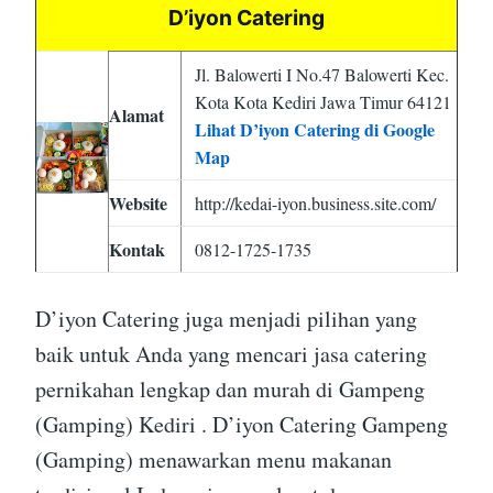
D’iyon Catering
Jl. Balowerti I No.47 Balowerti Kec.
Kota Kota Kediri Jawa Timur 64121
Alamat
Lihat D’iyon Catering di Google
Map
Website
http://kedai-iyon.business.site.com/
Kontak
0812-1725-1735
D’iyon Catering juga menjadi pilihan yang
baik untuk Anda yang mencari jasa catering
pernikahan lengkap dan murah di Gampeng
(Gamping) Kediri . D’iyon Catering Gampeng
(Gamping) menawarkan menu makanan