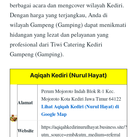
berbagai acara dan mengcover wilayah Kediri.
Dengan harga yang terjangkau, Anda di
wilayah Gampeng (Gamping) dapat menikmati
hidangan yang lezat dan pelayanan yang
profesional dari Tiwi Catering Kediri
Gampeng (Gamping).
Aqiqah Kediri (Nurul Hayat)
Perum Mojoroto Indah Blok R-1 Kec.
Mojoroto Kota Kediri Jawa Timur 64122
Alamat
Lihat Aqiqah Kediri (Nurul Hayat) di
Google Map
https://aqiqahkedirinurulhayat.business.site/?
Website
utm_source=gmb&utm_medium=referral