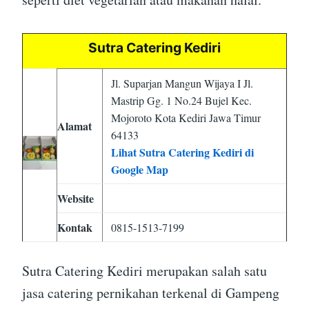
Sutra Catering Kediri
Jl. Suparjan Mangun Wijaya I Jl.
Mastrip Gg. 1 No.24 Bujel Kec.
Mojoroto Kota Kediri Jawa Timur
Alamat
64133
Lihat Sutra Catering Kediri di
Google Map
Website
Kontak
0815-1513-7199
Sutra Catering Kediri merupakan salah satu
jasa catering pernikahan terkenal di Gampeng