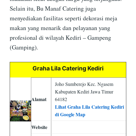
Selain itu, Bu Manaf Catering juga
menyediakan fasilitas seperti dekorasi meja
makan yang menarik dan pelayanan yang
profesional di wilayah Kediri – Gampeng
(Gamping).
Graha Lila Catering Kediri
Joho Sumberejo Kec. Ngasem
Kabupaten Kediri Jawa Timur
Alamat
64182
Lihat Graha Lila Catering Kediri
di Google Map
Website