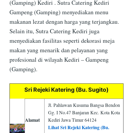
(Gamping) Kediri . Sutra Catering Kediri
Gampeng (Gamping) menyediakan menu
makanan lezat dengan harga yang terjangkau.
Selain itu, Sutra Catering Kediri juga
menyediakan fasilitas seperti dekorasi meja
makan yang menarik dan pelayanan yang
profesional di wilayah Kediri – Gampeng
(Gamping).
Sri Rejeki Katering (Bu. Sugito)
Jl. Pahlawan Kusuma Bangsa Bendon
Gg. I No.47 Banjaran Kec. Kota Kota
Alamat
Kediri Jawa Timur 64124
Lihat Sri Rejeki Katering (Bu.