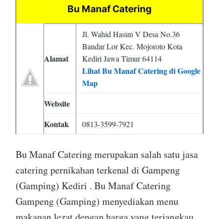
Bu Manaf Catering
Jl. Wahid Hasim V Desa No.36
Bandar Lor Kec. Mojoroto Kota
Alamat
Kediri Jawa Timur 64114
Lihat Bu Manaf Catering di Google
Map
Website
Kontak
0813-3599-7921
Bu Manaf Catering merupakan salah satu jasa
catering pernikahan terkenal di Gampeng
(Gamping) Kediri . Bu Manaf Catering
Gampeng (Gamping) menyediakan menu
makanan lezat dengan harga yang terjangkau.