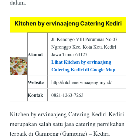
dalam.
Kitchen by ervinaajeng Catering Kediri
Jl. Kenongo VIII Perumnas No.07
Ngronggo Kec. Kota Kota Kediri
Alamat
Jawa Timur 64127
Lihat Kitchen by ervinaajeng
Catering Kediri di Google Map
Website
http://kitchenervinaajeng.my.id/
Kontak
0821-1263-7263
Kitchen by ervinaajeng Catering Kediri Kediri
merupakan salah satu jasa catering pernikahan
terbaik di Gampeng (Gamping) – Kediri.