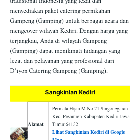
tradisional Indonesia yang lezat dan
menyediakan paket catering pernikahan
Gampeng (Gamping) untuk berbagai acara dan
mengcover wilayah Kediri. Dengan harga yang
terjangkau, Anda di wilayah Gampeng
(Gamping) dapat menikmati hidangan yang
lezat dan pelayanan yang profesional dari
D’iyon Catering Gampeng (Gamping).
Sangkinian Kediri
Permata Hijau M No.21 Singonegaran
Kec. Pesantren Kabupaten Kediri Jawa
Alamat
Timur 64132
Lihat Sangkinian Kediri di Google
Map