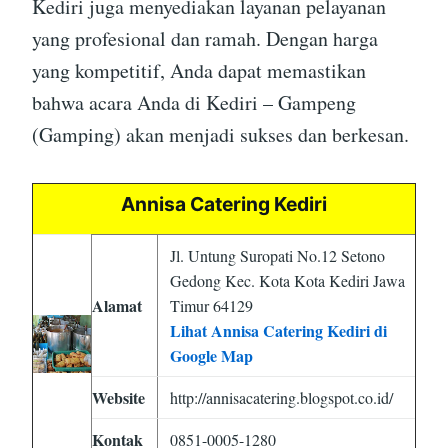
Kediri juga menyediakan layanan pelayanan
yang profesional dan ramah. Dengan harga
yang kompetitif, Anda dapat memastikan
bahwa acara Anda di Kediri – Gampeng
(Gamping) akan menjadi sukses dan berkesan.
Annisa Catering Kediri
Jl. Untung Suropati No.12 Setono
Gedong Kec. Kota Kota Kediri Jawa
Alamat
Timur 64129
Lihat Annisa Catering Kediri di
Google Map
Website
http://annisacatering.blogspot.co.id/
Kontak
0851-0005-1280