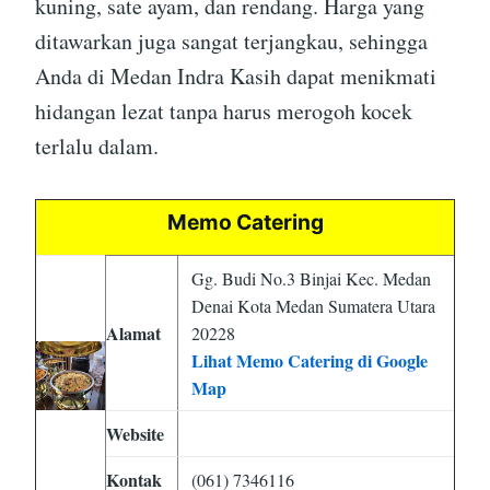
kuning, sate ayam, dan rendang. Harga yang
ditawarkan juga sangat terjangkau, sehingga
Anda di Medan Indra Kasih dapat menikmati
hidangan lezat tanpa harus merogoh kocek
terlalu dalam.
Memo Catering
Gg. Budi No.3 Binjai Kec. Medan
Denai Kota Medan Sumatera Utara
Alamat
20228
Lihat Memo Catering di Google
Map
Website
Kontak
(061) 7346116