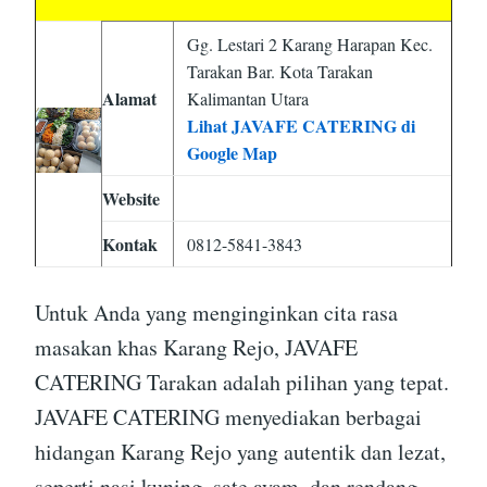
Gg. Lestari 2 Karang Harapan Kec.
Tarakan Bar. Kota Tarakan
Alamat
Kalimantan Utara
Lihat JAVAFE CATERING di
Google Map
Website
Kontak
0812-5841-3843
Untuk Anda yang menginginkan cita rasa
masakan khas Karang Rejo, JAVAFE
CATERING Tarakan adalah pilihan yang tepat.
JAVAFE CATERING menyediakan berbagai
hidangan Karang Rejo yang autentik dan lezat,
seperti nasi kuning, sate ayam, dan rendang.