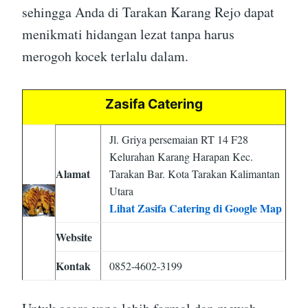
sehingga Anda di Tarakan Karang Rejo dapat
menikmati hidangan lezat tanpa harus
merogoh kocek terlalu dalam.
Zasifa Catering
Jl. Griya persemaian RT 14 F28
Kelurahan Karang Harapan Kec.
Alamat
Tarakan Bar. Kota Tarakan Kalimantan
Utara
Lihat Zasifa Catering di Google Map
Website
Kontak
0852-4602-3199