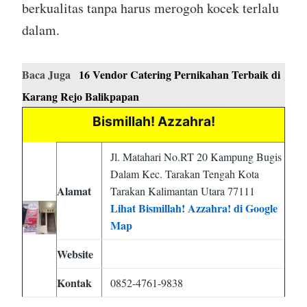
berkualitas tanpa harus merogoh kocek terlalu
dalam.
Baca Juga
16 Vendor Catering Pernikahan Terbaik di
Karang Rejo Balikpapan
Bismillah! Azzahra!
Jl. Matahari No.RT 20 Kampung Bugis
Dalam Kec. Tarakan Tengah Kota
Alamat
Tarakan Kalimantan Utara 77111
Lihat Bismillah! Azzahra! di Google
Map
Website
Kontak
0852-4761-9838