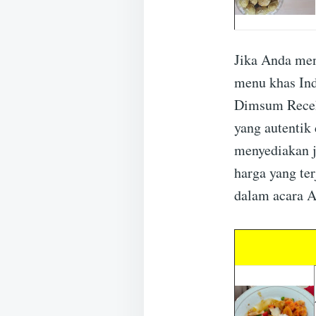
Jika Anda men
menu khas Ind
Dimsum Receh 
yang autentik
menyediakan j
harga yang te
dalam acara A