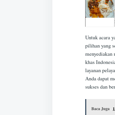
Untuk acara 
pilihan yang
menyediakan 
khas Indones
layanan pelay
Anda dapat me
sukses dan be
Baca Juga
1