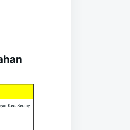
kahan
gan Kec. Serang