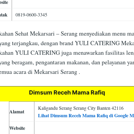
site
tak
0819-0600-3345
ikahan Sehat Mekarsari – Serang menyediakan menu m
 yang terjangkau, dengan brand YULI CATERING Mekars
ikahan YULI CATERING juga menawarkan fasilitas len
yang beragam, pengantaran makanan, dan pelayanan y
emua acara di Mekarsari Serang .
Dimsum Receh Mama Rafiq
Kaligandu Serang Serang City Banten 42116
Alamat
Lihat Dimsum Receh Mama Rafiq di Google 
Website