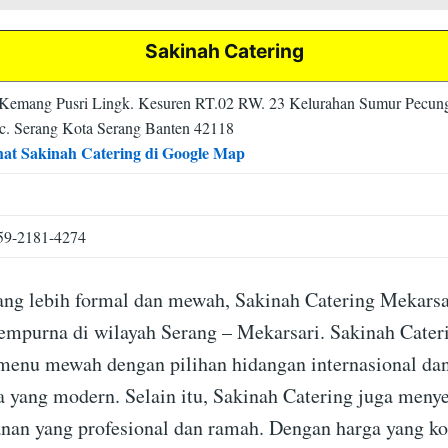
Sakinah Catering
. Kemang Pusri Lingk. Kesuren RT.02 RW. 23 Kelurahan Sumur Pecu
c. Serang Kota Serang Banten 42118
hat Sakinah Catering di Google Map
59-2181-4274
ang lebih formal dan mewah, Sakinah Catering Mekarsa
sempurna di wilayah Serang – Mekarsari. Sakinah Cater
menu mewah dengan pilihan hidangan internasional da
a yang modern. Selain itu, Sakinah Catering juga meny
anan yang profesional dan ramah. Dengan harga yang ko