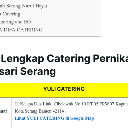
ah Serang Nurul Hayat
a Catering
atering and EO
A DIFA CATERING
 Lengkap Catering Perni
sari Serang
YULI CATERING
Jl. Kelapa Dua Link. Cibelewuk No.10 RT.05 FRW.07 Kagun
mat
Kota Serang Banten 42114
Lihat YULI CATERING di Google Map