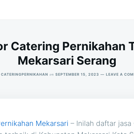
r Catering Pernikahan T
Mekarsari Serang
on
CATERINGPERNIKAHAN
SEPTEMBER 15, 2023
LEAVE A CO
Pernikahan Mekarsari
– Inilah daftar jasa