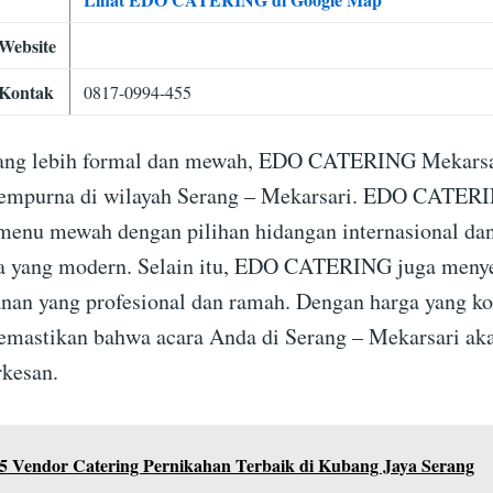
Website
Kontak
0817-0994-455
yang lebih formal dan mewah, EDO CATERING Mekarsa
 sempurna di wilayah Serang – Mekarsari. EDO CATER
menu mewah dengan pilihan hidangan internasional da
ia yang modern. Selain itu, EDO CATERING juga meny
anan yang profesional dan ramah. Dengan harga yang ko
mastikan bahwa acara Anda di Serang – Mekarsari ak
rkesan.
5 Vendor Catering Pernikahan Terbaik di Kubang Jaya Serang