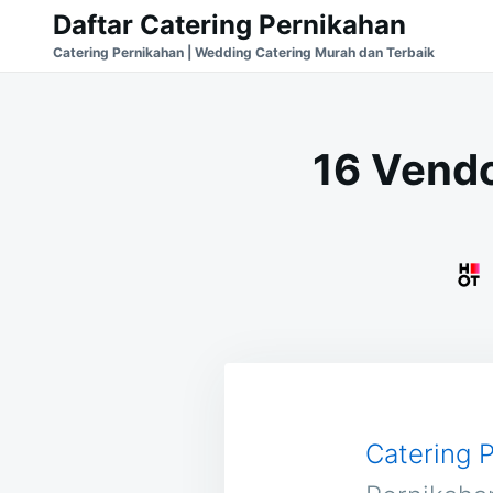
Skip
Search
Daftar Catering Pernikahan
to
for:
Catering Pernikahan | Wedding Catering Murah dan Terbaik
content
16 Vendo
Catering 