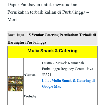
Dapur Pambayun untuk mewujudkan
Pernikahan terbaik kalian di Purbalingga –
Meri
Baca Juga
15 Vendor Catering Pernikahan Terbaik di
Karangturi Purbalingga
Mulia Snack & Catering
Dusun 2 Mewek Kalimanah
Purbalingga Regency Central Java
Alamat
53371
Lihat Mulia Snack & Catering di
Google Map
Website