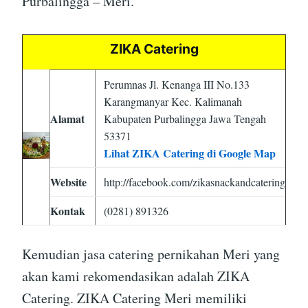
Purbalingga – Meri.
ZIKA Catering
Perumnas Jl. Kenanga III No.133
Karangmanyar Kec. Kalimanah
Alamat
Kabupaten Purbalingga Jawa Tengah
53371
Lihat ZIKA Catering di Google Map
Website
http://facebook.com/zikasnackandcatering
Kontak
(0281) 891326
Kemudian jasa catering pernikahan Meri yang
akan kami rekomendasikan adalah ZIKA
Catering. ZIKA Catering Meri memiliki