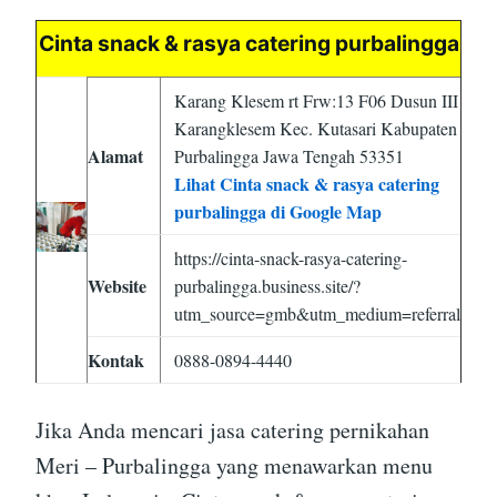
Cinta snack & rasya catering purbalingga
Karang Klesem rt Frw:13 F06 Dusun III
Karangklesem Kec. Kutasari Kabupaten
Alamat
Purbalingga Jawa Tengah 53351
Lihat Cinta snack & rasya catering
purbalingga di Google Map
https://cinta-snack-rasya-catering-
Website
purbalingga.business.site/?
utm_source=gmb&utm_medium=referral
Kontak
0888-0894-4440
Jika Anda mencari jasa catering pernikahan
Meri – Purbalingga yang menawarkan menu