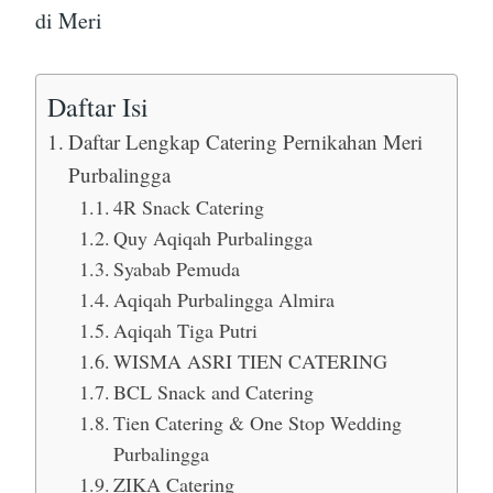
di Meri
Daftar Isi
Daftar Lengkap Catering Pernikahan Meri
Purbalingga
4R Snack Catering
Quy Aqiqah Purbalingga
Syabab Pemuda
Aqiqah Purbalingga Almira
Aqiqah Tiga Putri
WISMA ASRI TIEN CATERING
BCL Snack and Catering
Tien Catering & One Stop Wedding
Purbalingga
ZIKA Catering