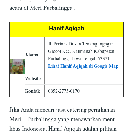
acara di Meri Purbalingga .
Hanif Aqiqah
Jl. Perintis Dusun Temengungngan
Grecol Kec. Kalimanah Kabupaten
Alamat
Purbalingga Jawa Tengah 53371
Lihat Hanif Aqiqah di Google Map
Website
Kontak
0852-2775-0170
Jika Anda mencari jasa catering pernikahan
Meri – Purbalingga yang menawarkan menu
khas Indonesia, Hanif Aqiqah adalah pilihan