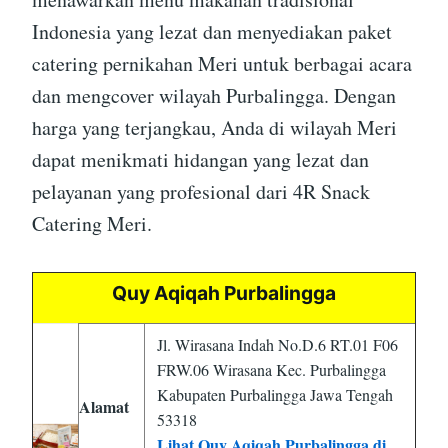
Indonesia yang lezat dan menyediakan paket
catering pernikahan Meri untuk berbagai acara
dan mengcover wilayah Purbalingga. Dengan
harga yang terjangkau, Anda di wilayah Meri
dapat menikmati hidangan yang lezat dan
pelayanan yang profesional dari 4R Snack
Catering Meri.
Quy Aqiqah Purbalingga
Jl. Wirasana Indah No.D.6 RT.01 F06
FRW.06 Wirasana Kec. Purbalingga
Kabupaten Purbalingga Jawa Tengah
Alamat
53318
Lihat Quy Aqiqah Purbalingga di