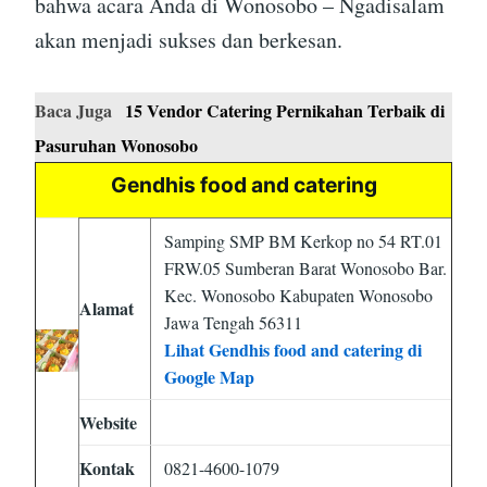
bahwa acara Anda di Wonosobo – Ngadisalam
akan menjadi sukses dan berkesan.
Baca Juga
15 Vendor Catering Pernikahan Terbaik di
Pasuruhan Wonosobo
Gendhis food and catering
Samping SMP BM Kerkop no 54 RT.01
FRW.05 Sumberan Barat Wonosobo Bar.
Kec. Wonosobo Kabupaten Wonosobo
Alamat
Jawa Tengah 56311
Lihat Gendhis food and catering di
Google Map
Website
Kontak
0821-4600-1079