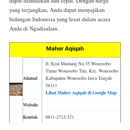
dapat diandalkan dan cepat. Dengan harga
yang terjangkau, Anda dapat menyajikan
hidangan Indonesia yang lezat dalam acara
Anda di Ngadisalam.
Maher Aqiqah
Jl. Kyai Muntang No.35 Wonosobo
Timur Wonosobo Tim. Kec. Wonosobo
Alamat
Kabupaten Wonosobo Jawa Tengah
56311
Lihat Maher Aqiqah di Google Map
Website
Kontak
0811-2713-321