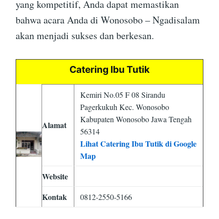
yang kompetitif, Anda dapat memastikan
bahwa acara Anda di Wonosobo – Ngadisalam
akan menjadi sukses dan berkesan.
Catering Ibu Tutik
Kemiri No.05 F 08 Sirandu
Pagerkukuh Kec. Wonosobo
Kabupaten Wonosobo Jawa Tengah
Alamat
56314
Lihat Catering Ibu Tutik di Google
Map
Website
Kontak
0812-2550-5166