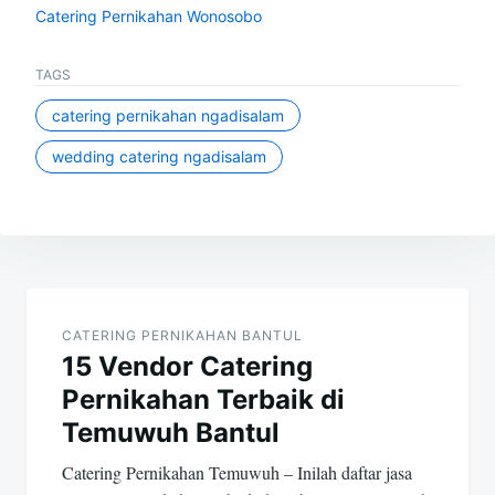
Catering Pernikahan Wonosobo
TAGS
catering pernikahan ngadisalam
wedding catering ngadisalam
Post
navigation
CATERING PERNIKAHAN BANTUL
15 Vendor Catering
Pernikahan Terbaik di
Temuwuh Bantul
Catering Pernikahan Temuwuh – Inilah daftar jasa