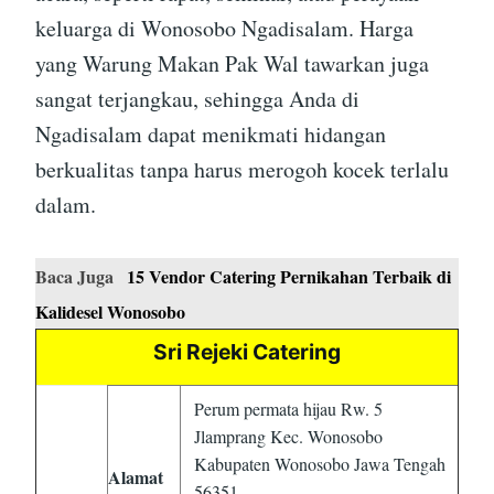
keluarga di Wonosobo Ngadisalam. Harga
yang Warung Makan Pak Wal tawarkan juga
sangat terjangkau, sehingga Anda di
Ngadisalam dapat menikmati hidangan
berkualitas tanpa harus merogoh kocek terlalu
dalam.
Baca Juga
15 Vendor Catering Pernikahan Terbaik di
Kalidesel Wonosobo
Sri Rejeki Catering
Perum permata hijau Rw. 5
Jlamprang Kec. Wonosobo
Kabupaten Wonosobo Jawa Tengah
Alamat
56351