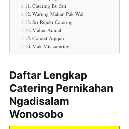
Catering Bu Siti
Warung Makan Pak Wal
Sri Rejeki Catering
Maher Aqiqah
Condet Aqiqah
Mak Mis catering
Daftar Lengkap
Catering Pernikahan
Ngadisalam
Wonosobo