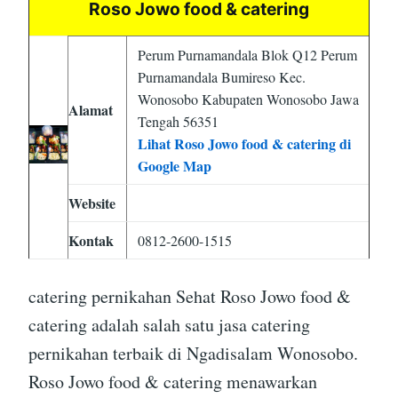
Roso Jowo food & catering
Perum Purnamandala Blok Q12 Perum
Purnamandala Bumireso Kec.
Wonosobo Kabupaten Wonosobo Jawa
Alamat
Tengah 56351
Lihat Roso Jowo food & catering di
Google Map
Website
Kontak
0812-2600-1515
catering pernikahan Sehat Roso Jowo food &
catering adalah salah satu jasa catering
pernikahan terbaik di Ngadisalam Wonosobo.
Roso Jowo food & catering menawarkan