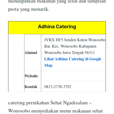
mendapatkan makanan yang lezat dan tampilan
pesta yang menarik.
Adhina Catering
JVRX HF5 Senden Kulon Wonosobo
Bar. Kec. Wonosobo Kabupaten
Alamat
Wonosobo Jawa Tengah 56311
Lihat Adhina Catering di Google
Map
Website
Kontak
0813-2738-3792
catering pernikahan Sehat Ngadisalam –
Wonosobo menyediakan menu makanan sehat