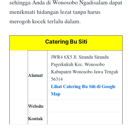
sehingga Anda di Wonosobo Ngadisalam dapat
menikmati hidangan lezat tanpa harus
merogoh kocek terlalu dalam.
Catering Bu Siti
JWR4 6X5 Jl. Sirandu Sirandu
Pagerkukuh Kec. Wonosobo
Kabupaten Wonosobo Jawa Tengah
Alamat
56314
Lihat Catering Bu Siti di Google
Map
Website
Kontak