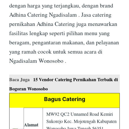
dengan harga yang terjangkau, dengan brand
Adhina Catering Ngadisalam . Jasa catering
pernikahan Adhina Catering juga menawarkan
fasilitas lengkap seperti pilihan menu yang
beragam, pengantaran makanan, dan pelayanan
yang ramah cocok untuk semua acara di
Ngadisalam Wonosobo .
Baca Juga
15 Vendor Catering Pernikahan Terbaik di
Bogoran Wonosobo
Bagus Catering
MW92 QC2 Unnamed Road Kemiri
Sukorejo Kec. Mojotengah Kabupaten
Alamat
Wonosobo Jawa Tengah 56351