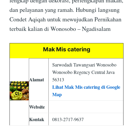
lengkap dengan dekorasi, perlengkapan makan,
dan pelayanan yang ramah. Hubungi langsung
Condet Aqiqah untuk mewujudkan Pernikahan
terbaik kalian di Wonosobo – Ngadisalam
Mak Mis catering
Sarwodadi Tawangsari Wonosobo
Wonosobo Regency Central Java
Alamat
56313
Lihat Mak Mis catering di Google
Map
Website
Kontak
0813-2717-9637