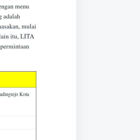
dengan menu
g adalah
masakan, mulai
lain itu, LITA
 permintaan
adingrejo Kota