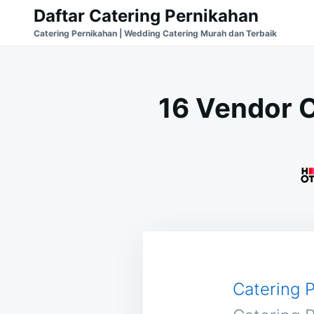
Skip
Search
Daftar Catering Pernikahan
to
for:
Catering Pernikahan | Wedding Catering Murah dan Terbaik
content
16 Vendor C
Catering 