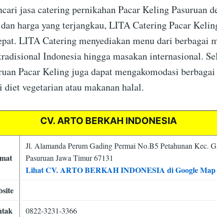
cari jasa catering pernikahan Pacar Keling Pasuruan 
dan harga yang terjangkau, LITA Catering Pacar Kelin
tepat. LITA Catering menyediakan menu dari berbagai 
tradisional Indonesia hingga masakan internasional. Se
ruan Pacar Keling juga dapat mengakomodasi berbagai
i diet vegetarian atau makanan halal.
CV. ARTO BERKAH INDONESIA
Jl. Alamanda Perum Gading Permai No.B5 Petahunan Kec. G
mat
Pasuruan Jawa Timur 67131
Lihat CV. ARTO BERKAH INDONESIA di Google Map
site
ntak
0822-3231-3366