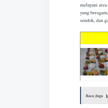
melayani area
yang beragam,
sendok, dan g
Baca Juga
1