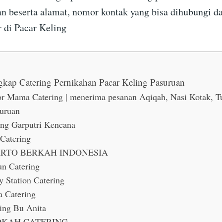
an beserta alamat, nomor kontak yang bisa dihubungi d
r di Pacar Keling
gkap Catering Pernikahan Pacar Keling Pasuruan
r Mama Catering | menerima pesanan Aqiqah, Nasi Kotak, 
suruan
ing Garputri Kencana
Catering
ARTO BERKAH INDONESIA
n Catering
y Station Catering
a Catering
ring Bu Anita
OKAH CATERING