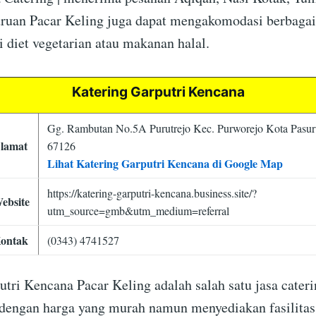
ruan Pacar Keling juga dapat mengakomodasi berbaga
i diet vegetarian atau makanan halal.
Katering Garputri Kencana
Gg. Rambutan No.5A Purutrejo Kec. Purworejo Kota Pasu
lamat
67126
Lihat Katering Garputri Kencana di Google Map
https://katering-garputri-kencana.business.site/?
ebsite
utm_source=gmb&utm_medium=referral
ontak
(0343) 4741527
utri Kencana Pacar Keling adalah salah satu jasa cater
 dengan harga yang murah namun menyediakan fasilitas