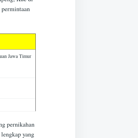
i permintaan
ruan Jawa Timur
ing pernikahan
 lengkap yang