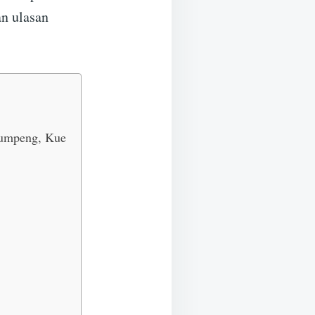
an ulasan
Tumpeng, Kue