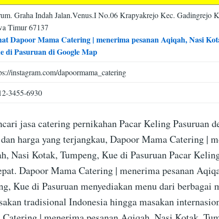
rum. Graha Indah Jalan.Venus.I No.06 Krapyakrejo Kec. Gadingrejo K
wa Timur 67137
hat Dapoor Mama Catering | menerima pesanan Aqiqah, Nasi Ko
e di Pasuruan di Google Map
tps://instagram.com/dapoormama_catering
12-3455-6930
cari jasa catering pernikahan Pacar Keling Pasuruan 
dan harga yang terjangkau, Dapoor Mama Catering | 
h, Nasi Kotak, Tumpeng, Kue di Pasuruan Pacar Kelin
tepat. Dapoor Mama Catering | menerima pesanan Aqiqa
g, Kue di Pasuruan menyediakan menu dari berbagai 
akan tradisional Indonesia hingga masakan internasiona
Catering | menerima pesanan Aqiqah, Nasi Kotak, Tum