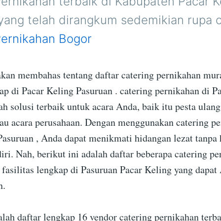
ernikahan terbaik di Kabupaten Pacar K
yang telah dirangkum sedemikian rupa 
Pernikahan Bogor
a akan membahas tentang daftar catering pernikahan mu
kap di Pacar Keling Pasuruan . catering pernikahan di P
h solusi terbaik untuk acara Anda, baik itu pesta ulang
tau acara perusahaan. Dengan menggunakan catering pe
Pasuruan , Anda dapat menikmati hidangan lezat tanpa 
ri. Nah, berikut ini adalah daftar beberapa catering p
fasilitas lengkap di Pasuruan Pacar Keling yang dapat
n.
alah daftar lengkap 16 vendor catering pernikahan terba