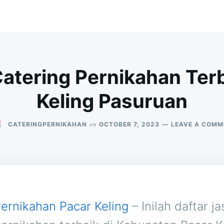
atering Pernikahan Terb
Keling Pasuruan
on
CATERINGPERNIKAHAN
OCTOBER 7, 2023
LEAVE A COMM
Pernikahan Pacar Keling
– Inilah daftar ja