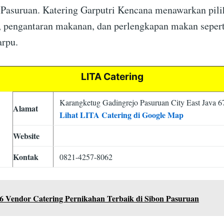
 Pasuruan. Katering Garputri Kencana menawarkan pil
 pengantaran makanan, dan perlengkapan makan seperti
arpu.
LITA Catering
Karangketug Gadingrejo Pasuruan City East Java 
Alamat
Lihat LITA Catering di Google Map
Website
Kontak
0821-4257-8062
6 Vendor Catering Pernikahan Terbaik di Sibon Pasuruan