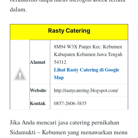
dalam.
Rasty Catering
8M94 W3X Panjer Kec. Kebumen
Kabupaten Kebumen Jawa Tengah
Alamat
54312
Lihat Rasty Catering di Google
Map
Website
http://rastycatering.blogspot.com/
Kontak
0857-2606-3835
Jika Anda mencari jasa catering pernikahan
Sidamukti – Kebumen yang menawarkan menu