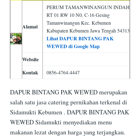
PERUM TAMANWINANGUN INDAH
RT 01 RW 10 N0. C-16 Gesing
Tamanwinangun Kec. Kebumen
Alamat
Kabupaten Kebumen Jawa Tengah 54313
Lihat DAPUR BINTANG PAK
WEWED di Google Map
Website
Kontak
0856-4764-4447
DAPUR BINTANG PAK WEWED merupakan
salah satu jasa catering pernikahan terkenal di
Sidamukti Kebumen . DAPUR BINTANG PAK
WEWED Sidamukti menyediakan menu
makanan lezat dengan harga yang terjangkau.