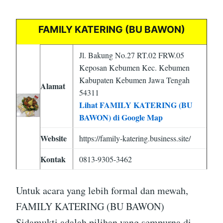
FAMILY KATERING (BU BAWON)
Jl. Bakung No.27 RT.02 FRW.05
Keposan Kebumen Kec. Kebumen
Kabupaten Kebumen Jawa Tengah
Alamat
54311
Lihat FAMILY KATERING (BU
BAWON) di Google Map
Website
https://family-katering.business.site/
Kontak
0813-9305-3462
Untuk acara yang lebih formal dan mewah,
FAMILY KATERING (BU BAWON)
Sidamukti adalah pilihan yang sempurna di