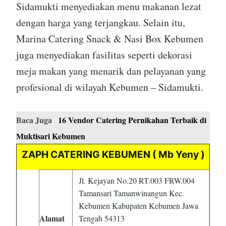
Sidamukti menyediakan menu makanan lezat
dengan harga yang terjangkau. Selain itu,
Marina Catering Snack & Nasi Box Kebumen
juga menyediakan fasilitas seperti dekorasi
meja makan yang menarik dan pelayanan yang
profesional di wilayah Kebumen – Sidamukti.
Baca Juga
16 Vendor Catering Pernikahan Terbaik di
Muktisari Kebumen
ZAPH CATERING KEBUMEN ( Mb Yeny )
Jl. Kejayan No.20 RT.003 FRW.004
Tamansari Tamanwinangun Kec.
Kebumen Kabupaten Kebumen Jawa
Alamat
Tengah 54313