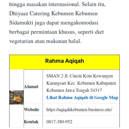
hingga masakan internasional. Selain itu,
Dhiyaaz Catering Kebumen Kebumen
Sidamukti juga dapat mengakomodasi
berbagai permintaan khusus, seperti diet
vegetarian atau makanan halal.
Rahma Aqiqah
SMAN 2 Jl. Cincin Kota Kewangen
Karangsari Kec. Kebumen Kabupaten
Alamat
Kebumen Jawa Tengah 54317
Lihat Rahma Aqiqah di Google Map
Website
https://aqiqahkebumen.business.site/
Kontak
0817-380-952