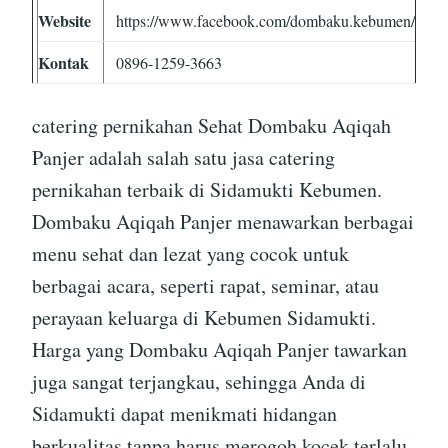
Website
https://www.facebook.com/dombaku.kebumen/
Kontak
0896-1259-3663
catering pernikahan Sehat Dombaku Aqiqah
Panjer adalah salah satu jasa catering
pernikahan terbaik di Sidamukti Kebumen.
Dombaku Aqiqah Panjer menawarkan berbagai
menu sehat dan lezat yang cocok untuk
berbagai acara, seperti rapat, seminar, atau
perayaan keluarga di Kebumen Sidamukti.
Harga yang Dombaku Aqiqah Panjer tawarkan
juga sangat terjangkau, sehingga Anda di
Sidamukti dapat menikmati hidangan
berkualitas tanpa harus merogoh kocek terlalu