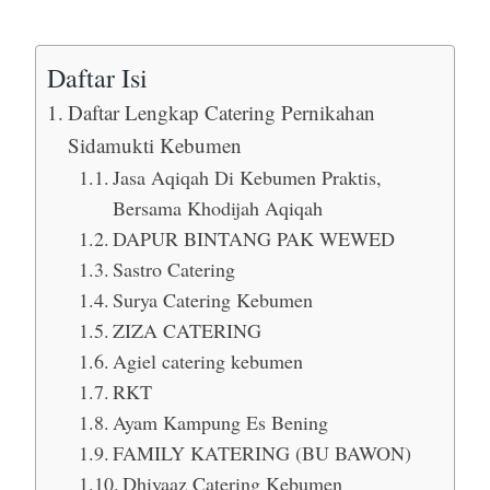
Daftar Isi
Daftar Lengkap Catering Pernikahan
Sidamukti Kebumen
Jasa Aqiqah Di Kebumen Praktis,
Bersama Khodijah Aqiqah
DAPUR BINTANG PAK WEWED
Sastro Catering
Surya Catering Kebumen
ZIZA CATERING
Agiel catering kebumen
RKT
Ayam Kampung Es Bening
FAMILY KATERING (BU BAWON)
Dhiyaaz Catering Kebumen