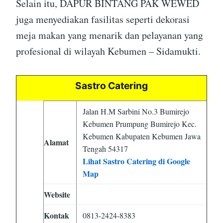
Selain itu, DAPUR BINTANG PAK WEWED
juga menyediakan fasilitas seperti dekorasi
meja makan yang menarik dan pelayanan yang
profesional di wilayah Kebumen – Sidamukti.
Sastro Catering
Jalan H.M Sarbini No.3 Bumirejo
Kebumen Prumpung Bumirejo Kec.
Kebumen Kabupaten Kebumen Jawa
Alamat
Tengah 54317
Lihat Sastro Catering di Google
Map
Website
Kontak
0813-2424-8383