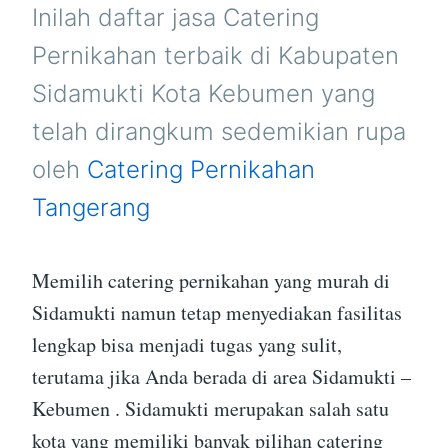
KEBUMEN
Inilah daftar jasa Catering
Pernikahan terbaik di Kabupaten
Sidamukti Kota Kebumen yang
telah dirangkum sedemikian rupa
oleh
Catering Pernikahan
Tangerang
Memilih catering pernikahan yang murah di
Sidamukti namun tetap menyediakan fasilitas
lengkap bisa menjadi tugas yang sulit,
terutama jika Anda berada di area Sidamukti –
Kebumen . Sidamukti merupakan salah satu
kota yang memiliki banyak pilihan catering