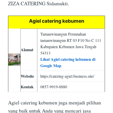
ZIZA CATERING Sidamukti.
Agiel catering kebumen
Tamanwinangun Perumahan
tamanwinangun RT 03 F10 No C 111
Kabupaten Kebumen Jawa Tengah
Alamat
54313
Lihat Agiel catering kebumen di
Google Map
Website
https://catering-agiel.business.site/
Kontak
0857-9919-8880
Agiel catering kebumen juga menjadi pilihan
yang baik untuk Anda yang mencari jasa