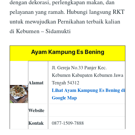
dengan dekorasi, perlengkapan makan, dan
pelayanan yang ramah. Hubungi langsung RKT
untuk mewujudkan Pernikahan terbaik kalian
di Kebumen – Sidamukti
Ayam Kampung Es Bening
Jl. Gereja No.33 Panjer Kec.
Kebumen Kabupaten Kebumen Jawa
Alamat
Tengah 54312
Lihat Ayam Kampung Es Bening di
Google Map
Website
Kontak
0877-1509-7888