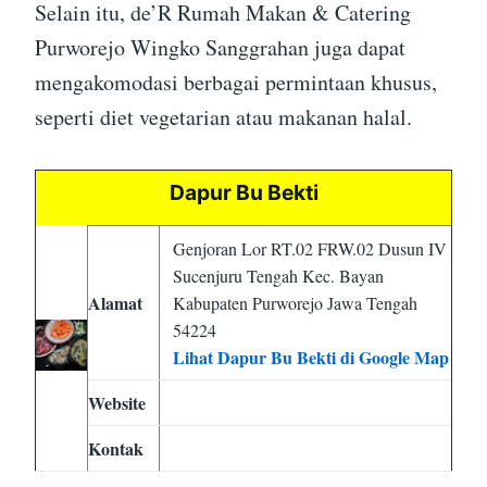
Selain itu, de’R Rumah Makan & Catering
Purworejo Wingko Sanggrahan juga dapat
mengakomodasi berbagai permintaan khusus,
seperti diet vegetarian atau makanan halal.
Dapur Bu Bekti
Genjoran Lor RT.02 FRW.02 Dusun IV
Sucenjuru Tengah Kec. Bayan
Alamat
Kabupaten Purworejo Jawa Tengah
54224
Lihat Dapur Bu Bekti di Google Map
Website
Kontak