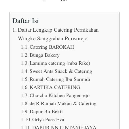
Daftar Isi
Daftar Lengkap Catering Pernikahan
Wingko Sanggrahan Purworejo
Catering BAROKAH
Bunga Bakery
Lamima catering (mba Rike)
Sweet Ants Snack & Catering
Rumah Catering Ibu Sarmidi
KARTIKA CATERING
Cha-cha Kitchen Pangenrejo
de’R Rumah Makan & Catering
Dapur Bu Bekti
Griya Paes Eva
DAPUR NN LINTANG JAYA