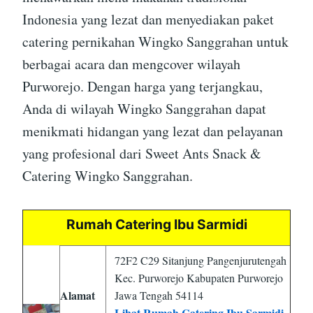
Indonesia yang lezat dan menyediakan paket
catering pernikahan Wingko Sanggrahan untuk
berbagai acara dan mengcover wilayah
Purworejo. Dengan harga yang terjangkau,
Anda di wilayah Wingko Sanggrahan dapat
menikmati hidangan yang lezat dan pelayanan
yang profesional dari Sweet Ants Snack &
Catering Wingko Sanggrahan.
Rumah Catering Ibu Sarmidi
72F2 C29 Sitanjung Pangenjurutengah
Kec. Purworejo Kabupaten Purworejo
Alamat
Jawa Tengah 54114
Lihat Rumah Catering Ibu Sarmidi