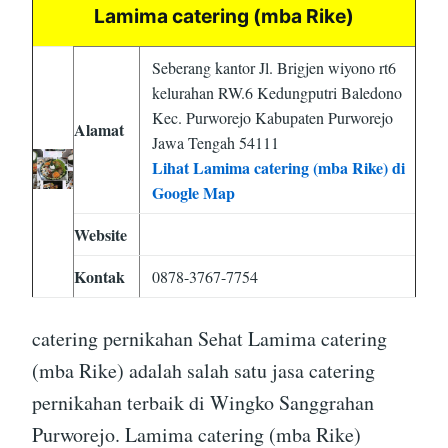
Lamima catering (mba Rike)
Seberang kantor Jl. Brigjen wiyono rt6
kelurahan RW.6 Kedungputri Baledono
Kec. Purworejo Kabupaten Purworejo
Alamat
Jawa Tengah 54111
Lihat Lamima catering (mba Rike) di
Google Map
Website
Kontak
0878-3767-7754
catering pernikahan Sehat Lamima catering
(mba Rike) adalah salah satu jasa catering
pernikahan terbaik di Wingko Sanggrahan
Purworejo. Lamima catering (mba Rike)