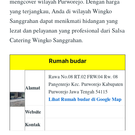
mengcover wilayah Purworejo. Dengan harga
yang terjangkau, Anda di wilayah Wingko
Sanggrahan dapat menikmati hidangan yang
lezat dan pelayanan yang profesional dari Salsa
Catering Wingko Sanggrahan.
Rumah budar
Rawa No.08 RT.02 FRW.04 Rw. 08
Pangenrejo Kec. Purworejo Kabupaten
Alamat
Purworejo Jawa Tengah 54115
Lihat Rumah budar di Google Map
Website
Kontak