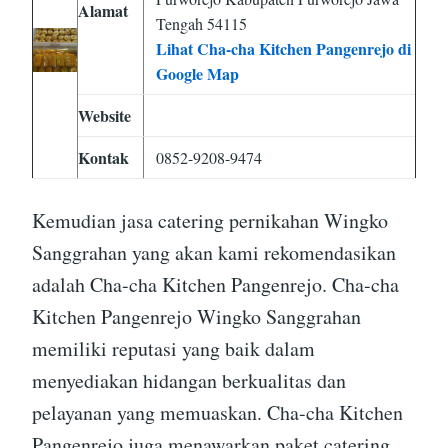
Alamat
Tengah 54115
Lihat Cha-cha Kitchen Pangenrejo di
Google Map
Website
Kontak
0852-9208-9474
Kemudian jasa catering pernikahan Wingko
Sanggrahan yang akan kami rekomendasikan
adalah Cha-cha Kitchen Pangenrejo. Cha-cha
Kitchen Pangenrejo Wingko Sanggrahan
memiliki reputasi yang baik dalam
menyediakan hidangan berkualitas dan
pelayanan yang memuaskan. Cha-cha Kitchen
Pangenrejo juga menawarkan paket catering