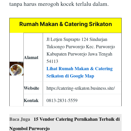
tanpa harus merogoh kocek terlalu dalam.
Rumah Makan & Catering Srikaton
Jl Letjen Suprapto 124 Sindurjan
Tuksongo Purworejo Kec. Purworejo
Kabupaten Purworejo Jawa Tengah
Alamat
54113
Lihat Rumah Makan & Catering
Srikaton di Google Map
Website
https://catering-srikaton.business.site/
Kontak
0813-2831-5559
Baca Juga
15 Vendor Catering Pernikahan Terbaik di
Ngombol Purworejo