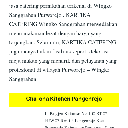
jasa catering pernikahan terkenal di Wingko
Sanggrahan Purworejo . KARTIKA
CATERING Wingko Sanggrahan menyediakan
menu makanan lezat dengan harga yang
terjangkau. Selain itu, KARTIKA CATERING
juga menyediakan fasilitas seperti dekorasi
meja makan yang menarik dan pelayanan yang
profesional di wilayah Purworejo – Wingko
Sanggrahan.
Cha-cha Kitchen Pangenrejo
Jl. Brigjen Katamso No.100 RT.02
FRW.03 Rw. 03 Pangenrejo Kec.
Purworejo Kabupaten Purworejo Jawa