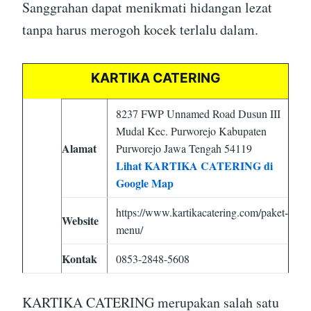
Sanggrahan dapat menikmati hidangan lezat
tanpa harus merogoh kocek terlalu dalam.
KARTIKA CATERING
8237 FWP Unnamed Road Dusun III
Mudal Kec. Purworejo Kabupaten
Alamat
Purworejo Jawa Tengah 54119
Lihat KARTIKA CATERING di
Google Map
https://www.kartikacatering.com/paket-
Website
menu/
Kontak
0853-2848-5608
KARTIKA CATERING merupakan salah satu