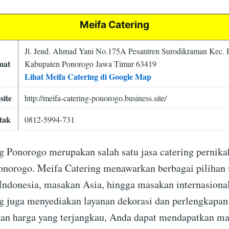
Meifa Catering
Jl. Jend. Ahmad Yani No.175A Pesantren Surodikraman Kec.
mat
Kabupaten Ponorogo Jawa Timur 63419
Lihat Meifa Catering di Google Map
site
http://meifa-catering-ponorogo.business.site/
tak
0812-5994-731
g Ponorogo merupakan salah satu jasa catering pernikah
norogo. Meifa Catering menawarkan berbagai pilihan
Indonesia, masakan Asia, hingga masakan internasional.
g juga menyediakan layanan dekorasi dan perlengkapan
an harga yang terjangkau, Anda dapat mendapatkan m