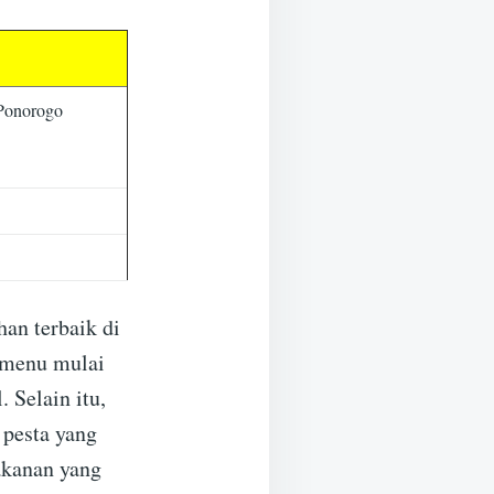
 Ponorogo
an terbaik di
 menu mulai
 Selain itu,
 pesta yang
akanan yang