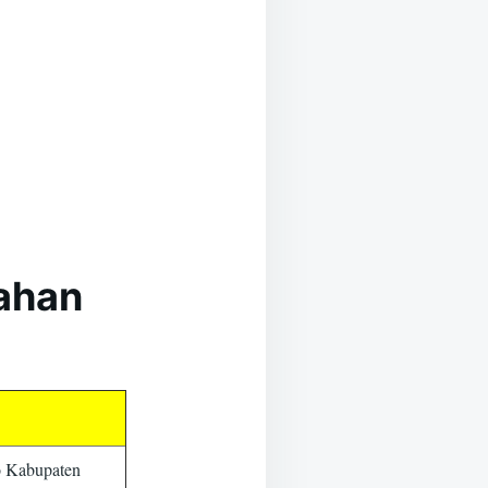
kahan
o Kabupaten