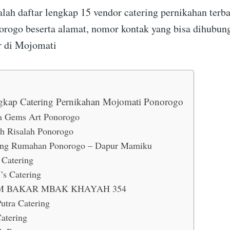
alah daftar lengkap 15 vendor catering pernikahan terba
rogo beserta alamat, nomor kontak yang bisa dihubung
r di Mojomati
gkap Catering Pernikahan Mojomati Ponorogo
a Gems Art Ponorogo
h Risalah Ponorogo
ing Rumahan Ponorogo – Dapur Mamiku
 Catering
’s Catering
 BAKAR MBAK KHAYAH 354
utra Catering
Catering