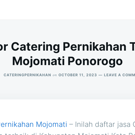
r Catering Pernikahan T
Mojomati Ponorogo
on
CATERINGPERNIKAHAN
OCTOBER 11, 2023
LEAVE A COM
Pernikahan Mojomati
– Inilah daftar jasa