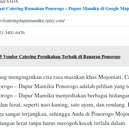
mur 63416
hat Catering Rumahan Ponorogo – Dapur Mamiku di Google Ma
p://cateringdapurmamiku.epizy.com/
21-3401-6476
5 Vendor Catering Pernikahan Terbaik di Banaran Ponorogo
ng menginginkan cita rasa masakan khas Mojomati, C
ogo – Dapur Mamiku Ponorogo adalah pilihan yang te
rogo – Dapur Mamiku menyediakan berbagai hidanga
dan lezat, seperti nasi kuning, sate ayam, dan rendang.
ga sangat terjangkau, sehingga Anda di Ponorogo Mojo
angan lezat tanpa harus merogoh kocek terlalu dalam.