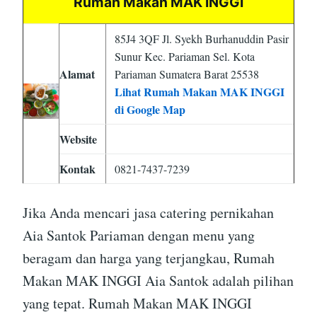
Rumah Makan MAK INGGI
85J4 3QF Jl. Syekh Burhanuddin Pasir
Sunur Kec. Pariaman Sel. Kota
Alamat
Pariaman Sumatera Barat 25538
Lihat Rumah Makan MAK INGGI
di Google Map
Website
Kontak
0821-7437-7239
Jika Anda mencari jasa catering pernikahan
Aia Santok Pariaman dengan menu yang
beragam dan harga yang terjangkau, Rumah
Makan MAK INGGI Aia Santok adalah pilihan
yang tepat. Rumah Makan MAK INGGI