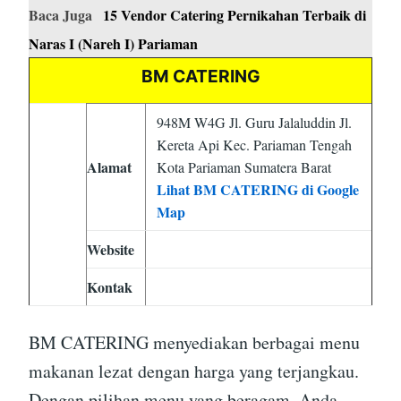
Baca Juga
15 Vendor Catering Pernikahan Terbaik di
Naras I (Nareh I) Pariaman
BM CATERING
948M W4G Jl. Guru Jalaluddin Jl.
Kereta Api Kec. Pariaman Tengah
Alamat
Kota Pariaman Sumatera Barat
Lihat BM CATERING di Google
Map
Website
Kontak
BM CATERING menyediakan berbagai menu
makanan lezat dengan harga yang terjangkau.
Dengan pilihan menu yang beragam, Anda