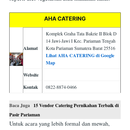
AHA CATERING
Komplek Graha Tata Bakrie II Blok D
14 Jawi-Jawi I Kec. Pariaman Tengah
Alamat
Kota Pariaman Sumatera Barat 25516
Lihat AHA CATERING di Google
Map
Website
Kontak
0822-8874-0466
Baca Juga
15 Vendor Catering Pernikahan Terbaik di
Pasir Pariaman
Untuk acara yang lebih formal dan mewah,