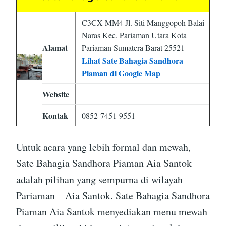
C3CX MM4 Jl. Siti Manggopoh Balai
Naras Kec. Pariaman Utara Kota
Alamat
Pariaman Sumatera Barat 25521
Lihat Sate Bahagia Sandhora
Piaman di Google Map
Website
Kontak
0852-7451-9551
Untuk acara yang lebih formal dan mewah,
Sate Bahagia Sandhora Piaman Aia Santok
adalah pilihan yang sempurna di wilayah
Pariaman – Aia Santok. Sate Bahagia Sandhora
Piaman Aia Santok menyediakan menu mewah