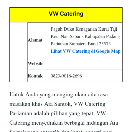
VW Catering
Paguh Duku Kenagarian Kurai Taji
Kec. Nan Sabaris Kabupaten Padang
Alamat
Pariaman Sumatera Barat 25573
Lihat VW Catering di Google Map
Website
Kontak
0823-9016-2696
Untuk Anda yang menginginkan cita rasa
masakan khas Aia Santok, VW Catering
Pariaman adalah pilihan yang tepat. VW
Catering menyediakan berbagai hidangan Aia
Santok yang autentik dan lezat, seperti nasi