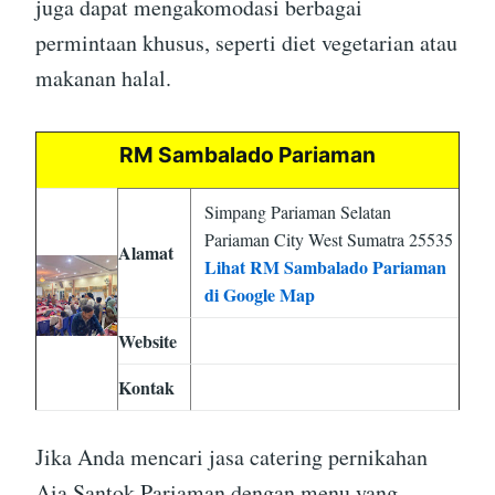
juga dapat mengakomodasi berbagai
permintaan khusus, seperti diet vegetarian atau
makanan halal.
RM Sambalado Pariaman
Simpang Pariaman Selatan
Pariaman City West Sumatra 25535
Alamat
Lihat RM Sambalado Pariaman
di Google Map
Website
Kontak
Jika Anda mencari jasa catering pernikahan
Aia Santok Pariaman dengan menu yang