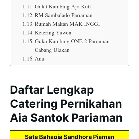
Gulai Kambing Ajo Kuti
RM Sambalado Pariaman
Rumah Makan MAK INGGI
Ketering Yuwen
Gulai Kambing ONE 2 Pariaman
Cabang Ulakan
Ana
Daftar Lengkap
Catering Pernikahan
Aia Santok Pariaman
Sate Bahagia Sandhora Piaman