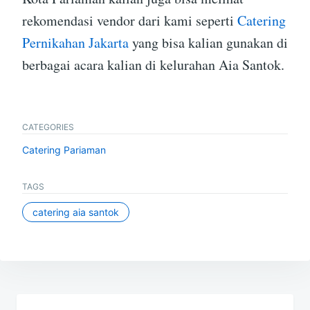
rekomendasi vendor dari kami seperti
Catering
Pernikahan Jakarta
yang bisa kalian gunakan di
berbagai acara kalian di kelurahan Aia Santok.
CATEGORIES
Catering Pariaman
TAGS
catering aia santok
Post