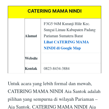
CATERING MAMA NINDI
F3G5 94M Kuranji Hilir Kec.
Sungai Limau Kabupaten Padang
Alamat
Pariaman Sumatera Barat
Lihat CATERING MAMA
NINDI di Google Map
Website
Kontak
0823-8434-3884
Untuk acara yang lebih formal dan mewah,
CATERING MAMA NINDI Aia Santok adalah
pilihan yang sempurna di wilayah Pariaman –
Aia Santok. CATERING MAMA NINDI Aia