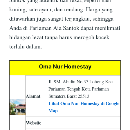
kuning, sate ayam, dan rendang. Harga yang
ditawarkan juga sangat terjangkau, sehingga
Anda di Pariaman Aia Santok dapat menikmati
hidangan lezat tanpa harus merogoh kocek
terlalu dalam.
Oma Nur Homestay
Jl. SM. Abidin No.37 Lohong Kec.
Pariaman Tengah Kota Pariaman
Alamat
Sumatera Barat 25513
Lihat Oma Nur Homestay di Google
Map
Website