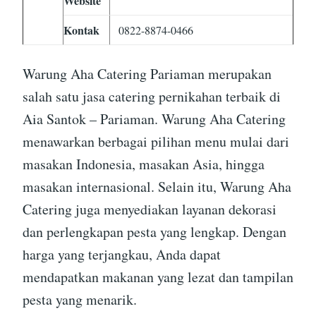
Website
Kontak
0822-8874-0466
Warung Aha Catering Pariaman merupakan
salah satu jasa catering pernikahan terbaik di
Aia Santok – Pariaman. Warung Aha Catering
menawarkan berbagai pilihan menu mulai dari
masakan Indonesia, masakan Asia, hingga
masakan internasional. Selain itu, Warung Aha
Catering juga menyediakan layanan dekorasi
dan perlengkapan pesta yang lengkap. Dengan
harga yang terjangkau, Anda dapat
mendapatkan makanan yang lezat dan tampilan
pesta yang menarik.