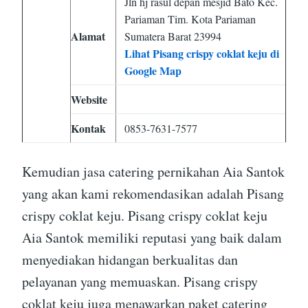
Jln hj rasul depan mesjid Bato Kec.
Pariaman Tim. Kota Pariaman
Alamat
Sumatera Barat 23994
Lihat Pisang crispy coklat keju di
Google Map
Website
Kontak
0853-7631-7577
Kemudian jasa catering pernikahan Aia Santok
yang akan kami rekomendasikan adalah Pisang
crispy coklat keju. Pisang crispy coklat keju
Aia Santok memiliki reputasi yang baik dalam
menyediakan hidangan berkualitas dan
pelayanan yang memuaskan. Pisang crispy
coklat keju juga menawarkan paket catering