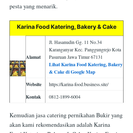
pesta yang menarik.
Karina Food Katering, Bakery & Cake
Jl. Hasanudin Gg. 11 No.34
Karanganyar Kec. Panggungrejo Kota
Alamat
Pasuruan Jawa Timur 67131
Lihat Karina Food Katering, Bakery
& Cake di Google Map
Website
https://karina-food.business.site/
Kontak
0812-1899-6004
Kemudian jasa catering pernikahan Bukir yang
akan kami rekomendasikan adalah Karina