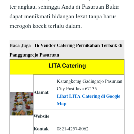
terjangkau, sehingga Anda di Pasuruan Bukir
dapat menikmati hidangan lezat tanpa harus
merogoh kocek terlalu dalam.
Baca Juga
16 Vendor Catering Pernikahan Terbaik di
Panggungrejo Pasuruan
LITA Catering
Karangketug Gadingrejo Pasuruan
City East Java 67135
Alamat
Lihat LITA Catering di Google
Map
Website
Kontak
0821-4257-8062