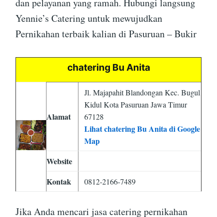
dan pelayanan yang ramah. Hubungi langsung
Yennie’s Catering untuk mewujudkan
Pernikahan terbaik kalian di Pasuruan – Bukir
chatering Bu Anita
Jl. Majapahit Blandongan Kec. Bugul
Kidul Kota Pasuruan Jawa Timur
Alamat
67128
Lihat chatering Bu Anita di Google
Map
Website
Kontak
0812-2166-7489
Jika Anda mencari jasa catering pernikahan