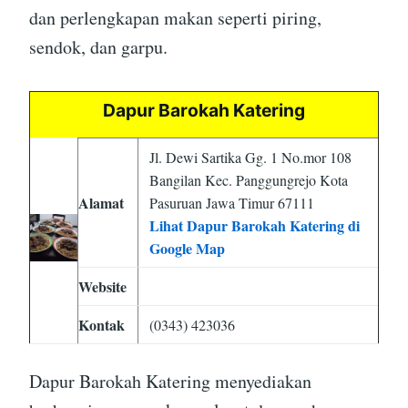
dan perlengkapan makan seperti piring,
sendok, dan garpu.
Dapur Barokah Katering
Jl. Dewi Sartika Gg. 1 No.mor 108
Bangilan Kec. Panggungrejo Kota
Alamat
Pasuruan Jawa Timur 67111
Lihat Dapur Barokah Katering di
Google Map
Website
Kontak
(0343) 423036
Dapur Barokah Katering menyediakan