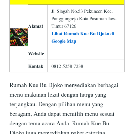
Jl. Slagah No.53 Pekuncen Kec.
Panggungrejo Kota Pasuruan Jawa
Alamat
Timur 67126
Lihat Rumah Kue Bu Djoko di
Google Map
Website
Kontak
0812-5258-7238
Rumah Kue Bu Djoko menyediakan berbagai
menu makanan lezat dengan harga yang
terjangkau. Dengan pilihan menu yang
beragam, Anda dapat memilih menu sesuai
dengan tema acara Anda. Rumah Kue Bu
Djoko juga menyediakan paket catering