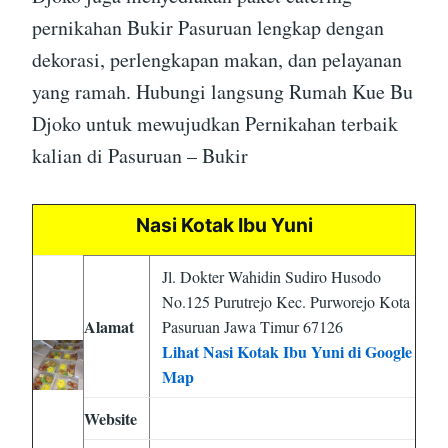
pernikahan Bukir Pasuruan lengkap dengan
dekorasi, perlengkapan makan, dan pelayanan
yang ramah. Hubungi langsung Rumah Kue Bu
Djoko untuk mewujudkan Pernikahan terbaik
kalian di Pasuruan – Bukir
Nasi Kotak Ibu Yuni
Jl. Dokter Wahidin Sudiro Husodo
No.125 Purutrejo Kec. Purworejo Kota
Alamat
Pasuruan Jawa Timur 67126
Lihat Nasi Kotak Ibu Yuni di Google
Map
Website