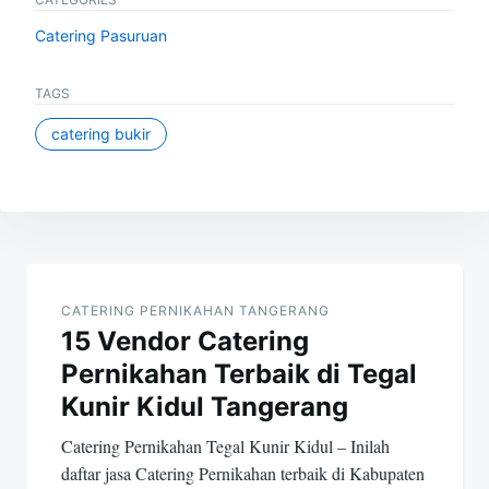
Catering Pasuruan
TAGS
catering bukir
Post
navigation
CATERING PERNIKAHAN TANGERANG
15 Vendor Catering
Pernikahan Terbaik di Tegal
Kunir Kidul Tangerang
Catering Pernikahan Tegal Kunir Kidul – Inilah
daftar jasa Catering Pernikahan terbaik di Kabupaten