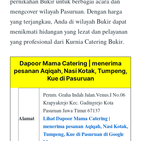
pernikahan Bukir untuk berbagai acara dan
mengcover wilayah Pasuruan. Dengan harga
yang terjangkau, Anda di wilayah Bukir dapat
menikmati hidangan yang lezat dan pelayanan
yang profesional dari Kurnia Catering Bukir.
Dapoor Mama Catering | menerima
pesanan Aqiqah, Nasi Kotak, Tumpeng,
Kue di Pasuruan
Perum. Graha Indah Jalan.Venus.I No.06
Krapyakrejo Kec. Gadingrejo Kota
Pasuruan Jawa Timur 67137
Alamat
Lihat Dapoor Mama Catering |
menerima pesanan Aqiqah, Nasi Kotak,
Tumpeng, Kue di Pasuruan di Google