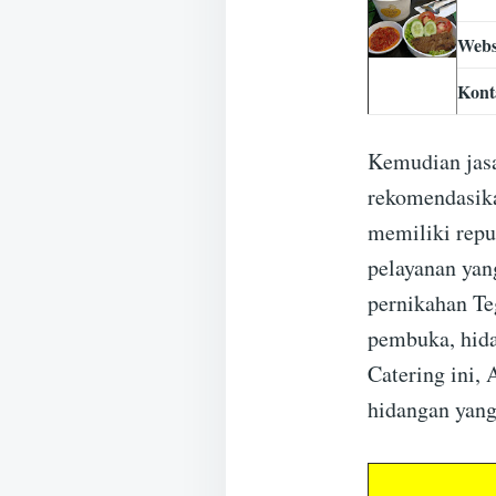
Webs
Kont
Kemudian jasa
rekomendasika
memiliki repu
pelayanan ya
pernikahan Te
pembuka, hid
Catering ini,
hidangan yang