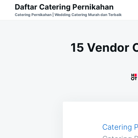
Skip
Search
Daftar Catering Pernikahan
to
for:
Catering Pernikahan | Wedding Catering Murah dan Terbaik
content
15 Vendor C
Catering P