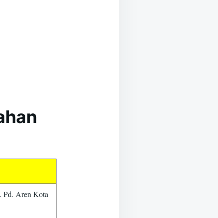
kahan
. Pd. Aren Kota