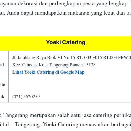
ayanan dekorasi dan perlengkapan pesta yang lengkap.
au, Anda dapat mendapatkan makanan yang lezat dan ta
Yoeki Catering
Jl. Jamblang Raya Blok VI No.15 RT. 003 F015 RT.003 FRW.0
at
Kec. Cibodas Kota Tangerang Banten 15138
Lihat Yoeki Catering di Google Map
ite
ak
(021) 5520259
g Tangerang merupakan salah satu jasa catering pernika
idul – Tangerang. Yoeki Catering menawarkan berbaga