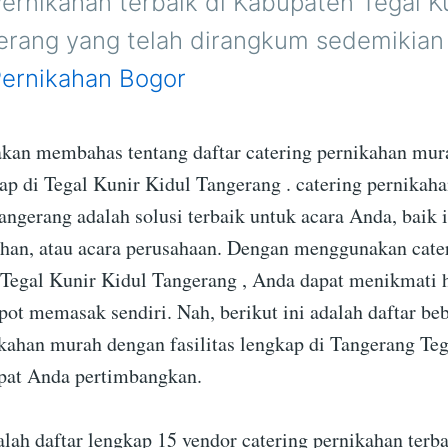
ernikahan terbaik di Kabupaten Tegal Ku
erang yang telah dirangkum sedemikian 
Pernikahan Bogor
a akan membahas tentang daftar catering pernikahan mu
kap di Tegal Kunir Kidul Tangerang . catering pernikaha
ngerang adalah solusi terbaik untuk acara Anda, baik i
ahan, atau acara perusahaan. Dengan menggunakan cate
 Tegal Kunir Kidul Tangerang , Anda dapat menikmati 
pot memasak sendiri. Nah, berikut ini adalah daftar be
ikahan murah dengan fasilitas lengkap di Tangerang Te
pat Anda pertimbangkan.
alah daftar lengkap 15 vendor catering pernikahan terba