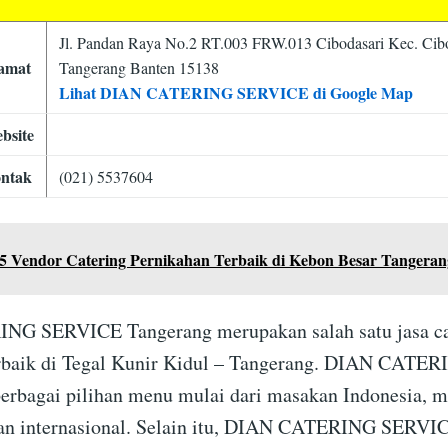
Jl. Pandan Raya No.2 RT.003 FRW.013 Cibodasari Kec. Cib
amat
Tangerang Banten 15138
Lihat DIAN CATERING SERVICE di Google Map
bsite
ntak
(021) 5537604
5 Vendor Catering Pernikahan Terbaik di Kebon Besar Tangeran
G SERVICE Tangerang merupakan salah satu jasa ca
erbaik di Tegal Kunir Kidul – Tangerang. DIAN CAT
rbagai pilihan menu mulai dari masakan Indonesia, m
an internasional. Selain itu, DIAN CATERING SERVIC