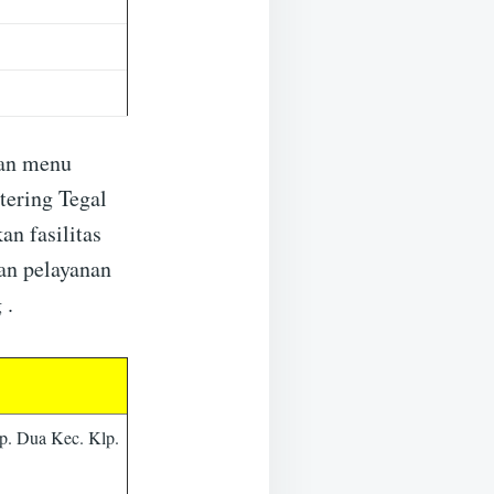
kan menu
tering Tegal
an fasilitas
an pelayanan
 .
p. Dua Kec. Klp.