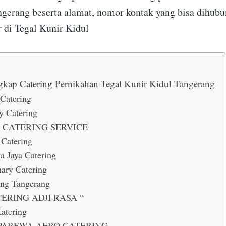
angerang beserta alamat, nomor kontak yang bisa dihubu
r di Tegal Kunir Kidul
gkap Catering Pernikahan Tegal Kunir Kidul Tangerang
 Catering
 Catering
 CATERING SERVICE
 Catering
a Jaya Catering
ary Catering
ing Tangerang
TERING ADJI RASA “
atering
 PAREWA AERO CATERING