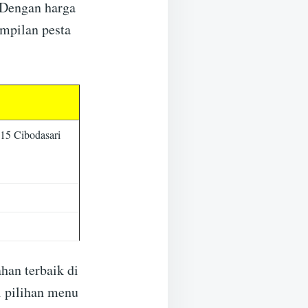
 Dengan harga
mpilan pesta
15 Cibodasari
han terbaik di
i pilihan menu