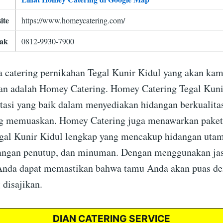
ite
https://www.homeycatering.com/
ak
0812-9930-7900
 catering pernikahan Tegal Kunir Kidul yang akan kam
n adalah Homey Catering. Homey Catering Tegal Kuni
tasi yang baik dalam menyediakan hidangan berkualita
ng memuaskan. Homey Catering juga menawarkan paket 
gal Kunir Kidul lengkap yang mencakup hidangan uta
angan penutup, dan minuman. Dengan menggunakan j
 Anda dapat memastikan bahwa tamu Anda akan puas d
 disajikan.
DIAN CATERING SERVICE